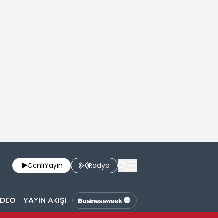
Canlı
Yayın
Radyo
İDEO
YAYIN AKIŞI