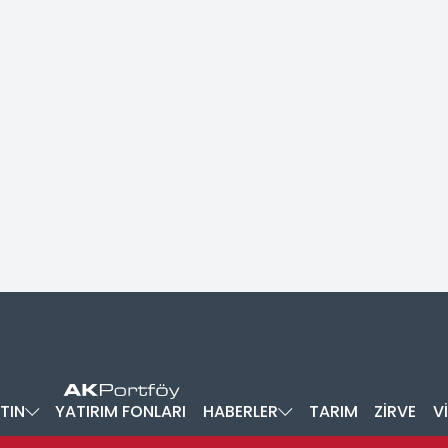
TIN
YATIRIM FONLARI
HABERLER
TARIM
ZİRVE
V