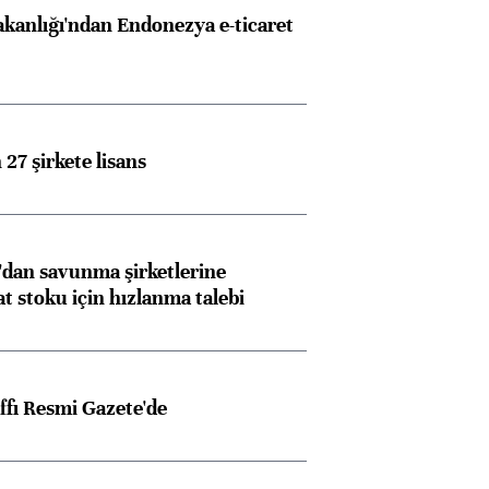
akanlığı'ndan Endonezya e-ticaret
27 şirkete lisans
dan savunma şirketlerine
stoku için hızlanma talebi
ffı Resmi Gazete'de