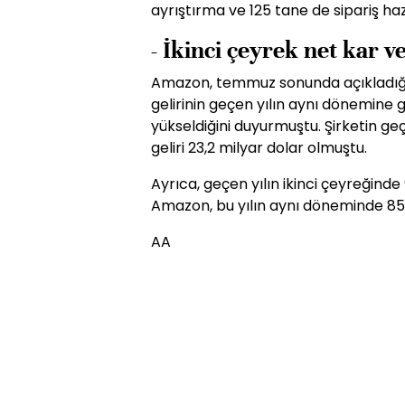
ayrıştırma ve 125 tane de sipariş h
- İkinci çeyrek net kar ve
Amazon, temmuz sonunda açıkladığı 
gelirinin geçen yılın aynı dönemine g
yükseldiğini duyurmuştu. Şirketin g
geliri 23,2 milyar dolar olmuştu.
Ayrıca, geçen yılın ikinci çeyreğind
Amazon, bu yılın aynı döneminde 857 
AA