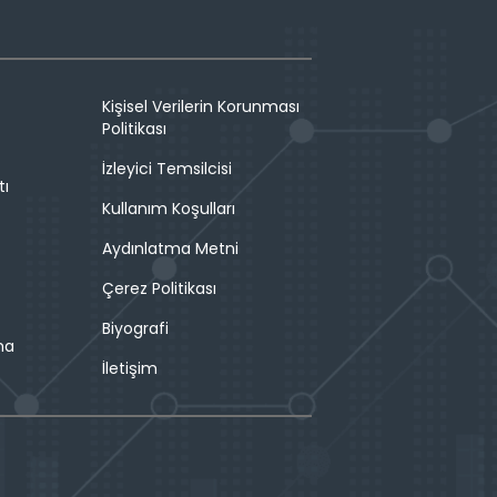
Kişisel Verilerin Korunması
Politikası
İzleyici Temsilcisi
tı
Kullanım Koşulları
Aydınlatma Metni
Çerez Politikası
Biyografi
ma
İletişim