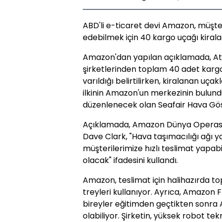
ABD'li e-ticaret devi Amazon, müşteri
edebilmek için 40 kargo uçağı kirala
Amazon'dan yapılan açıklamada, Atl
şirketlerinden toplam 40 adet karg
varıldığı belirtilirken, kiralanan u
ilkinin Amazon'un merkezinin bulun
düzenlenecek olan Seafair Hava Göster
Açıklamada, Amazon Dünya Operasyo
Dave Clark, "Hava taşımacılığı ağı
müşterilerimize hızlı teslimat yapab
olacak" ifadesini kullandı.
Amazon, teslimat için halihazırda t
treyleri kullanıyor. Ayrıca, Amazon 
bireyler eğitimden geçtikten sonra A
olabiliyor. Şirketin, yüksek robot tekn