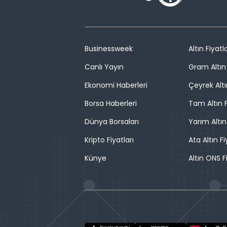
Businessweek
Altın Fiyatla
Canlı Yayın
Gram Altın 
Ekonomi Haberleri
Çeyrek Altı
Borsa Haberleri
Tam Altın F
Dünya Borsaları
Yarım Altın
Kripto Fiyatları
Ata Altın Fi
Künye
Altın ONS F