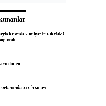
kunanlar
ayla kamuda 2 milyar liralık riskli
saptandı
 yeni dönem
k ortamında tercih sınavı