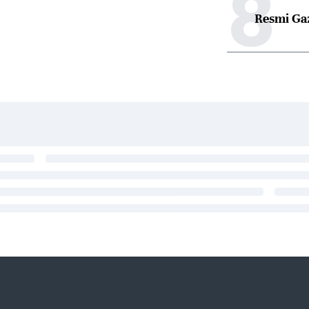
8
Resmi Ga