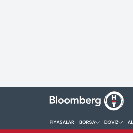
PİYASALAR
BORSA
DÖVİZ
AL