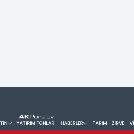
TIN
YATIRIM FONLARI
HABERLER
TARIM
ZİRVE
V