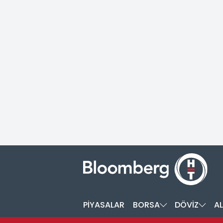
PİYASALAR
BORSA
DÖVİZ
AL