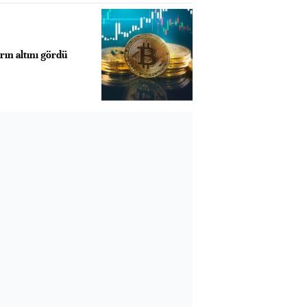
rın altını gördü