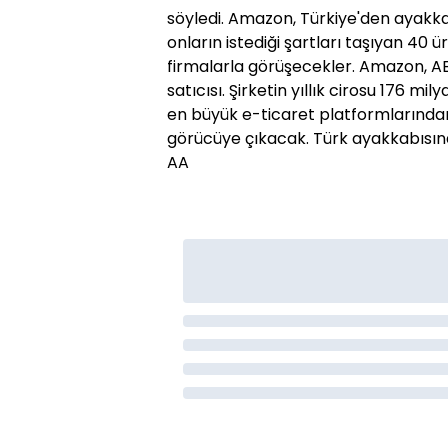
söyledi. Amazon, Türkiye'den ayakkab
onların istediği şartları taşıyan 40 ür
firmalarla görüşecekler. Amazon, 
satıcısı. Şirketin yıllık cirosu 176 mi
en büyük e-ticaret platformlarınd
görücüye çıkacak. Türk ayakkabısına c
AA