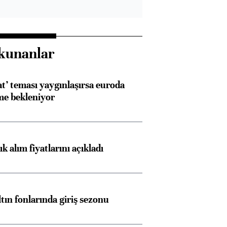
kunanlar
at’ teması yaygınlaşırsa euroda
me bekleniyor
 alım fiyatlarını açıkladı
ltın fonlarında giriş sezonu