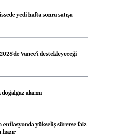
issede yedi hafta sonra satışa
2028'de Vance'i destekleyeceği
 doğalgaz alarmı
 enflasyonda yükseliş sürerse faiz
a hazır