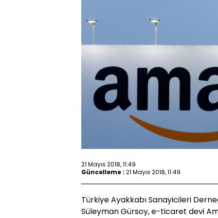
21 Mayıs 2018, 11:49
Güncelleme :
21 Mayıs 2018, 11:49
Türkiye Ayakkabı Sanayicileri Derne
Süleyman Gürsoy, e-ticaret devi Ama