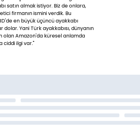
ı satın almak istiyor. Biz de onlara,
etici firmanın ismini verdik. Bu
ABD'de en büyük üçüncü ayakkabı
lyar dolar. Yani Türk ayakkabısı, dünyanın
an olan Amazon'da küresel anlamda
iddi ilgi var."