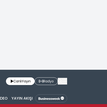
Canlı
Yayın
Radyo
İDEO
YAYIN AKIŞI