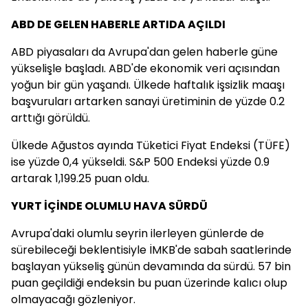
ABD DE GELEN HABERLE ARTIDA AÇILDI
ABD piyasaları da Avrupa'dan gelen haberle güne
yükselişle başladı. ABD'de ekonomik veri açısından
yoğun bir gün yaşandı. Ülkede haftalık işsizlik maaşı
başvuruları artarken sanayi üretiminin de yüzde 0.2
arttığı görüldü.
Ülkede Ağustos ayında Tüketici Fiyat Endeksi (TÜFE)
ise yüzde 0,4 yükseldi. S&P 500 Endeksi yüzde 0.9
artarak 1,199.25 puan oldu.
YURT İÇİNDE OLUMLU HAVA SÜRDÜ
Avrupa'daki olumlu seyrin ilerleyen günlerde de
sürebileceği beklentisiyle İMKB'de sabah saatlerinde
başlayan yükseliş günün devamında da sürdü. 57 bin
puan geçildiği endeksin bu puan üzerinde kalıcı olup
olmayacağı gözleniyor.