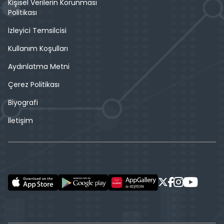
Kişisel Verilerin Korunması
Politikası
İzleyici Temsilcisi
Kullanım Koşulları
Aydınlatma Metni
Çerez Politikası
Biyografi
İletişim