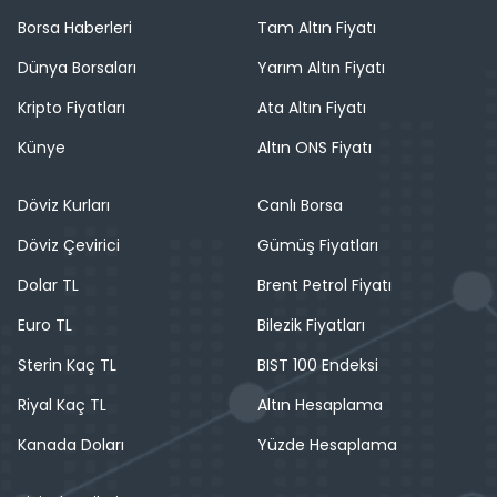
Borsa Haberleri
Tam Altın Fiyatı
Dünya Borsaları
Yarım Altın Fiyatı
Kripto Fiyatları
Ata Altın Fiyatı
Künye
Altın ONS Fiyatı
Döviz Kurları
Canlı Borsa
Döviz Çevirici
Gümüş Fiyatları
Dolar TL
Brent Petrol Fiyatı
Euro TL
Bilezik Fiyatları
Sterin Kaç TL
BIST 100 Endeksi
Riyal Kaç TL
Altın Hesaplama
Kanada Doları
Yüzde Hesaplama