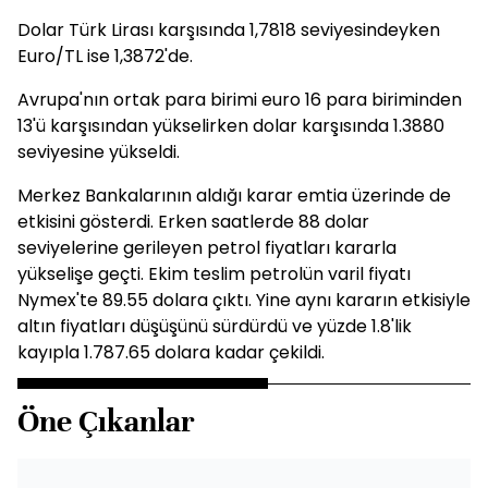
Dolar Türk Lirası karşısında 1,7818 seviyesindeyken
Euro/TL ise 1,3872'de.
Avrupa'nın ortak para birimi euro 16 para biriminden
13'ü karşısından yükselirken dolar karşısında 1.3880
seviyesine yükseldi.
Merkez Bankalarının aldığı karar emtia üzerinde de
etkisini gösterdi. Erken saatlerde 88 dolar
seviyelerine gerileyen petrol fiyatları kararla
yükselişe geçti. Ekim teslim petrolün varil fiyatı
Nymex'te 89.55 dolara çıktı. Yine aynı kararın etkisiyle
altın fiyatları düşüşünü sürdürdü ve yüzde 1.8'lik
kayıpla 1.787.65 dolara kadar çekildi.
Öne Çıkanlar