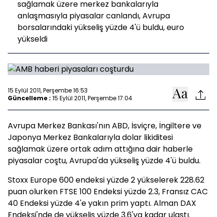
sağlamak üzere merkez bankalarıyla
anlaşmasıyla piyasalar canlandı, Avrupa
borsalarındaki yükseliş yüzde 4'ü buldu, euro
yükseldi
15 Eylül 2011, Perşembe 16:53
Güncelleme :
15 Eylül 2011, Perşembe 17:04
Avrupa Merkez Bankası'nın ABD, İsviçre, İngiltere ve
Japonya Merkez Bankalarıyla dolar likiditesi
sağlamak üzere ortak adım attığına dair haberle
piyasalar coştu, Avrupa'da yükseliş yüzde 4'ü buldu.
Stoxx Europe 600 endeksi yüzde 2 yükselerek 228.62
puan olurken FTSE 100 Endeksi yüzde 2.3, Fransız CAC
40 Endeksi yüzde 4'e yakın prim yaptı. Alman DAX
Endeksi'nde de yükseliş yüzde 3.6'ya kadar ulaştı.