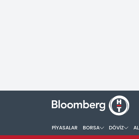
PİYASALAR
BORSA
DÖVİZ
AL