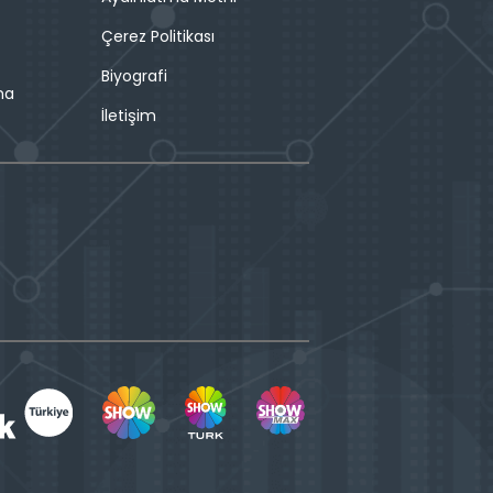
Çerez Politikası
Biyografi
ma
İletişim