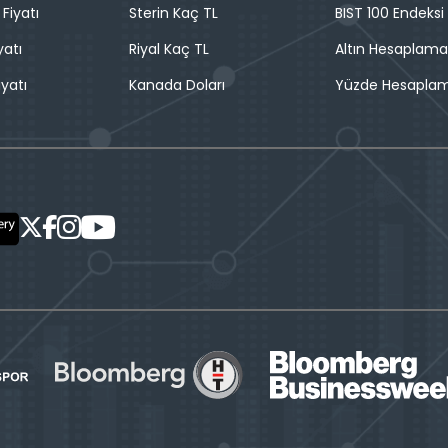
 Fiyatı
Sterin Kaç TL
BIST 100 Endeksi
yatı
Riyal Kaç TL
Altın Hesaplama
iyatı
Kanada Doları
Yüzde Hesapla