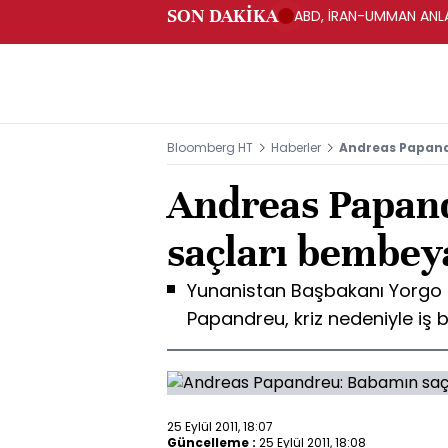
SON DAKİKA
ABD, İRAN-UMMAN ANLA
Bloomberg HT
Haberler
Andreas Papand
Andreas Papan
saçları bembey
Yunanistan Başbakanı Yorgo
Papandreu, kriz nedeniyle iş 
25 Eylül 2011, 18:07
Güncelleme :
25 Eylül 2011, 18:08