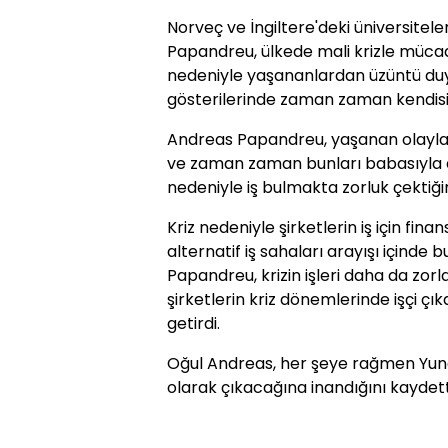
Norveç ve İngiltere'deki üniversitele
Papandreu, ülkede mali krizle müca
nedeniyle yaşananlardan üzüntü du
gösterilerinde zaman zaman kendisini
Andreas Papandreu, yaşanan olaylarla
ve zaman zaman bunları babasıyla da
nedeniyle iş bulmakta zorluk çektiğin
Kriz nedeniyle şirketlerin iş için fi
alternatif iş sahaları arayışı içinde
Papandreu, krizin işleri daha da zor
şirketlerin kriz dönemlerinde işçi ç
getirdi.
Oğul Andreas, her şeye rağmen Yuna
olarak çıkacağına inandığını kaydett