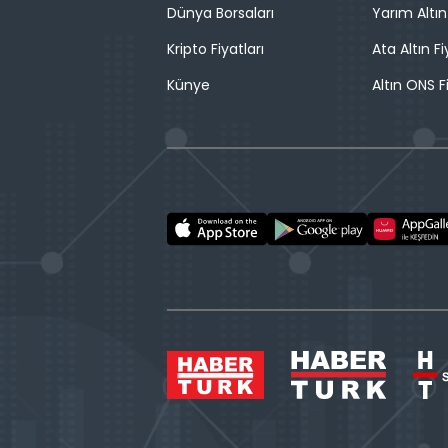
Dünya Borsaları
Yarım Altın
Kripto Fiyatları
Ata Altın Fi
Künye
Altın ONS F