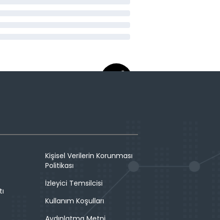
Kişisel Verilerin Korunması
Politikası
İzleyici Temsilcisi
tı
Kullanım Koşulları
Aydınlatma Metni