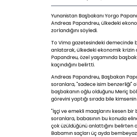
Yunanistan Başbakanı Yorgo Papand
Andreas Papandreu, ülkedeki ekonom
zorlandığını söyledi.
To Vima gazetesindeki demecinde bab
anlatarak, ülkedeki ekonomik krizin
Papandreu, özel yaşamında başbaka
kaçındığını belirtti.
Andreas Papandreu, Başbakan Papand
soranlara, "sadece isim benzerliği" o
başbakanın oğlu olduğunu Meriç böl
görevini yaptığı sırada bile kimsenin 
"İşçi ve emekli maaşlarını kesen bir 
soranlara, babasının bu konuda elin
çok üzüldüğünü anlattığını belirte
Babamın saçları üç ayda bembeyaz o