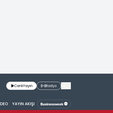
Canlı
Yayın
Radyo
İDEO
YAYIN AKIŞI