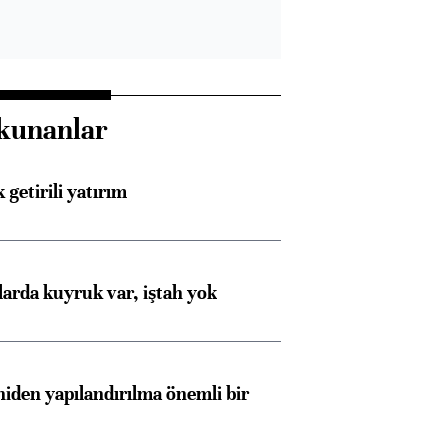
kunanlar
 getirili yatırım
larda kuyruk var, iştah yok
iden yapılandırılma önemli bir