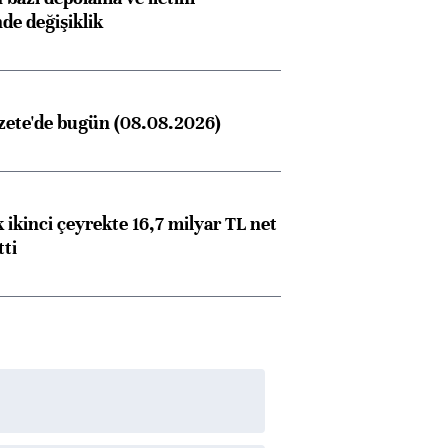
nde değişiklik
zete'de bugün (08.08.2026)
 ikinci çeyrekte 16,7 milyar TL net
tti