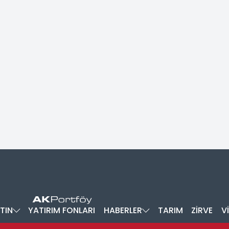
TIN
YATIRIM FONLARI
HABERLER
TARIM
ZİRVE
V