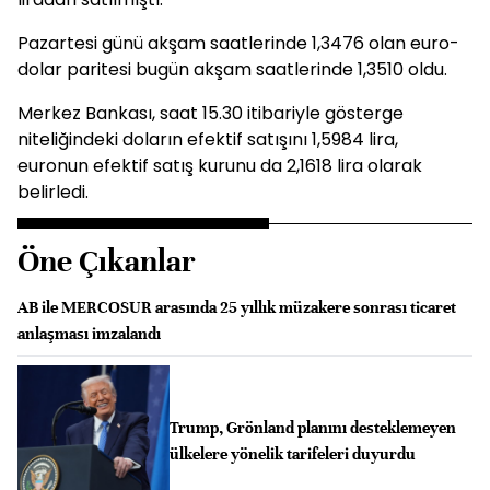
Pazartesi günü akşam saatlerinde 1,3476 olan euro-
dolar paritesi bugün akşam saatlerinde 1,3510 oldu.
Merkez Bankası, saat 15.30 itibariyle gösterge
niteliğindeki doların efektif satışını 1,5984 lira,
euronun efektif satış kurunu da 2,1618 lira olarak
belirledi.
Öne Çıkanlar
AB ile MERCOSUR arasında 25 yıllık müzakere sonrası ticaret
anlaşması imzalandı
Trump, Grönland planını desteklemeyen
ülkelere yönelik tarifeleri duyurdu