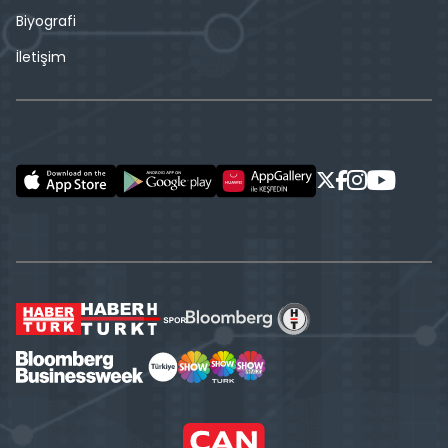
Biyografi
İletişim