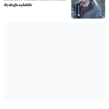
diyalogla aşılabilir