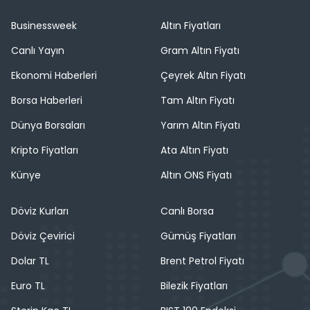
Businessweek
Altın Fiyatları
Canlı Yayın
Gram Altın Fiyatı
Ekonomi Haberleri
Çeyrek Altın Fiyatı
Borsa Haberleri
Tam Altın Fiyatı
Dünya Borsaları
Yarım Altın Fiyatı
Kripto Fiyatları
Ata Altın Fiyatı
Künye
Altın ONS Fiyatı
Döviz Kurları
Canlı Borsa
Döviz Çevirici
Gümüş Fiyatları
Dolar TL
Brent Petrol Fiyatı
Euro TL
Bilezik Fiyatları