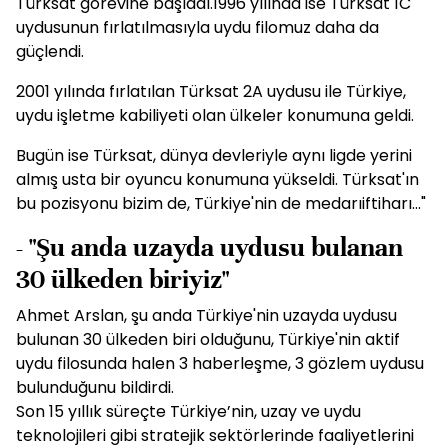
Türksat görevine başladı.1996 yılında ise Türksat 1C
uydusunun fırlatılmasıyla uydu filomuz daha da
güçlendi.
2001 yılında fırlatılan Türksat 2A uydusu ile Türkiye,
uydu işletme kabiliyeti olan ülkeler konumuna geldi.
Bugün ise Türksat, dünya devleriyle aynı ligde yerini
almış usta bir oyuncu konumuna yükseldi. Türksat'ın
bu pozisyonu bizim de, Türkiye'nin de medarıiftiharı..."
- "Şu anda uzayda uydusu bulanan
30 ülkeden biriyiz"
Ahmet Arslan, şu anda Türkiye'nin uzayda uydusu
bulunan 30 ülkeden biri olduğunu, Türkiye'nin aktif
uydu filosunda halen 3 haberleşme, 3 gözlem uydusu
bulunduğunu bildirdi.
Son 15 yıllık süreçte Türkiye’nin, uzay ve uydu
teknolojileri gibi stratejik sektörlerinde faaliyetlerini