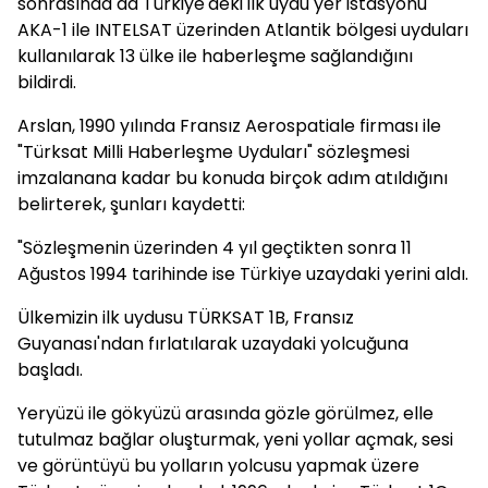
sonrasında da Türkiye'deki ilk uydu yer istasyonu
AKA-1 ile INTELSAT üzerinden Atlantik bölgesi uyduları
kullanılarak 13 ülke ile haberleşme sağlandığını
bildirdi.
Arslan, 1990 yılında Fransız Aerospatiale firması ile
"Türksat Milli Haberleşme Uyduları" sözleşmesi
imzalanana kadar bu konuda birçok adım atıldığını
belirterek, şunları kaydetti:
"Sözleşmenin üzerinden 4 yıl geçtikten sonra 11
Ağustos 1994 tarihinde ise Türkiye uzaydaki yerini aldı.
Ülkemizin ilk uydusu TÜRKSAT 1B, Fransız
Guyanası'ndan fırlatılarak uzaydaki yolcuğuna
başladı.
Yeryüzü ile gökyüzü arasında gözle görülmez, elle
tutulmaz bağlar oluşturmak, yeni yollar açmak, sesi
ve görüntüyü bu yolların yolcusu yapmak üzere