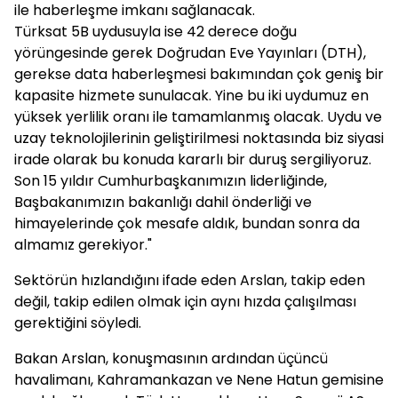
ile haberleşme imkanı sağlanacak.
Türksat 5B uydusuyla ise 42 derece doğu
yörüngesinde gerek Doğrudan Eve Yayınları (DTH),
gerekse data haberleşmesi bakımından çok geniş bir
kapasite hizmete sunulacak. Yine bu iki uydumuz en
yüksek yerlilik oranı ile tamamlanmış olacak. Uydu ve
uzay teknolojilerinin geliştirilmesi noktasında biz siyasi
irade olarak bu konuda kararlı bir duruş sergiliyoruz.
Son 15 yıldır Cumhurbaşkanımızın liderliğinde,
Başbakanımızın bakanlığı dahil önderliği ve
himayelerinde çok mesafe aldık, bundan sonra da
almamız gerekiyor."
Sektörün hızlandığını ifade eden Arslan, takip eden
değil, takip edilen olmak için aynı hızda çalışılması
gerektiğini söyledi.
Bakan Arslan, konuşmasının ardından üçüncü
havalimanı, Kahramankazan ve Nene Hatun gemisine