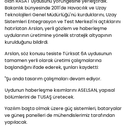
olan RASAT uydusunu yörüngesine yerleştirdik."
Bakanlık bünyesinde 2011'de Havacılık ve Uzay
Teknolojileri Genel Müdürlüğü'nü kurduklarını, Uzay
Sistemleri Entegrasyon ve Test Merkezi'ni açtıklarını
hatırlatan Arslan, yerli gözlem ve haberleşme
uydularının üretimine yönelik stratejik altyapının
kurulduğunu bildirdi.
Arslan, söz konusu tesiste Türksat 6A uydusunun
tamamen yerli olarak üretimi çalışmalarına
başlandığını ifade ederek, şunları kaydetti:
"Şu anda tasarım çalışmaları devam ediyor.
Uydunun haberleşme kısımlarını ASELSAN, yapısal
bölümlerini de TUSAŞ üretecek.
Yazılım başta olmak üzere güç sistemleri, bataryalar
ve güneş panelleri de mühendislerimiz tarafından
yapılacak.