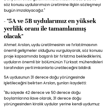
söz konusu uydularımızın üretimine ilişkin sözleşmeyi
bugün imzalayacağız."
- "5A ve 5B uydularımız en yüksek
yerlilik oranı ile tamamlanmış
olacak"
Ahmet Arslan, uydu üretilmesinin ve fırlatılmasının
önemli gelişmeler olduğunu vurgulayarak, söz konusu
proje kapsamında başarılı bir fırlatma beklediklerini,
uyduların önemli bir bölümünün Türksat mühendisleri
tarafından yerli imkanlarla üretileceğini bildirdi.
5A uydusunun 31 derece doğu yörüngesinde
işletileceğini belirten Arslan, şunları kaydetti:
"Bu sayede 42 derece ve 50 derece doğu
boylamlarına ilave olarak, 31 derece doğu
yörüngesinden kiralık uydular yerine kendi uydumuz