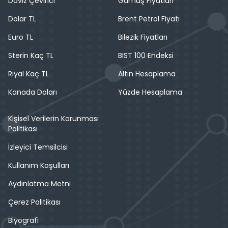
Döviz Çevirici
Gümüş Fiyatları
Dolar TL
Brent Petrol Fiyatı
Euro TL
Bilezik Fiyatları
Sterin Kaç TL
BIST 100 Endeksi
Riyal Kaç TL
Altın Hesaplama
Kanada Doları
Yüzde Hesaplama
Kişisel Verilerin Korunması
Politikası
İzleyici Temsilcisi
Kullanım Koşulları
Aydınlatma Metni
Çerez Politikası
Biyografi