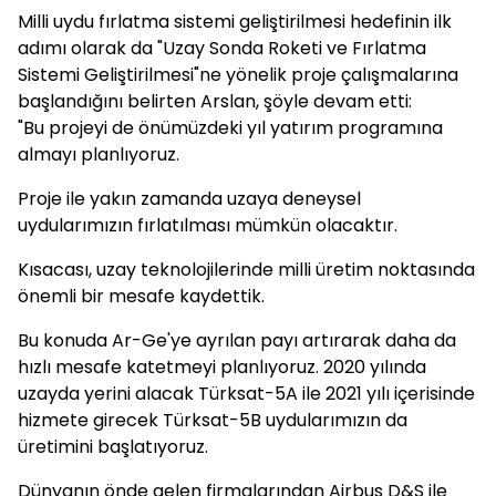
Milli uydu fırlatma sistemi geliştirilmesi hedefinin ilk
adımı olarak da "Uzay Sonda Roketi ve Fırlatma
Sistemi Geliştirilmesi"ne yönelik proje çalışmalarına
başlandığını belirten Arslan, şöyle devam etti:
"Bu projeyi de önümüzdeki yıl yatırım programına
almayı planlıyoruz.
Proje ile yakın zamanda uzaya deneysel
uydularımızın fırlatılması mümkün olacaktır.
Kısacası, uzay teknolojilerinde milli üretim noktasında
önemli bir mesafe kaydettik.
Bu konuda Ar-Ge'ye ayrılan payı artırarak daha da
hızlı mesafe katetmeyi planlıyoruz. 2020 yılında
uzayda yerini alacak Türksat-5A ile 2021 yılı içerisinde
hizmete girecek Türksat-5B uydularımızın da
üretimini başlatıyoruz.
Dünyanın önde gelen firmalarından Airbus D&S ile