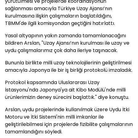
yürütülmesi ve projelerde koordinasyonun
sağlanması amacıyla Türkiye Uzay Ajansı’nın
kurulmasına ilişkin çalışmaların başlatıldığını,
TBMM'de ilgili komisyondan geçtiğini hatırlattı.
Yasal altyapının yakın zamanda tamamlanacağını
bildiren Arslan, "Uzay Ajansı’nın kurulması ile uzay ve
uydu çalışmalarımız çok daha ileriye taşınacak.
Bununla birlikte milli uzay teknolojilerinin geliştirilmesi
amacıyla Japonya ile bir iş birliği protokolü imzaladık.
Protokol kapsamında Uluslararası Uzay
İstasyonu'nda Japonya'ya ait Kibo Modülü'nde milli
ürünlerimizin deney sürecini başlattık." diye konuştu.
Arslan, uydu projelerinde kullanılmak üzere Uydu İtki
Motoru ve İtki Sistemi'nin milli imkanlar ile
geliştirilebilmesi için projelerde fizibilite çalışmalarının
tamamlandığını söyledi.