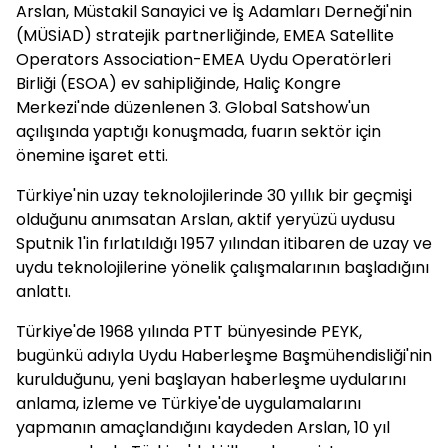
Arslan, Müstakil Sanayici ve İş Adamları Derneği'nin
(MÜSİAD) stratejik partnerliğinde, EMEA Satellite
Operators Association-EMEA Uydu Operatörleri
Birliği (ESOA) ev sahipliğinde, Haliç Kongre
Merkezi'nde düzenlenen 3. Global Satshow'un
açılışında yaptığı konuşmada, fuarın sektör için
önemine işaret etti.
Türkiye'nin uzay teknolojilerinde 30 yıllık bir geçmişi
olduğunu anımsatan Arslan, aktif yeryüzü uydusu
Sputnik 1'in fırlatıldığı 1957 yılından itibaren de uzay ve
uydu teknolojilerine yönelik çalışmalarının başladığını
anlattı.
Türkiye'de 1968 yılında PTT bünyesinde PEYK,
bugünkü adıyla Uydu Haberleşme Başmühendisliği'nin
kurulduğunu, yeni başlayan haberleşme uydularını
anlama, izleme ve Türkiye'de uygulamalarını
yapmanın amaçlandığını kaydeden Arslan, 10 yıl