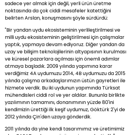
sadece yer almak için değil, yerli ürün üretme
noktasında da çok ciddi mesafeler katettiğini
belirten Arslan, konuşmasını şöyle sürdürdü:
"Bir yandan uydu ekosisteminin yerlileştirilmesi ve
milli uydu ekosisteminin geliştirilmesi için çalışmalar
yaptık, yapmaya devam ediyoruz. Diğer yandan da
uzay ve bilişim teknolojilerinin altyapısının kurulması
ve küresel pazarlara açılması için önemli adımlar
atmaya başladık. 2009 yılında yapımına karar
verdiğimiz 4A uydumuzu 2014, 4B uydumuzu da 2015
yılında çalışma arkadaşlarımızın üstün gayretleri ile
hizmete verdik. Bu iki uydunun yapımında Türksat
mühendisleri ciddi rol ve yer aldılar. Bununla birlikte
yazılımının tamamını, donanımının yüzde 80'ini
kendimizin ürettiği ilk keşif uydumuz, Göktürk 2'yi de
2012 yılında Çin'den uzaya gönderdik.
2011 yılında da yine kendi tasarımımız ve üretimimiz