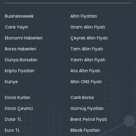
Businessweek
Altın Fiyatları
Canlı Yayın
Gram Altın Fiyatı
Ekonomi Haberleri
Çeyrek Altın Fiyatı
Borsa Haberleri
Tam Altın Fiyatı
Dünya Borsaları
Yarım Altın Fiyatı
Kripto Fiyatları
Ata Altın Fiyatı
Künye
Altın ONS Fiyatı
Döviz Kurları
Canlı Borsa
Döviz Çevirici
Gümüş Fiyatları
Dolar TL
Brent Petrol Fiyatı
Euro TL
Bilezik Fiyatları