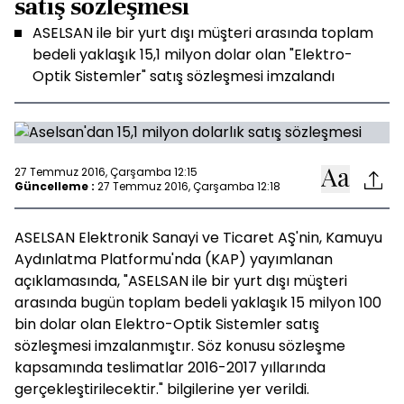
satış sözleşmesi
ASELSAN ile bir yurt dışı müşteri arasında toplam
bedeli yaklaşık 15,1 milyon dolar olan "Elektro-
Optik Sistemler" satış sözleşmesi imzalandı
27 Temmuz 2016, Çarşamba 12:15
Güncelleme :
27 Temmuz 2016, Çarşamba 12:18
ASELSAN Elektronik Sanayi ve Ticaret AŞ'nin, Kamuyu
Aydınlatma Platformu'nda (KAP) yayımlanan
açıklamasında, "ASELSAN ile bir yurt dışı müşteri
arasında bugün toplam bedeli yaklaşık 15 milyon 100
bin dolar olan Elektro-Optik Sistemler satış
sözleşmesi imzalanmıştır. Söz konusu sözleşme
kapsamında teslimatlar 2016-2017 yıllarında
gerçekleştirilecektir." bilgilerine yer verildi.