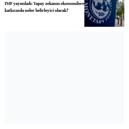
IMF yayımladı: Yapay zekanın ekonomilere
katkısında neler belirleyici olacak?