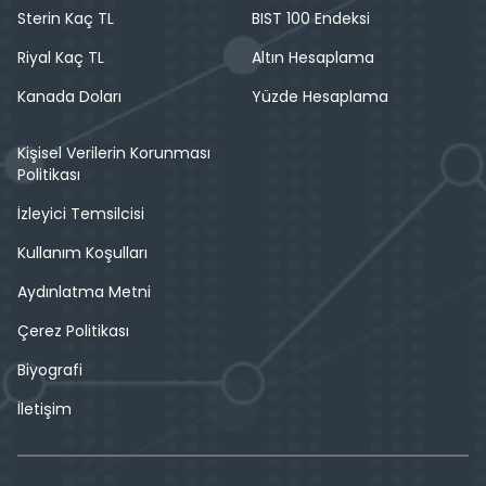
Sterin Kaç TL
BIST 100 Endeksi
Riyal Kaç TL
Altın Hesaplama
Kanada Doları
Yüzde Hesaplama
Kişisel Verilerin Korunması
Politikası
İzleyici Temsilcisi
Kullanım Koşulları
Aydınlatma Metni
Çerez Politikası
Biyografi
İletişim