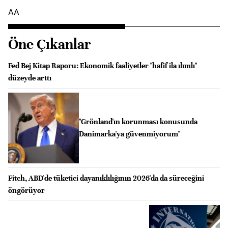
AA
Öne Çıkanlar
Fed Bej Kitap Raporu: Ekonomik faaliyetler "hafif ila ılımlı"
düzeyde arttı
"Grönland'ın korunması konusunda
Danimarka'ya güvenmiyorum"
Fitch, ABD'de tüketici dayanıklılığının 2026'da da süreceğini
öngörüyor