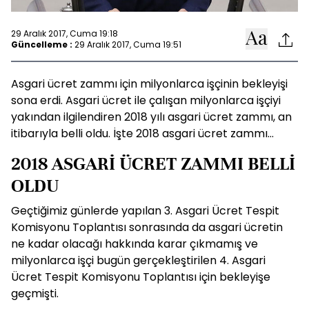
29 Aralık 2017, Cuma 19:18
Güncelleme :
29 Aralık 2017, Cuma 19:51
Asgari ücret zammı için milyonlarca işçinin bekleyişi
sona erdi. Asgari ücret ile çalışan milyonlarca işçiyi
yakından ilgilendiren 2018 yılı asgari ücret zammı, an
itibarıyla belli oldu. İşte 2018 asgari ücret zammı...
2018 ASGARİ ÜCRET ZAMMI BELLİ
OLDU
Geçtiğimiz günlerde yapılan 3. Asgari Ücret Tespit
Komisyonu Toplantısı sonrasında da asgari ücretin
ne kadar olacağı hakkında karar çıkmamış ve
milyonlarca işçi bugün gerçekleştirilen 4. Asgari
Ücret Tespit Komisyonu Toplantısı için bekleyişe
geçmişti.