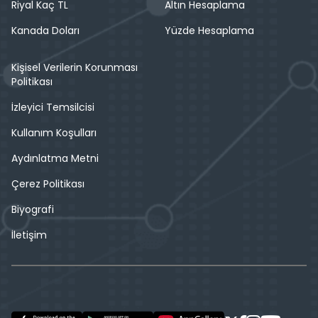
Riyal Kaç TL
Altın Hesaplama
Kanada Doları
Yüzde Hesaplama
Kişisel Verilerin Korunması
Politikası
İzleyici Temsilcisi
Kullanım Koşulları
Aydınlatma Metni
Çerez Politikası
Biyografi
İletişim