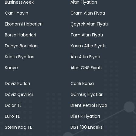
Businessweek
Altın Fiyatları
Canlı Yayın
Gram Altın Fiyatı
Ekonomi Haberleri
Çeyrek Altın Fiyatı
Borsa Haberleri
Tam Altın Fiyatı
Dünya Borsaları
Yarım Altın Fiyatı
Kripto Fiyatları
Ata Altın Fiyatı
Künye
Altın ONS Fiyatı
Döviz Kurları
Canlı Borsa
Döviz Çevirici
Gümüş Fiyatları
Dolar TL
Brent Petrol Fiyatı
Euro TL
Bilezik Fiyatları
Sterin Kaç TL
BIST 100 Endeksi