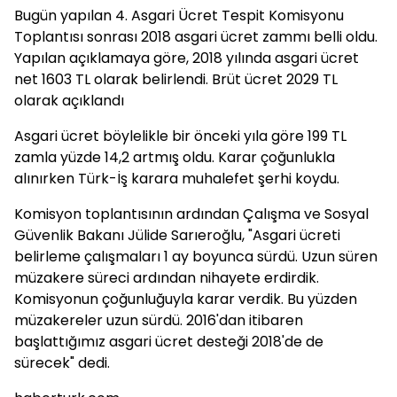
Bugün yapılan 4. Asgari Ücret Tespit Komisyonu
Toplantısı sonrası 2018 asgari ücret zammı belli oldu.
Yapılan açıklamaya göre, 2018 yılında asgari ücret
net 1603 TL olarak belirlendi. Brüt ücret 2029 TL
olarak açıklandı
Asgari ücret böylelikle bir önceki yıla göre 199 TL
zamla yüzde 14,2 artmış oldu. Karar çoğunlukla
alınırken Türk-İş karara muhalefet şerhi koydu.
Komisyon toplantısının ardından Çalışma ve Sosyal
Güvenlik Bakanı Jülide Sarıeroğlu, "Asgari ücreti
belirleme çalışmaları 1 ay boyunca sürdü. Uzun süren
müzakere süreci ardından nihayete erdirdik.
Komisyonun çoğunluğuyla karar verdik. Bu yüzden
müzakereler uzun sürdü. 2016'dan itibaren
başlattığımız asgari ücret desteği 2018'de de
sürecek" dedi.