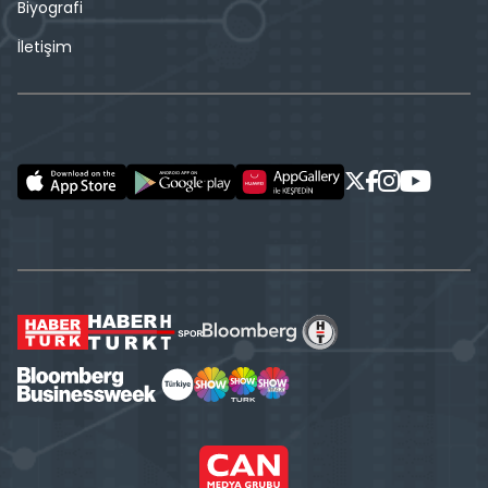
Biyografi
İletişim