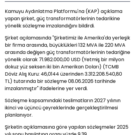
Kamuyu Aydınlatma Platformu'na (KAP) açıklama
yapan şirket, güç transformatörlerinin tedarikine
yönelik sözleşme imzalandığını bildirdi.
Şirket açılamasında "Şirketimiz ile Amerika'da yerleşik
bir firma arasında, büyüklükleri 132 MVA ile 220 MVA
arasında değişen güç transformatörlerinin tedariğine
yönelik olarak 71.982.000,00 USD (Yetmiş bir milyon
dokuz yüz seksen iki bin Amerikan Doları) (TCMB
Döviz Alış Kuru: 46,0144 üzerinden 3.312.208.540,80
TL) tutarında bir sözleşme 08.06.2026 tarihinde
imzalanmıştır" ifadelerine yer verdi.
Sözleşme kapsamındaki teslimatların 2027 yılının
ikinci ve üçüncü çeyreklerinde gerçekleştirilmesi
planlanıyor.
Şirketin açıklamasına göre yapılan sözleşmeler 2025
yılı sonu hasılatına oranı yüzde 9,39.