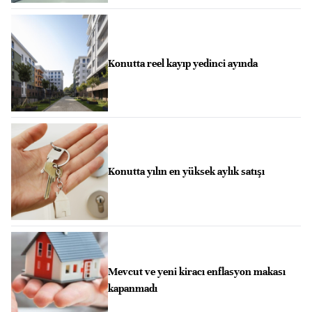
Konutta reel kayıp yedinci ayında
Konutta yılın en yüksek aylık satışı
Mevcut ve yeni kiracı enflasyon makası
kapanmadı