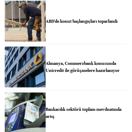
ABD'de konut başlangıçları toparlandı
Almanya, Commerzbank konusunda
Unicredit ile görüşmelere hazırlanıyor
Bankacılık sektörü toplam mevduatında
artış