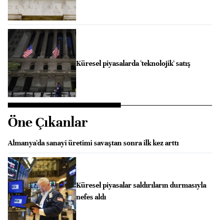
Küresel piyasalarda 'teknolojik' satış
Öne Çıkanlar
Almanya'da sanayi üretimi savaştan sonra ilk kez arttı
Küresel piyasalar saldırıların durmasıyla
nefes aldı