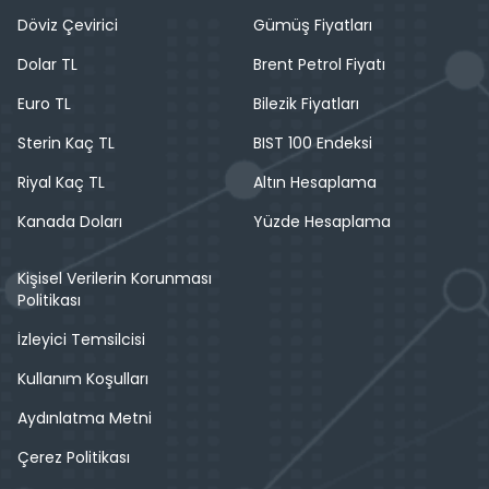
Döviz Çevirici
Gümüş Fiyatları
Dolar TL
Brent Petrol Fiyatı
Euro TL
Bilezik Fiyatları
Sterin Kaç TL
BIST 100 Endeksi
Riyal Kaç TL
Altın Hesaplama
Kanada Doları
Yüzde Hesaplama
Kişisel Verilerin Korunması
Politikası
İzleyici Temsilcisi
Kullanım Koşulları
Aydınlatma Metni
Çerez Politikası