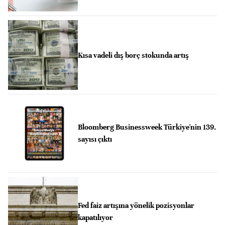
Kısa vadeli dış borç stokunda artış
Bloomberg Businessweek Türkiye'nin 139.
sayısı çıktı
Fed faiz artışına yönelik pozisyonlar
kapatılıyor