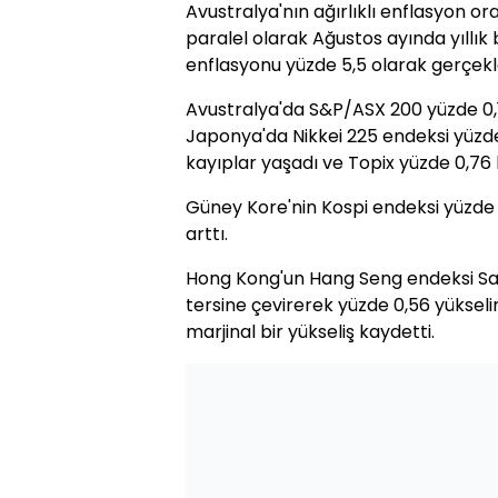
Avustralya'nın ağırlıklı enflasyon or
paralel olarak Ağustos ayında yıllı
enflasyonu yüzde 5,5 olarak gerçekle
Avustralya'da S&P/ASX 200 yüzde 0
Japonya'da Nikkei 225 endeksi yüzd
kayıplar yaşadı ve Topix yüzde 0,76 
Güney Kore'nin Kospi endeksi yüzde 
arttı.
Hong Kong'un Hang Seng endeksi Sal
tersine çevirerek yüzde 0,56 yüksel
marjinal bir yükseliş kaydetti.