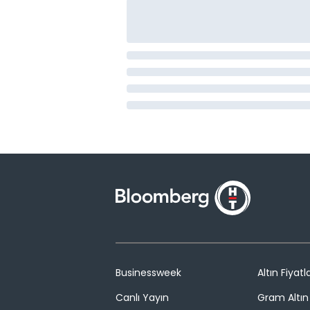
Businessweek
Altın Fiyatla
Canlı Yayın
Gram Altın 