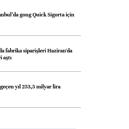
anbul’da gong Quick Sigorta için
a fabrika siparişleri Haziran'da
i aştı
geçen yıl 253,5 milyar lira