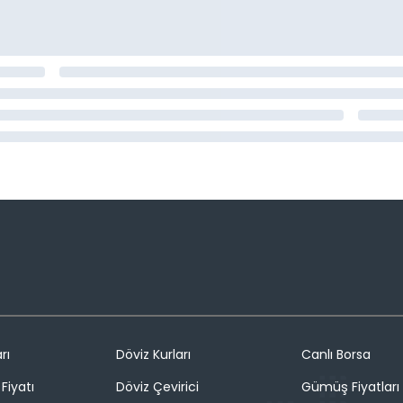
rı
Döviz Kurları
Canlı Borsa
Fiyatı
Döviz Çevirici
Gümüş Fiyatları