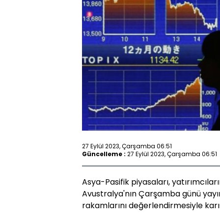
27 Eylül 2023, Çarşamba 06:51
Güncelleme :
27 Eylül 2023, Çarşamba 06:51
Asya-Pasifik piyasaları, yatırımcıların
Avustralya'nın Çarşamba günü yayı
rakamlarını değerlendirmesiyle karışık