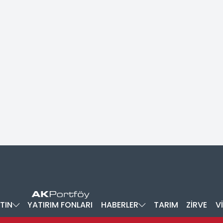
TIN
YATIRIM FONLARI
HABERLER
TARIM
ZİRVE
V