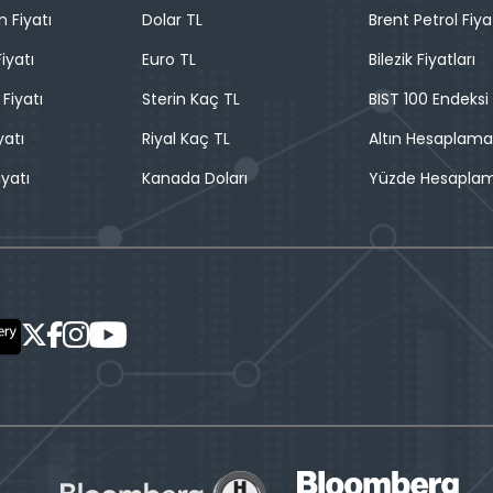
n Fiyatı
Dolar TL
Brent Petrol Fiya
iyatı
Euro TL
Bilezik Fiyatları
 Fiyatı
Sterin Kaç TL
BIST 100 Endeksi
yatı
Riyal Kaç TL
Altın Hesaplama
iyatı
Kanada Doları
Yüzde Hesapla