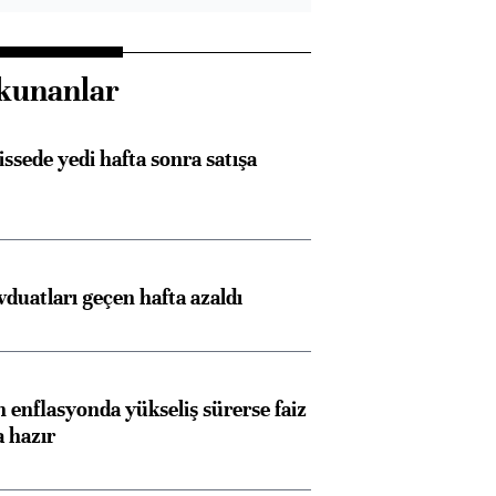
kunanlar
issede yedi hafta sonra satışa
duatları geçen hafta azaldı
 enflasyonda yükseliş sürerse faiz
a hazır