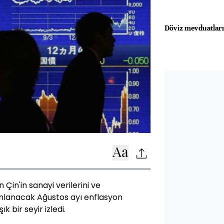
Döviz mevduatları
 Çin'in sanayi verilerini ve
nlanacak Ağustos ayı enflasyon
 bir seyir izledi.