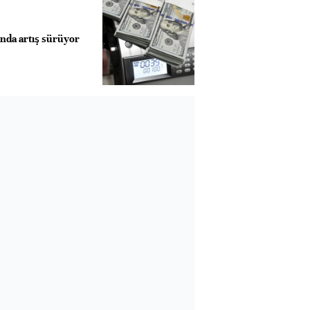
nda artış sürüyor