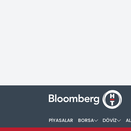
PİYASALAR
BORSA
DÖVİZ
AL