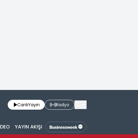
Canlı
Yayın
Radyo
İDEO
YAYIN AKIŞI