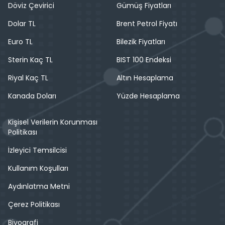
Döviz Çevirici
Gümüş Fiyatları
Dolar TL
Brent Petrol Fiyatı
Euro TL
Bilezik Fiyatları
Sterin Kaç TL
BIST 100 Endeksi
Riyal Kaç TL
Altın Hesaplama
Kanada Doları
Yüzde Hesaplama
Kişisel Verilerin Korunması
Politikası
İzleyici Temsilcisi
Kullanım Koşulları
Aydınlatma Metni
Çerez Politikası
Biyografi