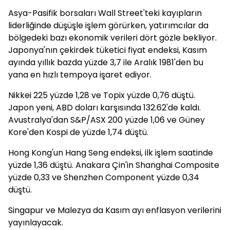
Asya-Pasifik borsaları Wall Street'teki kayıpların
liderliğinde düşüşle işlem görürken, yatırımcılar da
bölgedeki bazı ekonomik verileri dört gözle bekliyor.
Japonya'nın çekirdek tüketici fiyat endeksi, Kasım
ayında yıllık bazda yüzde 3,7 ile Aralık 1981'den bu
yana en hızlı tempoya işaret ediyor.
Nikkei 225 yüzde 1,28 ve Topix yüzde 0,76 düştü.
Japon yeni, ABD doları karşısında 132.62'de kaldı.
Avustralya'dan S&P/ASX 200 yüzde 1,06 ve Güney
Kore'den Kospi de yüzde 1,74 düştü.
Hong Kong'un Hang Seng endeksi, ilk işlem saatinde
yüzde 1,36 düştü. Anakara Çin'in Shanghai Composite
yüzde 0,33 ve Shenzhen Component yüzde 0,34
düştü.
Singapur ve Malezya da Kasım ayı enflasyon verilerini
yayınlayacak.