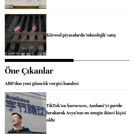
Küresel piyasalarda 'teknolojik' satış
Öne Çıkanlar
ABD’den yeni gümrük vergisi hamlesi
TikTok’un kurucusu, Ambani’yi geride
bırakarak Asya’nın en zengin ikinci kişisi
oldu