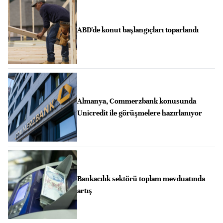
ABD'de konut başlangıçları toparlandı
Almanya, Commerzbank konusunda
Unicredit ile görüşmelere hazırlanıyor
Bankacılık sektörü toplam mevduatında
artış