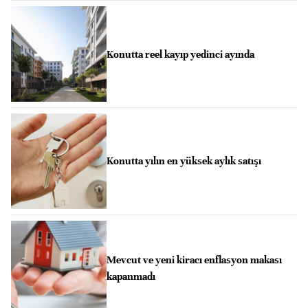
Konutta reel kayıp yedinci ayında
Konutta yılın en yüksek aylık satışı
Mevcut ve yeni kiracı enflasyon makası
kapanmadı