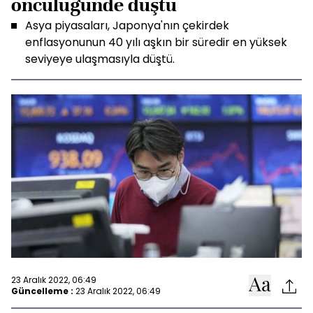
öncülüğünde düştü
Asya piyasaları, Japonya'nın çekirdek
enflasyonunun 40 yılı aşkın bir süredir en yüksek
seviyeye ulaşmasıyla düştü.
23 Aralık 2022, 06:49
Güncelleme :
23 Aralık 2022, 06:49