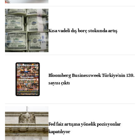
Kısa vadeli dış borç stokunda artış
Bloomberg Businessweek Türkiye'nin 139.
sayısı çıktı
Fed faiz artışına yönelik pozisyonlar
kapatılıyor