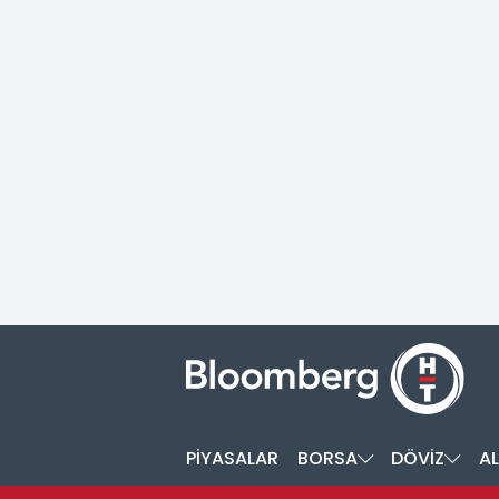
PİYASALAR
BORSA
DÖVİZ
AL