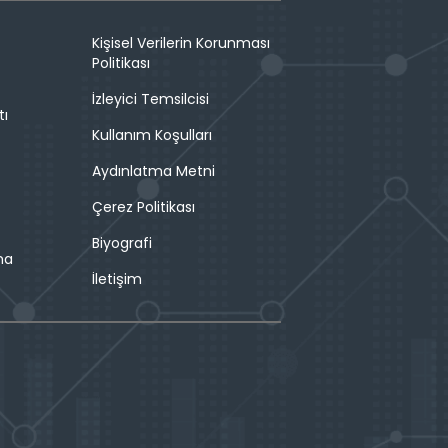
Kişisel Verilerin Korunması
Politikası
İzleyici Temsilcisi
tı
Kullanım Koşulları
Aydınlatma Metni
Çerez Politikası
Biyografi
ma
İletişim