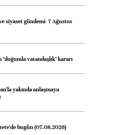
e siyaset gündemi- 7 Ağustos
 "doğumla vatandaşlık" kararı
an'la yakında anlaşmaya
z
zete'de bugün (07.08.2026)