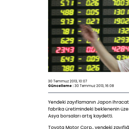
30 Temmuz 2013, 10:07
Güncelleme :
30 Temmuz 2013, 16:08
Yendeki zayıflamanın Japon ihracatç
fabrika üretimindeki beklenenin üz
Asya borsaları artış kaydetti.
Toyota Motor Corp., yendeki zayıflı