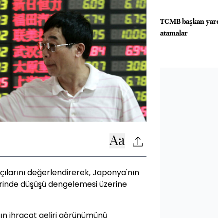
TCMB başkan yardı
atamalar
ılarını değerlendirerek, Japonya'nın
erinde düşüşü dengelemesi üzerine
ğın ihracat geliri görünümünü