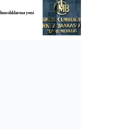
mcılıklarına yeni