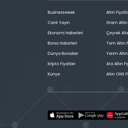
Businessweek
Altın Fiyatla
Canlı Yayın
Gram Altın 
Ekonomi Haberleri
Çeyrek Altı
Borsa Haberleri
Tam Altın F
Dünya Borsaları
Yarım Altın
Kripto Fiyatları
Ata Altın Fi
Künye
Altın ONS F