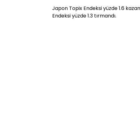
Japon Topix Endeksi yüzde 1.6 kazanç
Endeksi yüzde 1.3 tırmandı.