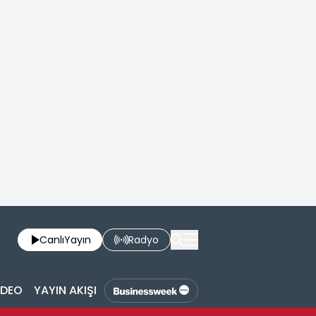
Canlı
Yayın
Radyo
İDEO
YAYIN AKIŞI