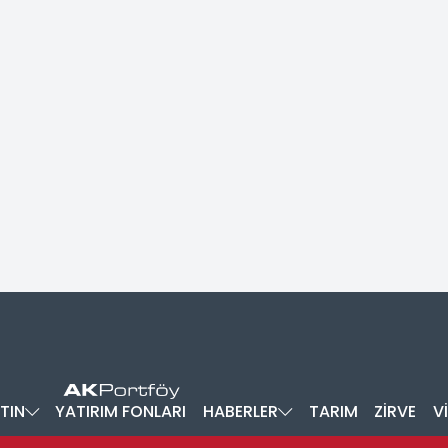
TIN
YATIRIM FONLARI
HABERLER
TARIM
ZİRVE
V