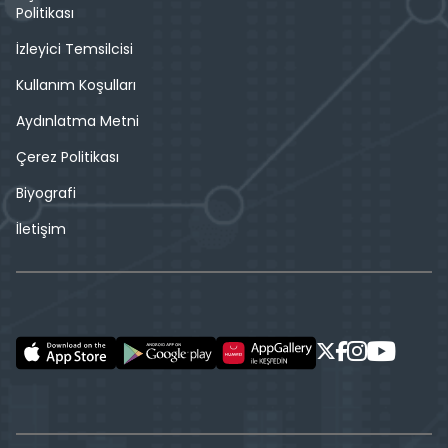
Politikası
İzleyici Temsilcisi
Kullanım Koşulları
Aydınlatma Metni
Çerez Politikası
Biyografi
İletişim