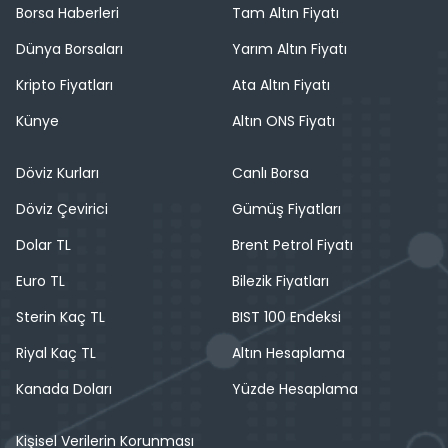
Borsa Haberleri
Tam Altın Fiyatı
Dünya Borsaları
Yarım Altın Fiyatı
Kripto Fiyatları
Ata Altın Fiyatı
Künye
Altın ONS Fiyatı
Döviz Kurları
Canlı Borsa
Döviz Çevirici
Gümüş Fiyatları
Dolar TL
Brent Petrol Fiyatı
Euro TL
Bilezik Fiyatları
Sterin Kaç TL
BIST 100 Endeksi
Riyal Kaç TL
Altın Hesaplama
Kanada Doları
Yüzde Hesaplama
Kişisel Verilerin Korunması