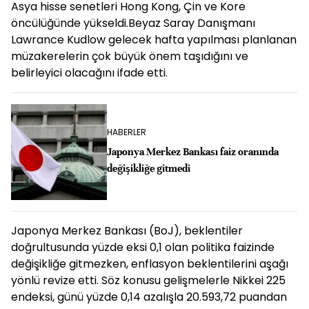
Asya hisse senetleri Hong Kong, Çin ve Kore
öncülüğünde yükseldi.Beyaz Saray Danışmanı
Lawrance Kudlow gelecek hafta yapılması planlanan
müzakerelerin çok büyük önem taşıdığını ve
belirleyici olacağını ifade etti.
HABERLER
Japonya Merkez Bankası faiz oranında
değişikliğe gitmedi
Japonya Merkez Bankası (BoJ), beklentiler
doğrultusunda yüzde eksi 0,1 olan politika faizinde
değişikliğe gitmezken, enflasyon beklentilerini aşağı
yönlü revize etti. Söz konusu gelişmelerle Nikkei 225
endeksi, günü yüzde 0,14 azalışla 20.593,72 puandan