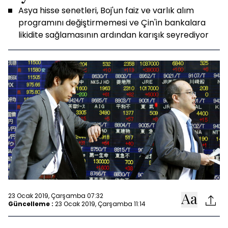
Asya hisse senetleri, Boj'un faiz ve varlık alım
programını değiştirmemesi ve Çin'in bankalara
likidite sağlamasının ardından karışık seyrediyor
23 Ocak 2019, Çarşamba 07:32
Güncelleme :
23 Ocak 2019, Çarşamba 11:14