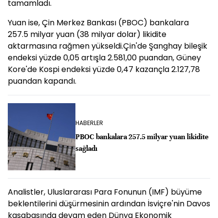
tamamladı.
Yuan ise, Çin Merkez Bankası (PBOC) bankalara
257.5 milyar yuan (38 milyar dolar) likidite
aktarmasına rağmen yükseldi.Çin'de Şanghay bileşik
endeksi yüzde 0,05 artışla 2.581,00 puandan, Güney
Kore'de Kospi endeksi yüzde 0,47 kazançla 2.127,78
puandan kapandı.
HABERLER
PBOC bankalara 257.5 milyar yuan likidite
sağladı
Analistler, Uluslararası Para Fonunun (IMF) büyüme
beklentilerini düşürmesinin ardından İsviçre'nin Davos
kasabasında devam eden Dünya Ekonomik