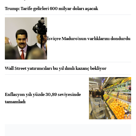
Trump: Tarife gelirleri 600 milyar doları aşacak
İsviçre Maduro'nun varlıklarını dondurdu
Wall Street yatırımcıları bu yıl ılımlı kazanç bekliyor
Enflasyon yılı yüzde 30,89 seviyesinde
tamamladı