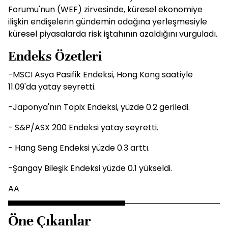
Forumu'nun (WEF) zirvesinde, küresel ekonomiye
ilişkin endişelerin gündemin odağına yerleşmesiyle
küresel piyasalarda risk iştahının azaldığını vurguladı.
Endeks Özetleri
-MSCI Asya Pasifik Endeksi, Hong Kong saatiyle
11.09'da yatay seyretti.
-Japonya'nın Topix Endeksi, yüzde 0.2 geriledi.
- S&P/ASX 200 Endeksi yatay seyretti.
- Hang Seng Endeksi yüzde 0.3 arttı.
-Şangay Bileşik Endeksi yüzde 0.1 yükseldi.
AA
Öne Çıkanlar