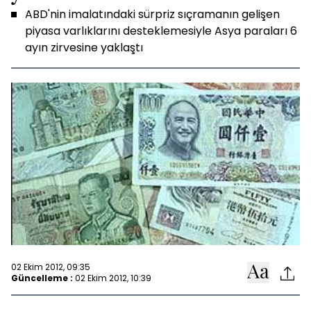
ABD'nin imalatındaki sürpriz sıçramanın gelişen
piyasa varlıklarını desteklemesiyle Asya paraları 6
ayın zirvesine yaklaştı
02 Ekim 2012, 09:35
Güncelleme :
02 Ekim 2012, 10:39