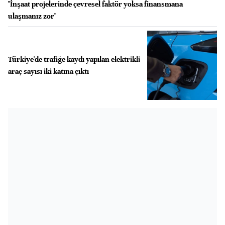
"İnşaat projelerinde çevresel faktör yoksa finansmana
ulaşmanız zor"
Türkiye'de trafiğe kaydı yapılan elektrikli
araç sayısı iki katına çıktı