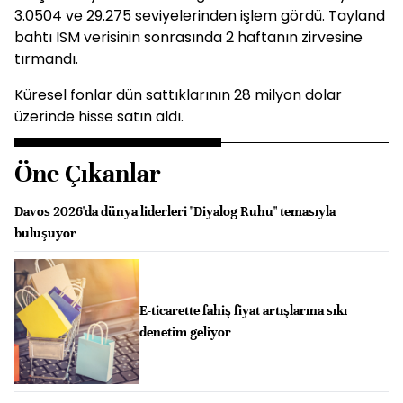
3.0504 ve 29.275 seviyelerinden işlem gördü. Tayland
bahtı ISM verisinin sonrasında 2 haftanın zirvesine
tırmandı.
Küresel fonlar dün sattıklarının 28 milyon dolar
üzerinde hisse satın aldı.
Öne Çıkanlar
Davos 2026'da dünya liderleri "Diyalog Ruhu" temasıyla
buluşuyor
E-ticarette fahiş fiyat artışlarına sıkı
denetim geliyor