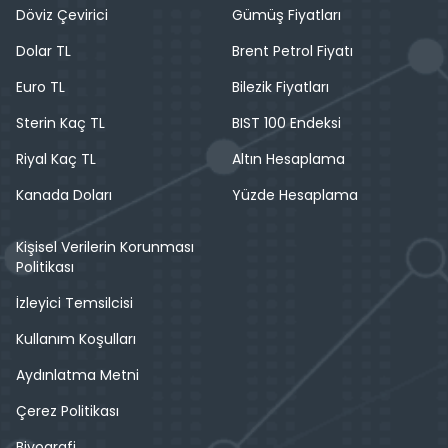
Döviz Çevirici
Gümüş Fiyatları
Dolar TL
Brent Petrol Fiyatı
Euro TL
Bilezik Fiyatları
Sterin Kaç TL
BIST 100 Endeksi
Riyal Kaç TL
Altın Hesaplama
Kanada Doları
Yüzde Hesaplama
Kişisel Verilerin Korunması
Politikası
İzleyici Temsilcisi
Kullanım Koşulları
Aydınlatma Metni
Çerez Politikası
Biyografi