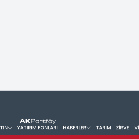
TIN
YATIRIM FONLARI
HABERLER
TARIM
ZİRVE
V