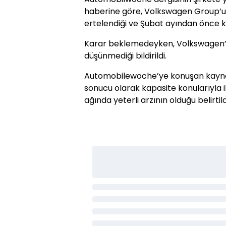
haberine göre, Volkswagen Group’un
ertelendiği ve Şubat ayından önce k
Karar beklemedeyken, Volkswagen’ın
düşünmediği bildirildi.
Automobilewoche’ye konuşan kaynak
sonucu olarak kapasite konularıyla il
ağında yeterli arzının olduğu belirtild