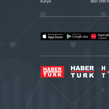
Künye
Altın ONS F