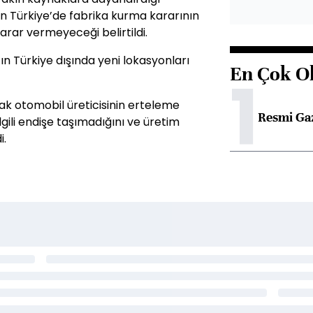
 Türkiye’de fabrika kurma kararının
arar vermeyeceği belirtildi.
 Türkiye dışında yeni lokasyonları
En Çok O
1
 otomobil üreticisinin erteleme
Resmi Ga
gili endişe taşımadığını ve üretim
i.