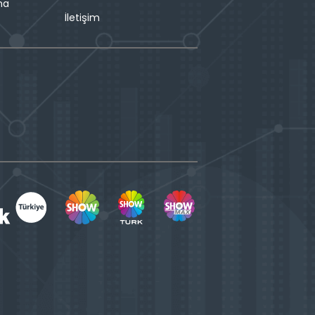
ma
İletişim