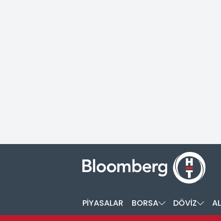
PİYASALAR
BORSA
DÖVİZ
AL