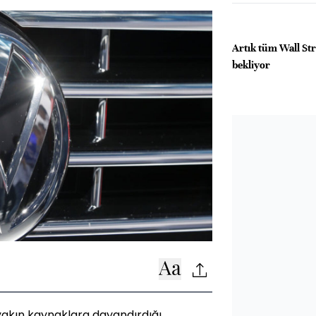
Artık tüm Wall Stre
bekliyor
yakın kaynaklara dayandırdığı