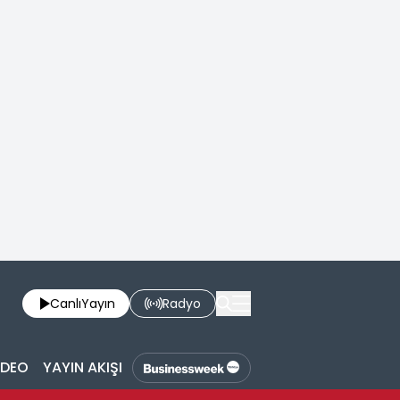
Canlı
Yayın
Radyo
İDEO
YAYIN AKIŞI