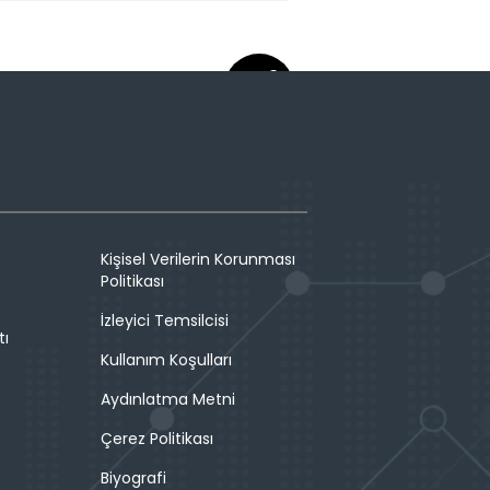
Kişisel Verilerin Korunması
Politikası
İzleyici Temsilcisi
tı
Kullanım Koşulları
Aydınlatma Metni
Çerez Politikası
Biyografi