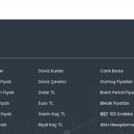
rı
Döviz Kurları
Canlı Borsa
Fiyatı
Döviz Çevirici
Gümüş Fiyatları
n Fiyatı
Dolar TL
Brent Petrol Fiya
iyatı
Euro TL
Bilezik Fiyatları
 Fiyatı
Sterin Kaç TL
BIST 100 Endeksi
yatı
Riyal Kaç TL
Altın Hesaplama