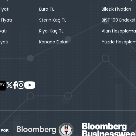
iyatı
Euro TL
Bilezik Fiyatları
 Fiyatı
Sterin Kaç TL
BIST 100 Endeksi
yatı
Riyal Kaç TL
Altın Hesaplama
iyatı
Kanada Doları
Yüzde Hesapla