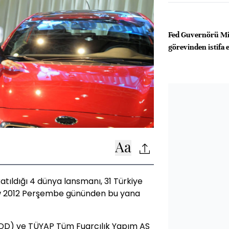
Fed Guvernörü Mir
görevinden istifa e
tıldığı 4 dünya lansmanı, 31 Türkiye
ow 2012 Perşembe gününden bu yana
ODD) ve TÜYAP Tüm Fuarcılık Yapım AŞ