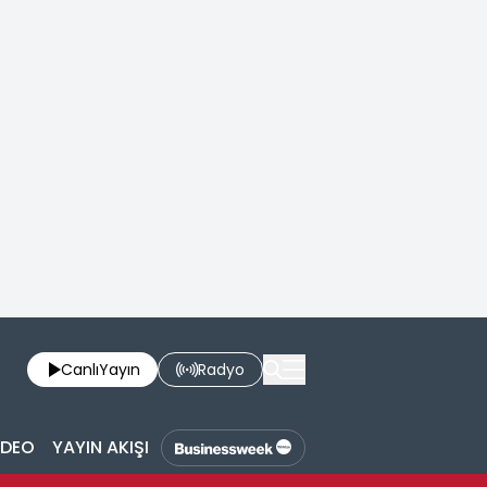
Canlı
Yayın
Radyo
İDEO
YAYIN AKIŞI