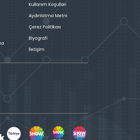
Kullanım Koşulları
Aydınlatma Metni
Çerez Politikası
Biyografi
ma
İletişim