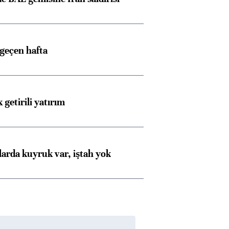
 geçen hafta
 getirili yatırım
larda kuyruk var, iştah yok