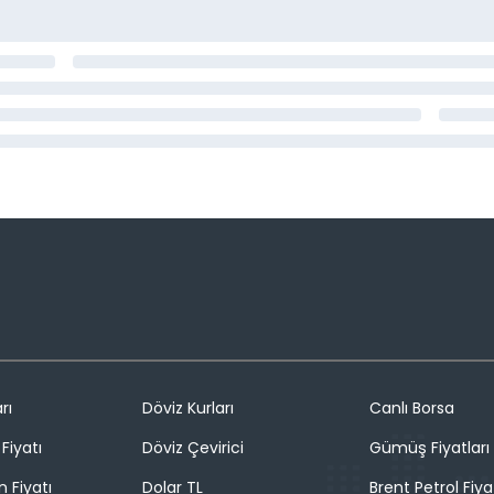
rı
Döviz Kurları
Canlı Borsa
Fiyatı
Döviz Çevirici
Gümüş Fiyatları
n Fiyatı
Dolar TL
Brent Petrol Fiya