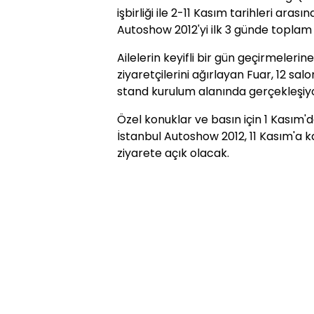
işbirliği ile 2-11 Kasım tarihleri ara
Autoshow 2012'yi ilk 3 günde toplam 15
Ailelerin keyifli bir gün geçirmeleri
ziyaretçilerini ağırlayan Fuar, 12 s
stand kurulum alanında gerçekleşiyo
Özel konuklar ve basın için 1 Kasım'd
İstanbul Autoshow 2012, 11 Kasım'a k
ziyarete açık olacak.