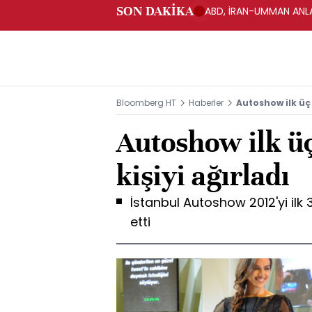
SON DAKİKA
ABD, İRAN-UMMAN ANLA
Bloomberg HT
Haberler
Autoshow ilk üç 
Autoshow ilk ü
kişiyi ağırladı
İstanbul Autoshow 2012'yi ilk 
etti