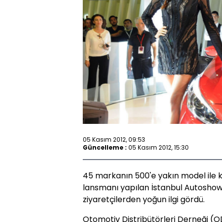
05 Kasım 2012, 09:53
Güncelleme :
05 Kasım 2012, 15:30
45 markanın 500'e yakın model ile ka
lansmanı yapılan İstanbul Autosh
ziyaretçilerden yoğun ilgi gördü.
Otomotiv Distribütörleri Derneği (