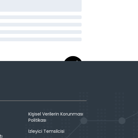
Kişisel Verilerin Korunması
Politikası
İzleyici Temsilcisi
tı