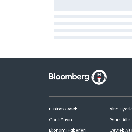
Businessweek
Altın Fiyatla
Canlı Yayın
Gram Altın 
Ekonomi Haberleri
Çeyrek Altı