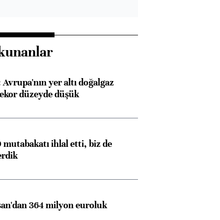
kunanlar
Avrupa'nın yer altı doğalgaz
rekor düzeyde düşük
mutabakatı ihlal etti, biz de
erdik
an'dan 364 milyon euroluk