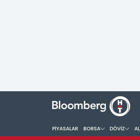
PİYASALAR
BORSA
DÖVİZ
AL