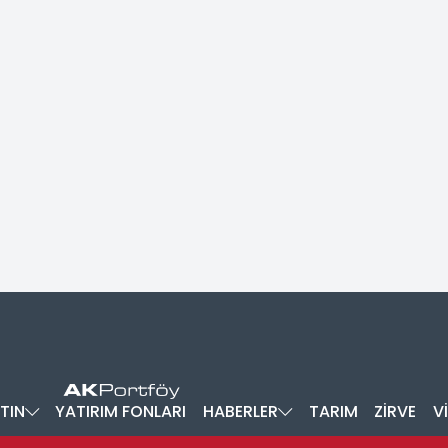
TIN
YATIRIM FONLARI
HABERLER
TARIM
ZİRVE
V