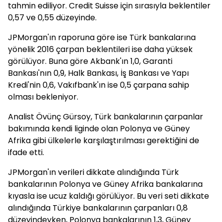
tahmin ediliyor. Credit Suisse için sırasıyla beklentiler
0,57 ve 0,55 düzeyinde.
JPMorgan'ın raporuna göre ise Türk bankalarına
yönelik 2016 çarpan beklentileri ise daha yüksek
görülüyor. Buna göre Akbank'ın 1,0, Garanti
Bankası'nın 0,9, Halk Bankası, İş Bankası ve Yapı
Kredi'nin 0,6, Vakıfbank'ın ise 0,5 çarpana sahip
olması bekleniyor.
Analist Övünç Gürsoy, Türk bankalarının çarpanlar
bakımında kendi liginde olan Polonya ve Güney
Afrika gibi ülkelerle karşılaştırılması gerektiğini de
ifade etti.
JPMorgan'ın verileri dikkate alındığında Türk
bankalarının Polonya ve Güney Afrika bankalarına
kıyasla ise ucuz kaldığı görülüyor. Bu veri seti dikkate
alındığında Türkiye bankalarının çarpanları 0,8
düzeyindeyken, Polonya bankalarının 1,3, Güney