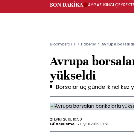
SON DAKİKA
AYGAZ İKİNCİ ÇEYREKTE 
Bloomberg HT
Haberler
Avrupa borsalar
Avrupa borsala
yükseldi
Borsalar üç günde ikinci kez y
21 Eylül 2016, 10:50
Güncelleme :
21 Eylül 2016, 10:51