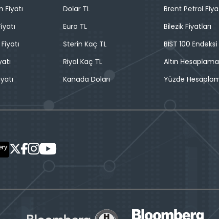
n Fiyatı
Dolar TL
Brent Petrol Fiya
iyatı
Euro TL
Bilezik Fiyatları
 Fiyatı
Sterin Kaç TL
BIST 100 Endeksi
yatı
Riyal Kaç TL
Altın Hesaplama
iyatı
Kanada Doları
Yüzde Hesapla