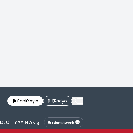
Canlı
Yayın
Radyo
İDEO
YAYIN AKIŞI