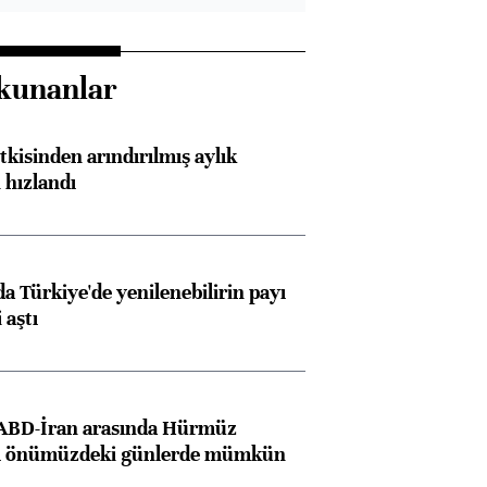
kunanlar
kisinden arındırılmış aylık
 hızlandı
 Türkiye'de yenilenebilirin payı
 aştı
 ABD-İran arasında Hürmüz
ı önümüzdeki günlerde mümkün