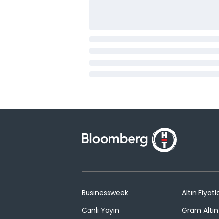
Businessweek
Altın Fiyatla
Canlı Yayın
Gram Altın 