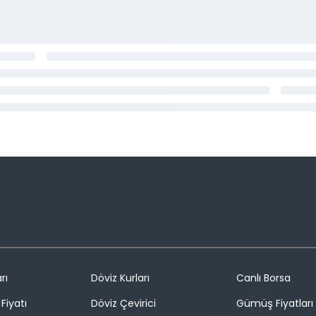
rı
Döviz Kurları
Canlı Borsa
Fiyatı
Döviz Çevirici
Gümüş Fiyatları