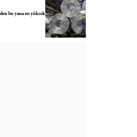
en bu yana en yüksek