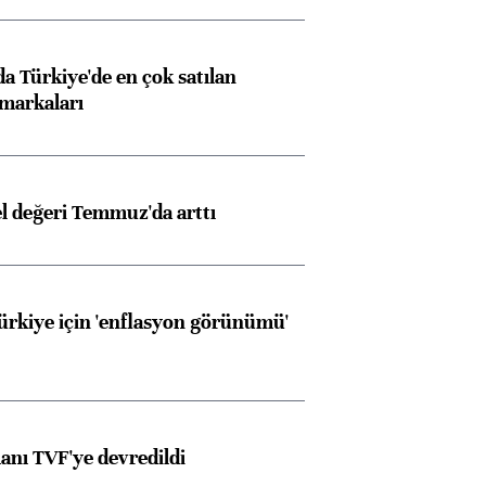
 Türkiye'de en çok satılan
markaları
el değeri Temmuz'da arttı
Türkiye için 'enflasyon görünümü'
anı TVF'ye devredildi