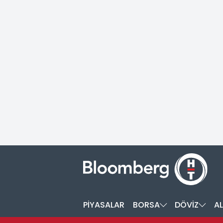
PİYASALAR
BORSA
DÖVİZ
AL