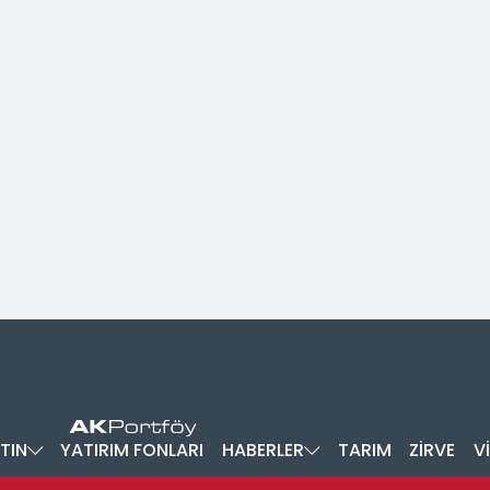
TIN
YATIRIM FONLARI
HABERLER
TARIM
ZİRVE
V