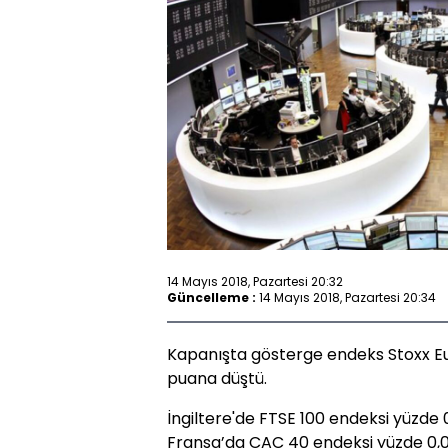
14 Mayıs 2018, Pazartesi 20:32
Güncelleme :
14 Mayıs 2018, Pazartesi 20:34
Kapanışta gösterge endeks Stoxx Eu
puana düştü.
İngiltere'de FTSE 100 endeksi yüzde 
Fransa’da CAC 40 endeksi yüzde 0,