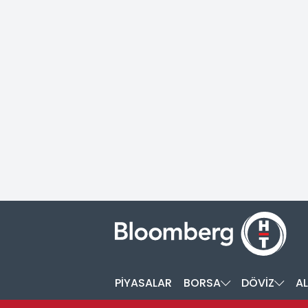
PİYASALAR
BORSA
DÖVİZ
AL