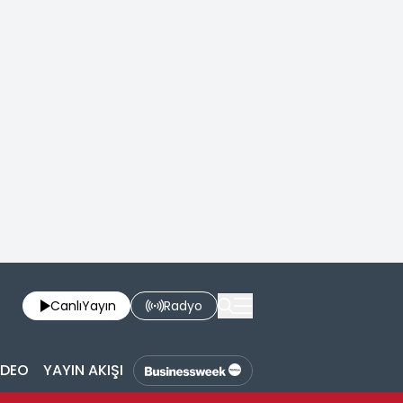
Canlı
Yayın
Radyo
İDEO
YAYIN AKIŞI