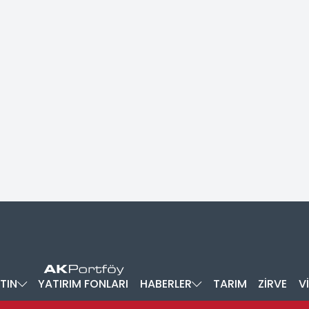
TIN
YATIRIM FONLARI
HABERLER
TARIM
ZİRVE
V