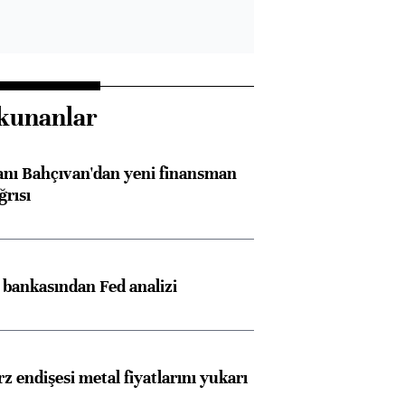
kunanlar
nı Bahçıvan'dan yeni finansman
ğrısı
z bankasından Fed analizi
z endişesi metal fiyatlarını yukarı