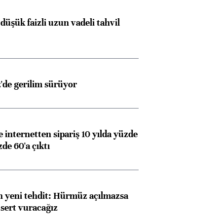
düşük faizli uzun vadeli tahvil
z'de gerilim sürüyor
e internetten sipariş 10 yılda yüzde
de 60'a çıktı
 yeni tehdit: Hürmüz açılmazsa
 sert vuracağız