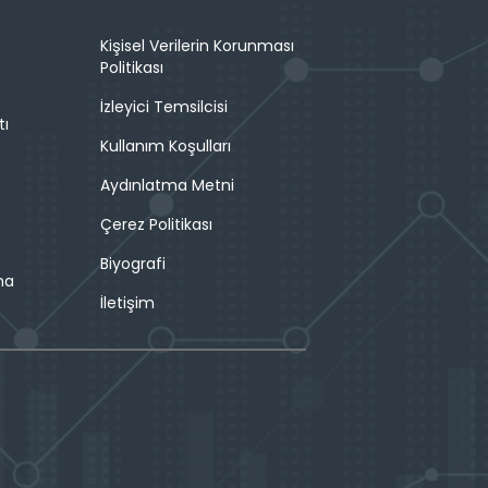
Kişisel Verilerin Korunması
Politikası
İzleyici Temsilcisi
tı
Kullanım Koşulları
Aydınlatma Metni
Çerez Politikası
Biyografi
ma
İletişim