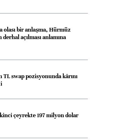
 olası bir anlaşma, Hürmüz
n derhal açılması anlamına
 TL swap pozisyonunda kârını
i
kinci çeyrekte 197 milyon dolar