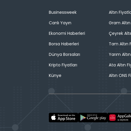
Businessweek
Altın Fiyatla
Canlı Yayın
Gram Altın 
Ekonomi Haberleri
Çeyrek Altı
Borsa Haberleri
Tam Altın F
Dünya Borsaları
Yarım Altın
Kripto Fiyatları
Ata Altın Fi
Künye
Altın ONS F