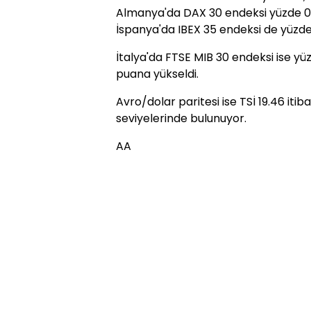
Almanya'da DAX 30 endeksi yüzde 0,
İspanya'da IBEX 35 endeksi de yüzde 
İtalya'da FTSE MIB 30 endeksi ise y
puana yükseldi.
Avro/dolar paritesi ise TSİ 19.46 itiba
seviyelerinde bulunuyor.
AA