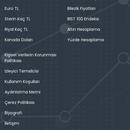
Euro TL
Bilezik Fiyatları
Sterin Kaç TL
BIST 100 Endeksi
Riyal Kaç TL
Altın Hesaplama
Kanada Doları
Yüzde Hesaplama
Kişisel Verilerin Korunması
Politikası
İzleyici Temsilcisi
Kullanım Koşulları
Aydınlatma Metni
Çerez Politikası
Biyografi
İletişim