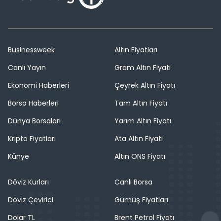
Businessweek
Altın Fiyatları
Canlı Yayın
Gram Altın Fiyatı
Ekonomi Haberleri
Çeyrek Altın Fiyatı
Borsa Haberleri
Tam Altın Fiyatı
Dünya Borsaları
Yarım Altın Fiyatı
Kripto Fiyatları
Ata Altın Fiyatı
Künye
Altın ONS Fiyatı
Döviz Kurları
Canlı Borsa
Döviz Çevirici
Gümüş Fiyatları
Dolar TL
Brent Petrol Fiyatı