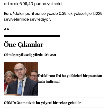
artarak 6.911,40 puana yükseldi.
Euro/dolar paritesi ise yüzde 0,39’luk yükselişle 1,1229
seviyelerinde seyrediyor.
AA
Öne Çıkanlar
Gümüşte yükseliş yüzde 10'u aştı
Fed/Miran: Fed bu yıl faizleri bir puandan
fazla indirmeli
ODMD: Otomotivde bu yıl yeni bir rekor gelebilir