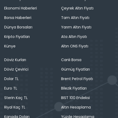
Ekonomi Haberleri
Çeyrek Altın Fiyatı
Borsa Haberleri
Tam Altın Fiyatı
Dünya Borsaları
Yarım Altın Fiyatı
Kripto Fiyatları
Ata Altın Fiyatı
Künye
Altın ONS Fiyatı
Döviz Kurları
Canlı Borsa
Döviz Çevirici
Gümüş Fiyatları
Dolar TL
Brent Petrol Fiyatı
Euro TL
Bilezik Fiyatları
Sterin Kaç TL
BIST 100 Endeksi
Riyal Kaç TL
Altın Hesaplama
Kanada Doları
Yüzde Hesaplama