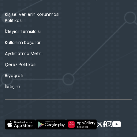
Kişisel Verilerin Korunması
Politikası
İzleyici Temsilcisi
Kullanım Koşulları
Aydınlatma Metni
Çerez Politikası
Biyografi
İletişim