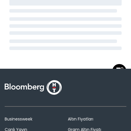
Businessweek
Altın Fiyatları
Canlı Yayın
Gram Altın Fiyatı