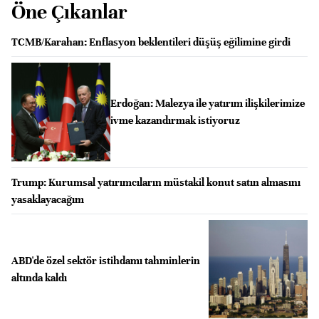
Öne Çıkanlar
TCMB/Karahan: Enflasyon beklentileri düşüş eğilimine girdi
Erdoğan: Malezya ile yatırım ilişkilerimize
ivme kazandırmak istiyoruz
Trump: Kurumsal yatırımcıların müstakil konut satın almasını
yasaklayacağım
ABD'de özel sektör istihdamı tahminlerin
altında kaldı