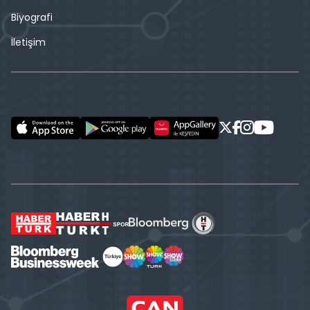
Biyografi
İletişim