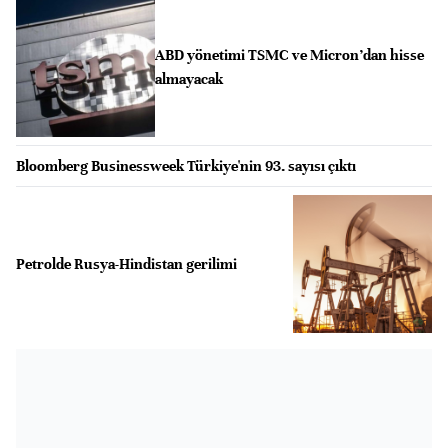
ABD yönetimi TSMC ve Micron’dan hisse
almayacak
Bloomberg Businessweek Türkiye'nin 93. sayısı çıktı
Petrolde Rusya-Hindistan gerilimi