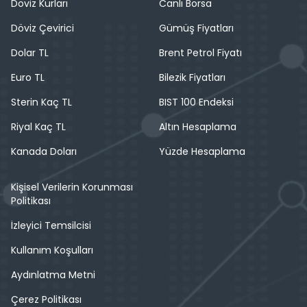
Döviz Kurları
Canlı Borsa
Döviz Çevirici
Gümüş Fiyatları
Dolar TL
Brent Petrol Fiyatı
Euro TL
Bilezik Fiyatları
Sterin Kaç TL
BIST 100 Endeksi
Riyal Kaç TL
Altın Hesaplama
Kanada Doları
Yüzde Hesaplama
Kişisel Verilerin Korunması
Politikası
İzleyici Temsilcisi
Kullanım Koşulları
Aydınlatma Metni
Çerez Politikası