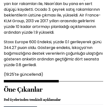
yarı kar rakamları ile, Nisan'dan bu yana en sert
düşüşü kaydetti. Ocado 3. çeyrek satış rakamlarının
beklentilerin üstüne çıkması ile, yükseldi. Air France-
KLM Group, 2013 ve 2017 yılları arasında gelirlerini
yüzde 10 kadar artırmayı planladığı açıklamasının
ardından yüzde 1.9 yükseldi.
Stoxx Europe 600 Endeksi, yüzde 0.1 gerileyerek günü
344.27 puan oldu. Gösterge endeks, İskoçya’nın
bağımsızlığına destek verenlerin çoğunluğa ulaştığını
gösteren anketin ardından geçtiğimiz dört seansta
yüzde 0.8 geriledi.
(19:25'te güncellendi)
Öne Çıkanlar
Fed üyelerinden temkinli açıklamalar