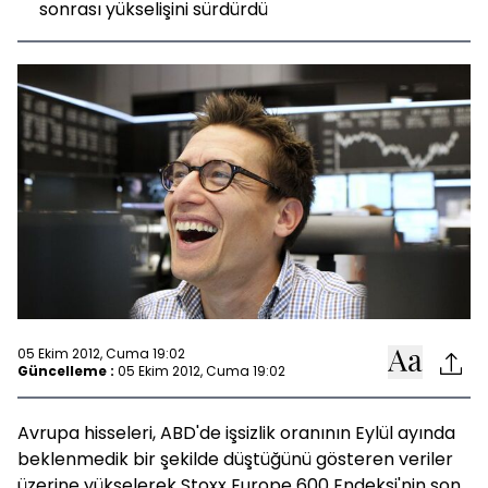
sonrası yükselişini sürdürdü
05 Ekim 2012, Cuma 19:02
Güncelleme :
05 Ekim 2012, Cuma 19:02
Avrupa hisseleri, ABD'de işsizlik oranının Eylül ayında
beklenmedik bir şekilde düştüğünü gösteren veriler
üzerine yükselerek Stoxx Europe 600 Endeksi'nin son