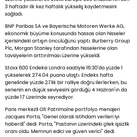
3 haftadır ilk kez haftalık yükseliş kaydetmesini
sağladı.
BNP Paribas SA ve Bayerische Motoren Werke AG,
ekonomik büyüme konusunda hassas olan hisseler
içerisindeki artışın öncülüğünü yaptı. Burberry Group
Plc, Morgan Stanley tarafından hisselerine olan
tavsiyelerin arttırılması üzerine yükseldi.
Stoxx 600 Endeksi Londra saatiyle 16:30'da yüzde 1
yükselerek 274.04 puana ulaştı. Endeks hafta
genelinde yüzde 2.1'lik bir ralliye doğru ilerlerken, bu
senenin en düşük seviyesini gördüğü 4 Haziran'ın da
yüzde 17 üzerinde seyrediyor.
Paris merkezli Ofi Patrimoine portfolyo menajeri
Jacques Porta, "Genel olarak istihdam verileri iyi
haberdi" dedi. Porta, "Pastanın üzerindeki çilek işsizlik
oranı oldu. Memnun edici ve güven verici" dedi.