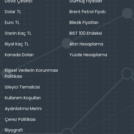
Döviz Çevirici
Gümüş Fiyatları
Dolar TL
Brent Petrol Fiyatı
Euro TL
Bilezik Fiyatları
Sterin Kaç TL
BIST 100 Endeksi
Riyal Kaç TL
Altın Hesaplama
Kanada Doları
Yüzde Hesaplama
Kişisel Verilerin Korunması
Politikası
İzleyici Temsilcisi
Kullanım Koşulları
Aydınlatma Metni
Çerez Politikası
Biyografi