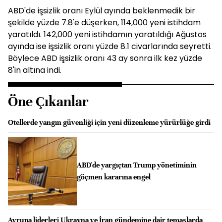
ABD'de işsizlik oranı Eylül ayında beklenmedik bir
şekilde yüzde 7.8'e düşerken, 114,000 yeni istihdam
yaratıldı. 142,000 yeni istihdamın yaratıldığı Ağustos
ayında ise işsizlik oranı yüzde 8.1 civarlarında seyretti.
Böylece ABD işsizlik oranı 43 ay sonra ilk kez yüzde
8'in altına indi.
Öne Çıkanlar
Otellerde yangın güvenliği için yeni düzenleme yürürlüğe girdi
ABD'de yargıçtan Trump yönetiminin
göçmen kararına engel
Avrupa liderleri Ukrayna ve İran gündemine dair temaslarda