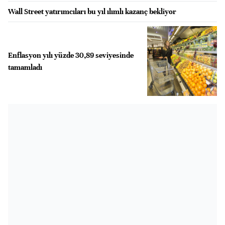
Wall Street yatırımcıları bu yıl ılımlı kazanç bekliyor
Enflasyon yılı yüzde 30,89 seviyesinde
tamamladı