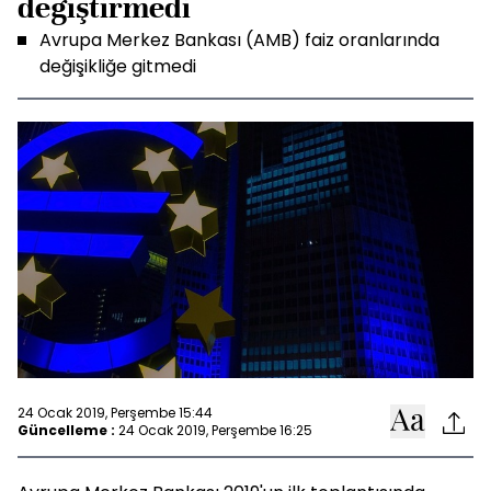
değiştirmedi
Avrupa Merkez Bankası (AMB) faiz oranlarında
değişikliğe gitmedi
24 Ocak 2019, Perşembe 15:44
Güncelleme :
24 Ocak 2019, Perşembe 16:25