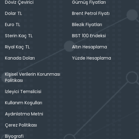
Döviz Çevirici
Gümüş Fiyatları
Dolar TL
Brent Petrol Fiyatı
Euro TL
Bilezik Fiyatları
Sterin Kaç TL
BIST 100 Endeksi
Riyal Kaç TL
Altın Hesaplama
Kanada Doları
Yüzde Hesaplama
Kişisel Verilerin Korunması
Politikası
İzleyici Temsilcisi
Kullanım Koşulları
Aydınlatma Metni
Çerez Politikası
Biyografi