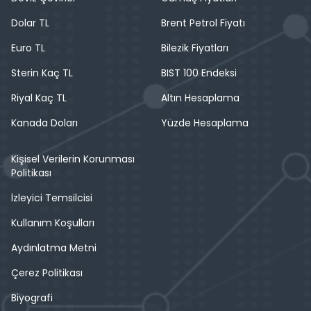
Dolar TL
Brent Petrol Fiyatı
Euro TL
Bilezik Fiyatları
Sterin Kaç TL
BIST 100 Endeksi
Riyal Kaç TL
Altın Hesaplama
Kanada Doları
Yüzde Hesaplama
Kişisel Verilerin Korunması
Politikası
İzleyici Temsilcisi
Kullanım Koşulları
Aydınlatma Metni
Çerez Politikası
Biyografi