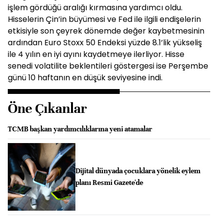
işlem gördüğü aralığı kırmasına yardımcı oldu.
Hisselerin Çin’in büyümesi ve Fed ile ilgili endişelerin
etkisiyle son çeyrek dönemde değer kaybetmesinin
ardından Euro Stoxx 50 Endeksi yüzde 8.1’lik yükseliş
ile 4 yılın en iyi ayını kaydetmeye ilerliyor. Hisse
senedi volatilite beklentileri göstergesi ise Perşembe
günü 10 haftanın en düşük seviyesine indi.
Öne Çıkanlar
TCMB başkan yardımcılıklarına yeni atamalar
Dijital dünyada çocuklara yönelik eylem
planı Resmi Gazete'de