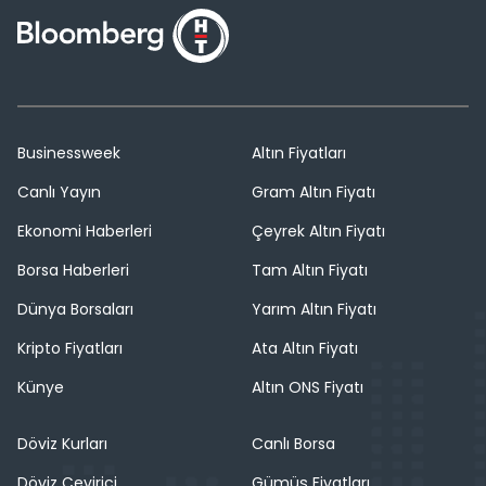
Businessweek
Altın Fiyatları
Canlı Yayın
Gram Altın Fiyatı
Ekonomi Haberleri
Çeyrek Altın Fiyatı
Borsa Haberleri
Tam Altın Fiyatı
Dünya Borsaları
Yarım Altın Fiyatı
Kripto Fiyatları
Ata Altın Fiyatı
Künye
Altın ONS Fiyatı
Döviz Kurları
Canlı Borsa
Döviz Çevirici
Gümüş Fiyatları