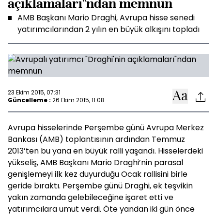
açıklamaları"ndan memnun
AMB Başkanı Mario Draghi, Avrupa hisse senedi
yatırımcılarından 2 yılın en büyük alkışını topladı
23 Ekim 2015, 07:31
Güncelleme :
26 Ekim 2015, 11:08
Avrupa hisselerinde Perşembe günü Avrupa Merkez
Bankası (AMB) toplantısının ardından Temmuz
2013’ten bu yana en büyük ralli yaşandı. Hisselerdeki
yükseliş, AMB Başkanı Mario Draghi’nin parasal
genişlemeyi ilk kez duyurduğu Ocak rallisini birle
geride bıraktı. Perşembe günü Draghi, ek teşvikin
yakın zamanda gelebileceğine işaret etti ve
yatırımcılara umut verdi. Öte yandan iki gün önce