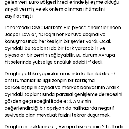
gelen veri, Euro Bölgesi kredilerinde iyileşme olduğu
sinyali vermiş ve ek önlem alınması ihtimalini
zayıflatmıştı.
Londra’daki CMC Markets Plc piyasa analistlerinden
Jasper Lawler, “Draghi her konuya değindi ve
konuşmasında herkes için bir şeyler vardı. Ocak
ayındaki bu toplantı da bir fark yaratabilir ve
piyasalar bir zemin sağlayabilir. Bu durum Avrupa
hisselerinde yükselişe öncülük edebilir” dedi.
Draghi, politika yapıcılar arasında kullanılabilecek
enstrümanlar ile ilgili zengin bir tartışma
gerçekleştiğini söyledi ve merkez bankasının Aralık
ayındaki toplantısında parasal genişleme derecesini
gözden geçireceğini ifade etti. AMB’nin
değerlendirdiği bir opsiyon da halihazırda negatif
seviyede olan mevduat faizini tekrar düşürmek.
Draghi’nin açıklamaları, Avrupa hisselerinin 2 haftadır