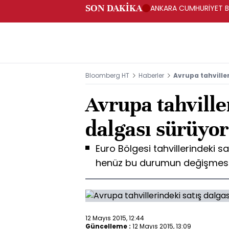
SON DAKİKA
ANKARA CUMHURİYET BA
BAKANLIĞINA GÖNDERD
Bloomberg HT
Haberler
Avrupa tahville
Avrupa tahville
dalgası sürüyor
Euro Bölgesi tahvillerindeki
henüz bu durumun değişmesi
12 Mayıs 2015, 12:44
Güncelleme :
12 Mayıs 2015, 13:09