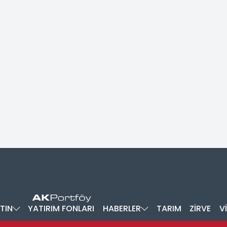
TIN
YATIRIM FONLARI
HABERLER
TARIM
ZİRVE
V