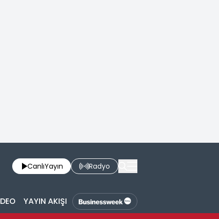
Canlı
Yayın
Radyo
İDEO
YAYIN AKIŞI