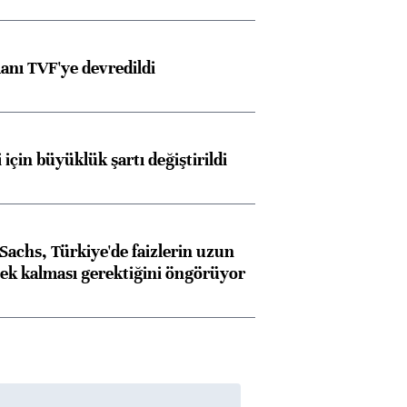
anı TVF'ye devredildi
 için büyüklük şartı değiştirildi
achs, Türkiye'de faizlerin uzun
ek kalması gerektiğini öngörüyor