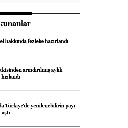
kunanlar
l hakkında fezleke hazırlandı
kisinden arındırılmış aylık
 hızlandı
 Türkiye'de yenilenebilirin payı
 aştı