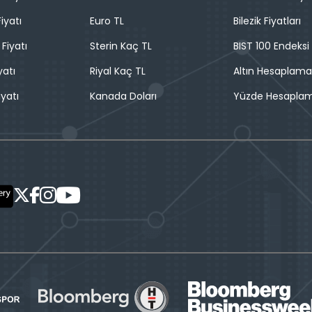
iyatı
Euro TL
Bilezik Fiyatları
 Fiyatı
Sterin Kaç TL
BIST 100 Endeksi
yatı
Riyal Kaç TL
Altın Hesaplama
iyatı
Kanada Doları
Yüzde Hesapla