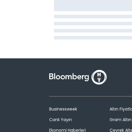
Businessweek
Altın Fiyatla
Canlı Yayın
Gram Altın 
Ekonomi Haberleri
Çeyrek Altı