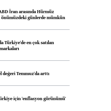
 ABD-İran arasında Hürmüz
ı önümüzdeki günlerde mümkün
 Türkiye'de en çok satılan
markaları
el değeri Temmuz'da arttı
Türkiye için 'enflasyon görünümü'