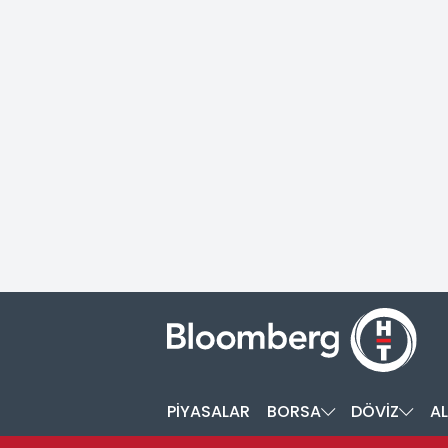
PİYASALAR
BORSA
DÖVİZ
AL