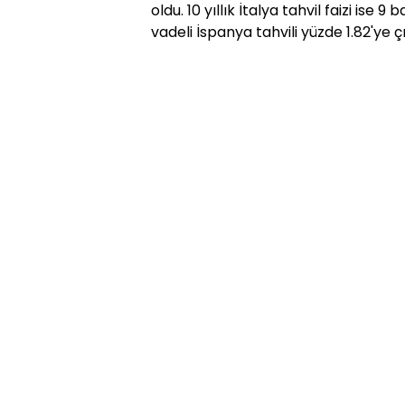
oldu. 10 yıllık İtalya tahvil faizi ise 9
vadeli İspanya tahvili yüzde 1.82'ye çı