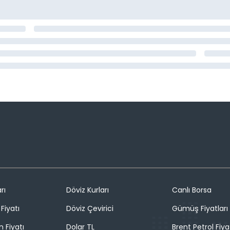
rı
Döviz Kurları
Canlı Borsa
Fiyatı
Döviz Çevirici
Gümüş Fiyatları
n Fiyatı
Dolar TL
Brent Petrol Fiya