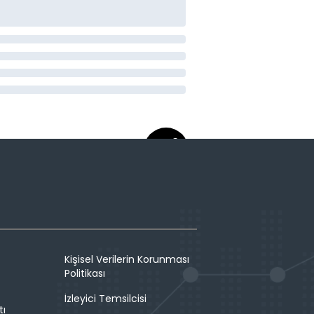
Kişisel Verilerin Korunması
Politikası
İzleyici Temsilcisi
tı