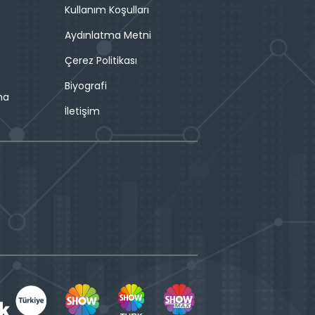
Kullanım Koşulları
Aydınlatma Metni
Çerez Politikası
Biyografi
ma
İletişim