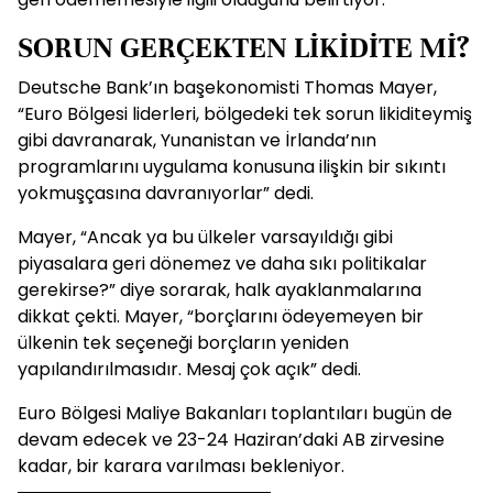
SORUN GERÇEKTEN LİKİDİTE Mİ?
Deutsche Bank’ın başekonomisti Thomas Mayer,
“Euro Bölgesi liderleri, bölgedeki tek sorun likiditeymiş
gibi davranarak, Yunanistan ve İrlanda’nın
programlarını uygulama konusuna ilişkin bir sıkıntı
yokmuşçasına davranıyorlar” dedi.
Mayer, “Ancak ya bu ülkeler varsayıldığı gibi
piyasalara geri dönemez ve daha sıkı politikalar
gerekirse?” diye sorarak, halk ayaklanmalarına
dikkat çekti. Mayer, “borçlarını ödeyemeyen bir
ülkenin tek seçeneği borçların yeniden
yapılandırılmasıdır. Mesaj çok açık” dedi.
Euro Bölgesi Maliye Bakanları toplantıları bugün de
devam edecek ve 23-24 Haziran’daki AB zirvesine
kadar, bir karara varılması bekleniyor.