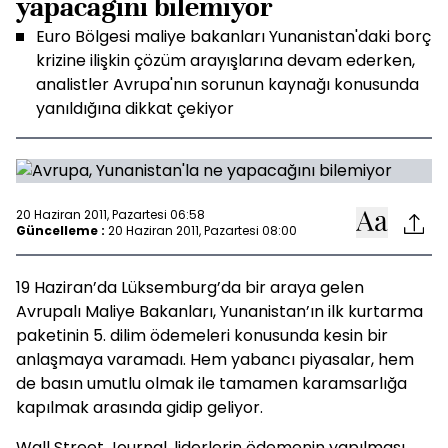
yapacağını bilemiyor
Euro Bölgesi maliye bakanları Yunanistan'daki borç
krizine ilişkin çözüm arayışlarına devam ederken,
analistler Avrupa'nın sorunun kaynağı konusunda
yanıldığına dikkat çekiyor
20 Haziran 2011, Pazartesi 06:58
Güncelleme :
20 Haziran 2011, Pazartesi 08:00
19 Haziran’da Lüksemburg’da bir araya gelen
Avrupalı Maliye Bakanları, Yunanistan’ın ilk kurtarma
paketinin 5. dilim ödemeleri konusunda kesin bir
anlaşmaya varamadı. Hem yabancı piyasalar, hem
de basın umutlu olmak ile tamamen karamsarlığa
kapılmak arasında gidip geliyor.
Wall Street Journal, liderlerin ödemenin yapılması