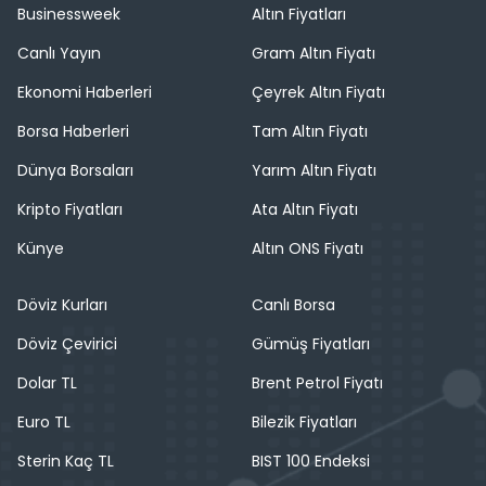
Businessweek
Altın Fiyatları
Canlı Yayın
Gram Altın Fiyatı
Ekonomi Haberleri
Çeyrek Altın Fiyatı
Borsa Haberleri
Tam Altın Fiyatı
Dünya Borsaları
Yarım Altın Fiyatı
Kripto Fiyatları
Ata Altın Fiyatı
Künye
Altın ONS Fiyatı
Döviz Kurları
Canlı Borsa
Döviz Çevirici
Gümüş Fiyatları
Dolar TL
Brent Petrol Fiyatı
Euro TL
Bilezik Fiyatları
Sterin Kaç TL
BIST 100 Endeksi