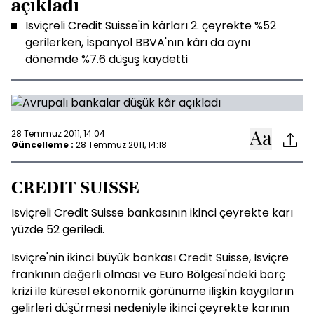
açıkladı
İsviçreli Credit Suisse'in kârları 2. çeyrekte %52
gerilerken, İspanyol BBVA'nın kârı da aynı
dönemde %7.6 düşüş kaydetti
28 Temmuz 2011, 14:04
Güncelleme :
28 Temmuz 2011, 14:18
CREDIT SUISSE
İsviçreli Credit Suisse bankasının ikinci çeyrekte karı
yüzde 52 geriledi.
İsviçre'nin ikinci büyük bankası Credit Suisse, İsviçre
frankının değerli olması ve Euro Bölgesi'ndeki borç
krizi ile küresel ekonomik görünüme ilişkin kaygıların
gelirleri düşürmesi nedeniyle ikinci çeyrekte karının