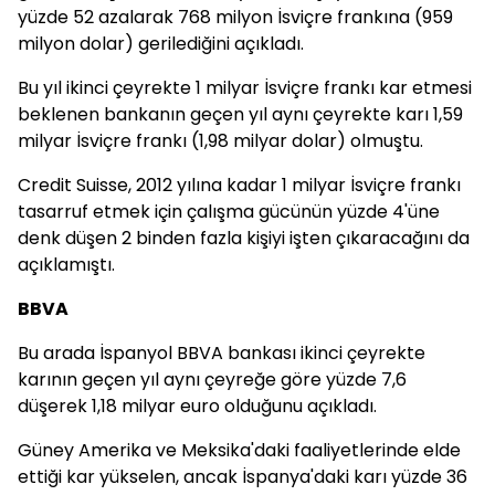
yüzde 52 azalarak 768 milyon İsviçre frankına (959
milyon dolar) gerilediğini açıkladı.
Bu yıl ikinci çeyrekte 1 milyar İsviçre frankı kar etmesi
beklenen bankanın geçen yıl aynı çeyrekte karı 1,59
milyar İsviçre frankı (1,98 milyar dolar) olmuştu.
Credit Suisse, 2012 yılına kadar 1 milyar İsviçre frankı
tasarruf etmek için çalışma gücünün yüzde 4'üne
denk düşen 2 binden fazla kişiyi işten çıkaracağını da
açıklamıştı.
BBVA
Bu arada İspanyol BBVA bankası ikinci çeyrekte
karının geçen yıl aynı çeyreğe göre yüzde 7,6
düşerek 1,18 milyar euro olduğunu açıkladı.
Güney Amerika ve Meksika'daki faaliyetlerinde elde
ettiği kar yükselen, ancak İspanya'daki karı yüzde 36