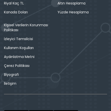
Riyal Kaç TL
Altın Hesaplama
Kanada Doları
Yüzde Hesaplama
Kişisel Verilerin Korunması
Politikası
İzleyici Temsilcisi
Kullanım Koşulları
Aydınlatma Metni
Çerez Politikası
Biyografi
İletişim