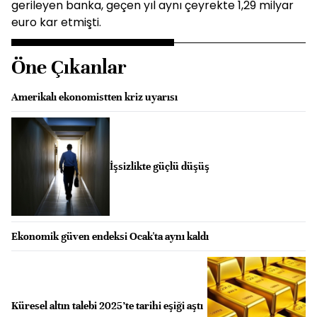
gerileyen banka, geçen yıl aynı çeyrekte 1,29 milyar
euro kar etmişti.
Öne Çıkanlar
Amerikalı ekonomistten kriz uyarısı
İşsizlikte güçlü düşüş
Ekonomik güven endeksi Ocak'ta aynı kaldı
Küresel altın talebi 2025’te tarihi eşiği aştı