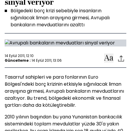
sinyal veriyor
Bölgedeki borç krizi sebebiyle insanların
sığınılacak liman arayışına girmesi, Avrupalı
bankaların mevduatlarını azalttı
14 Eylül 2011, 12:10
Güncelleme :
14 Eylül 2011, 13:06
Tasarruf sahipleri ve para fonlarının Euro
Bölgesi'ndeki borç krizinin etkisiyle sığınılacak liman
arayışına girmesi, Avrupalı bankaların mevduatlarını
azaltıyor. Bu trend, bölgedeki ekonomik ve finansal
şartları daha da kötüleştirebilir.
2010 yılının başından bu yana Yunanistan bankacılık
sistemindeki toplam mevdulatlar yüzde 30'a yakın
gerilerken, bu oran İrlanda için son 18 ayda yüzde 40