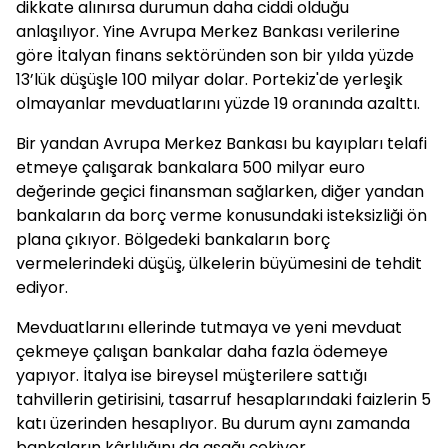
dikkate alınırsa durumun daha ciddi olduğu
anlaşılıyor. Yine Avrupa Merkez Bankası verilerine
göre İtalyan finans sektöründen son bir yılda yüzde
13’lük düşüşle 100 milyar dolar. Portekiz'de yerleşik
olmayanlar mevduatlarını yüzde 19 oranında azalttı.
Bir yandan Avrupa Merkez Bankası bu kayıpları telafi
etmeye çalışarak bankalara 500 milyar euro
değerinde geçici finansman sağlarken, diğer yandan
bankaların da borç verme konusundaki isteksizliği ön
plana çıkıyor. Bölgedeki bankaların borç
vermelerindeki düşüş, ülkelerin büyümesini de tehdit
ediyor.
Mevduatlarını ellerinde tutmaya ve yeni mevduat
çekmeye çalışan bankalar daha fazla ödemeye
yapıyor. İtalya ise bireysel müşterilere sattığı
tahvillerin getirisini, tasarruf hesaplarındaki faizlerin 5
katı üzerinden hesaplıyor. Bu durum aynı zamanda
bankaların kârlılığını da aşağı çekiyor.