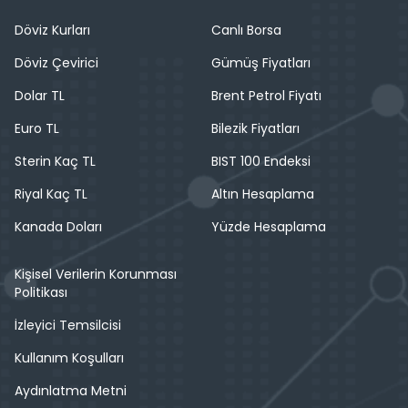
Döviz Kurları
Canlı Borsa
Döviz Çevirici
Gümüş Fiyatları
Dolar TL
Brent Petrol Fiyatı
Euro TL
Bilezik Fiyatları
Sterin Kaç TL
BIST 100 Endeksi
Riyal Kaç TL
Altın Hesaplama
Kanada Doları
Yüzde Hesaplama
Kişisel Verilerin Korunması
Politikası
İzleyici Temsilcisi
Kullanım Koşulları
Aydınlatma Metni