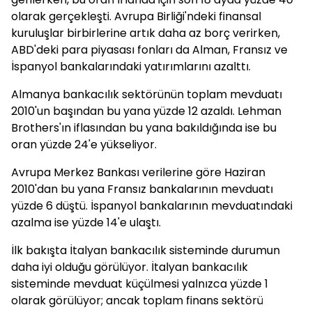
olarak gerçekleşti. Avrupa Birliği'ndeki finansal
kuruluşlar birbirlerine artık daha az borç verirken,
ABD'deki para piyasası fonları da Alman, Fransız ve
İspanyol bankalarındaki yatırımlarını azalttı.
Almanya bankacılık sektörünün toplam mevduatı
2010'un başından bu yana yüzde 12 azaldı. Lehman
Brothers'ın iflasından bu yana bakıldığında ise bu
oran yüzde 24'e yükseliyor.
Avrupa Merkez Bankası verilerine göre Haziran
2010'dan bu yana Fransız bankalarının mevduatı
yüzde 6 düştü. İspanyol bankalarının mevduatındaki
azalma ise yüzde 14'e ulaştı.
İlk bakışta İtalyan bankacılık sisteminde durumun
daha iyi olduğu görülüyor. İtalyan bankacılık
sisteminde mevduat küçülmesi yalnızca yüzde 1
olarak görülüyor; ancak toplam finans sektörü