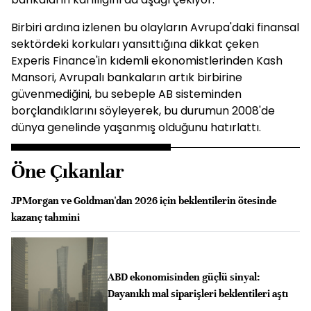
Birbiri ardına izlenen bu olayların Avrupa'daki finansal
sektördeki korkuları yansıttığına dikkat çeken
Experis Finance'in kıdemli ekonomistlerinden Kash
Mansori, Avrupalı bankaların artık birbirine
güvenmediğini, bu sebeple AB sisteminden
borçlandıklarını söyleyerek, bu durumun 2008'de
dünya genelinde yaşanmış olduğunu hatırlattı.
Öne Çıkanlar
JPMorgan ve Goldman'dan 2026 için beklentilerin ötesinde
kazanç tahmini
ABD ekonomisinden güçlü sinyal:
Dayanıklı mal siparişleri beklentileri aştı