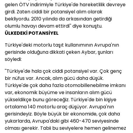
gelen ÖTV indirimiyle Türkiye'de hareketlilik devreye
girdi. Zaten ciddi bir potansiyel alım olarak
bekliyordu. 2010 yılında da arkasından getirdiği
olumlu havayı devam ettirdi'' diye konuştu.
ÜLKEDEKİ POTANSİYEL
Türkiye'deki motorlu taşıt kullanımının Avrupa'nın
gerisinde olduğuna dikkati çeken Aybar, şunları
söyledi:
''Türkiye'de hala çok ciddi potansiyel var. Çok genç
bir nüfus var. Ancak, alım gücü daha düşük.
Türkiye'de çok daha fazla otomobillenebilme imkanı
var, ekonomik büyüme ve insanların alım gücü
yükseldikçe bunu göreceğiz. Türkiye'de bin kişiye
ortalama 140 motorlu araç düşüyor. Avrupa'nın
gerisindeyiz. Böyle büyük bir ekonomide, çok daha
yukarlarda, Avrupa'daki gibi 460-470 seviyesinde
olması gerekir. Tabii bu seviyelere hemen gelinemez