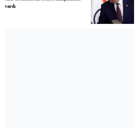
vardı