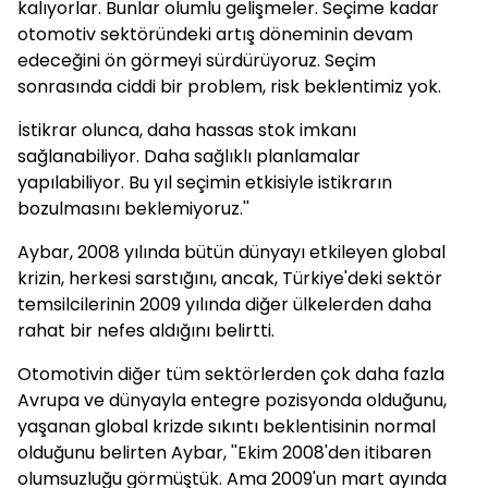
kalıyorlar. Bunlar olumlu gelişmeler. Seçime kadar
otomotiv sektöründeki artış döneminin devam
edeceğini ön görmeyi sürdürüyoruz. Seçim
sonrasında ciddi bir problem, risk beklentimiz yok.
İstikrar olunca, daha hassas stok imkanı
sağlanabiliyor. Daha sağlıklı planlamalar
yapılabiliyor. Bu yıl seçimin etkisiyle istikrarın
bozulmasını beklemiyoruz.''
Aybar, 2008 yılında bütün dünyayı etkileyen global
krizin, herkesi sarstığını, ancak, Türkiye'deki sektör
temsilcilerinin 2009 yılında diğer ülkelerden daha
rahat bir nefes aldığını belirtti.
Otomotivin diğer tüm sektörlerden çok daha fazla
Avrupa ve dünyayla entegre pozisyonda olduğunu,
yaşanan global krizde sıkıntı beklentisinin normal
olduğunu belirten Aybar, ''Ekim 2008'den itibaren
olumsuzluğu görmüştük. Ama 2009'un mart ayında