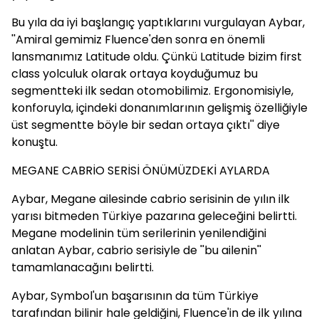
Bu yıla da iyi başlangıç yaptıklarını vurgulayan Aybar,
''Amiral gemimiz Fluence'den sonra en önemli
lansmanımız Latitude oldu. Çünkü Latitude bizim first
class yolculuk olarak ortaya koyduğumuz bu
segmentteki ilk sedan otomobilimiz. Ergonomisiyle,
konforuyla, içindeki donanımlarının gelişmiş özelliğiyle
üst segmentte böyle bir sedan ortaya çıktı'' diye
konuştu.
MEGANE CABRİO SERİSİ ÖNÜMÜZDEKİ AYLARDA
Aybar, Megane ailesinde cabrio serisinin de yılın ilk
yarısı bitmeden Türkiye pazarına geleceğini belirtti.
Megane modelinin tüm serilerinin yenilendiğini
anlatan Aybar, cabrio serisiyle de ''bu ailenin''
tamamlanacağını belirtti.
Aybar, Symbol'un başarısının da tüm Türkiye
tarafından bilinir hale geldiğini, Fluence'in de ilk yılına