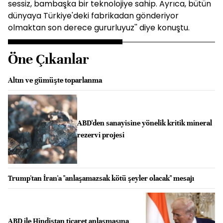
sessiz, bambaşka bir teknolojiye sahip. Ayrıca, bütün
dünyaya Türkiye'deki fabrikadan gönderiyor
olmaktan son derece gururluyuz'' diye konuştu.
Öne Çıkanlar
Altın ve gümüşte toparlanma
ABD'den sanayisine yönelik kritik mineral
rezervi projesi
Trump'tan İran'a "anlaşamazsak kötü şeyler olacak" mesajı
ABD ile Hindistan ticaret anlaşmasına