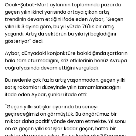
Ocak-Şubat-Mart aylarının toplamında pazarda
geçen yılın ikinci yarısında ortaya çıkan artış
trendinin devam ettiğini ifade eden Aybar, ''Geçen
yılın ilk 3 ayına göre, bu yıl yüzde 76'lık bir artış
yaşandı. Artış da sektörün bu yıla iyi başladığını
gösteriyor'' dedi.
Aybar, dünyadaki konjonktüre bakıldığında şartların
hala tam oturmadığını, kriz etkilerinin henüz Avrupa
coğrafyasında devam ettiğini vurguladı.
Bu nedenle çok fazla artış yaşanmadan, geçen yılki
satış rakamları düzeyinde yılın tamamlanacağını
ifade eden Aybar, şunları ifade etti:
''Geçen yılki satışlar ayarında bu seneyi
geçireceğimizi ön görmüştük. Bu öngörümüz bir
miktar daha pozitif yönde devam etmekte. Yıl sonu
en az geçen yılki satışlar kadar geçer, hatta bir
miktar da üzerine çıkar. Bu ne kadar olur? Sorusunu