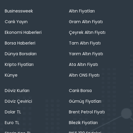
Businessweek
Altın Fiyatları
Canlı Yayın
Gram Altın Fiyatı
Ekonomi Haberleri
Çeyrek Altın Fiyatı
Borsa Haberleri
Tam Altın Fiyatı
Dünya Borsaları
Yarım Altın Fiyatı
Kripto Fiyatları
Ata Altın Fiyatı
Künye
Altın ONS Fiyatı
Döviz Kurları
Canlı Borsa
Döviz Çevirici
Gümüş Fiyatları
Dolar TL
Brent Petrol Fiyatı
Euro TL
Bilezik Fiyatları