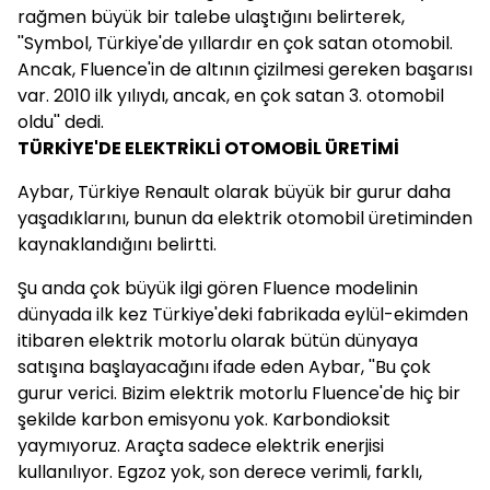
rağmen büyük bir talebe ulaştığını belirterek,
''Symbol, Türkiye'de yıllardır en çok satan otomobil.
Ancak, Fluence'in de altının çizilmesi gereken başarısı
var. 2010 ilk yılıydı, ancak, en çok satan 3. otomobil
oldu'' dedi.
TÜRKİYE'DE ELEKTRİKLİ OTOMOBİL ÜRETİMİ
Aybar, Türkiye Renault olarak büyük bir gurur daha
yaşadıklarını, bunun da elektrik otomobil üretiminden
kaynaklandığını belirtti.
Şu anda çok büyük ilgi gören Fluence modelinin
dünyada ilk kez Türkiye'deki fabrikada eylül-ekimden
itibaren elektrik motorlu olarak bütün dünyaya
satışına başlayacağını ifade eden Aybar, ''Bu çok
gurur verici. Bizim elektrik motorlu Fluence'de hiç bir
şekilde karbon emisyonu yok. Karbondioksit
yaymıyoruz. Araçta sadece elektrik enerjisi
kullanılıyor. Egzoz yok, son derece verimli, farklı,