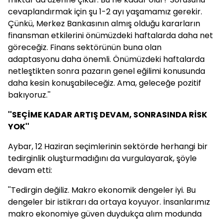
cevaplandırmak için şu 1-2 ayı yaşamamız gerekir.
Çünkü, Merkez Bankasının almış olduğu kararların
finansman etkilerini önümüzdeki haftalarda daha net
göreceğiz. Finans sektörünün buna olan
adaptasyonu daha önemli. Önümüzdeki haftalarda
netleştikten sonra pazarın genel eğilimi konusunda
daha kesin konuşabileceğiz. Ama, geleceğe pozitif
bakıyoruz.''
''SEÇİME KADAR ARTIŞ DEVAM, SONRASINDA RİSK
YOK''
Aybar, 12 Haziran seçimlerinin sektörde herhangi bir
tedirginlik oluşturmadığını da vurgulayarak, şöyle
devam etti:
''Tedirgin değiliz. Makro ekonomik dengeler iyi. Bu
dengeler bir istikrarı da ortaya koyuyor. İnsanlarımız
makro ekonomiye güven duydukça alım modunda