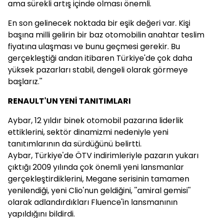
ama sürekli artış içinde olması önemli.
En son gelinecek noktada bir eşik değeri var. Kişi
başına milli gelirin bir baz otomobilin anahtar teslim
fiyatına ulaşması ve bunu geçmesi gerekir. Bu
gerçekleştiği andan itibaren Türkiye'de çok daha
yüksek pazarları stabil, dengeli olarak görmeye
başlarız.''
RENAULT'UN YENİ TANITIMLARI
Aybar, 12 yıldır binek otomobil pazarına liderlik
ettiklerini, sektör dinamizmi nedeniyle yeni
tanıtımlarının da sürdüğünü belirtti.
Aybar, Türkiye'de ÖTV indirimleriyle pazarın yukarı
çıktığı 2009 yılında çok önemli yeni lansmanlar
gerçekleştirdiklerini, Megane serisinin tamamen
yenilendiği, yeni Clio'nun geldiğini, ''amiral gemisi''
olarak adlandırdıkları Fluence'in lansmanının
yapıldığını bildirdi.