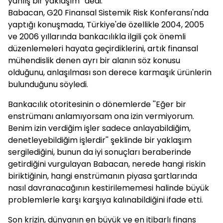
yanlış bir yaklaşım'' dedi.
Babacan, G20 Finansal Sistemik Risk Konferansı'nda
yaptığı konuşmada, Türkiye'de özellikle 2004, 2005
ve 2006 yıllarında bankacılıkla ilgili çok önemli
düzenlemeleri hayata geçirdiklerini, artık finansal
mühendislik denen ayrı bir alanın söz konusu
olduğunu, anlaşılması son derece karmaşık ürünlerin
bulunduğunu söyledi.
Bankacılık otoritesinin o dönemlerde ''Eğer bir
enstrümanı anlamıyorsam ona izin vermiyorum.
Benim izin verdiğim işler sadece anlayabildiğim,
denetleyebildiğim işlerdir'' şeklinde bir yaklaşım
sergilediğini, bunun da iyi sonuçları beraberinde
getirdiğini vurgulayan Babacan, nerede hangi riskin
biriktiğinin, hangi enstrümanın piyasa şartlarında
nasıl davranacağının kestirilememesi halinde büyük
problemlerle karşı karşıya kalınabildiğini ifade etti.
Son krizin, dünyanın en büyük ve en itibarlı finans