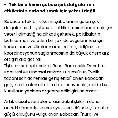
-''Tek bir ülkenin çabası şok dalgalarının
etkilerini sınırlandırmak için yeterli değil''-
Babacan
, tek bir ülkenin çabalarının gelen şok
dalgalarının boyutunu ve etkilerini sınırlandırmak için
yeterli olmadığına dikkati çekerek, politikaların
belirlenmesi ve etkin bir şekilde uygulanması için
kurumların ve ülkelerin arasındaki işbirliğinin ve
koordinasyonun sağlanmasının da büyük önem arz
ettiğini dile getirdi.
''İşte bu sebeptendir ki, Basel Bankacılık Denetim
Komitesi ve Finansal İstikrar Kurumu'nun üyelik
tabanı son dönemde genişletildi'' diyen
Babacan
,
gelişmekte olan ülkeleri de kapsayacak şekilde bu
kurulların yeniden organize edildiğini anımsattı.
Artık ulusal otoriteler arasındaki ilişkilerin daha
önceki dönemlerle mukayese edildiğinde çok daha
güçlü olduğunu vurgulayan
Babacan
, ''Kural ve