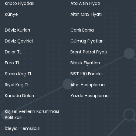
Kripto Fiyatları
Ata Altın Fiyatı
Künye
Altın ONS Fiyatı
Döviz Kurları
Canlı Borsa
Döviz Çevirici
Gümüş Fiyatları
Dolar TL
Brent Petrol Fiyatı
Euro TL
Bilezik Fiyatları
Sterin Kaç TL
BIST 100 Endeksi
Riyal Kaç TL
Altın Hesaplama
Kanada Doları
Yüzde Hesaplama
Kişisel Verilerin Korunması
Politikası
İzleyici Temsilcisi