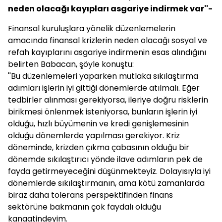
neden olacağı kayıpları asgariye indirmek var''-
Finansal kuruluşlara yönelik düzenlemelerin
amacında finansal krizlerin neden olacağı sosyal ve
refah kayıplarını asgariye indirmenin esas alındığını
belirten
Babacan
, şöyle konuştu:
''Bu düzenlemeleri yaparken mutlaka sıkılaştırma
adımları işlerin iyi gittiği dönemlerde atılmalı. Eğer
tedbirler alınması gerekiyorsa, ileriye doğru risklerin
birikmesi önlenmek isteniyorsa, bunların işlerin iyi
olduğu, hızlı büyümenin ve kredi genişlemesinin
olduğu dönemlerde yapılması gerekiyor. Kriz
döneminde, krizden çıkma çabasının olduğu bir
dönemde sıkılaştırıcı yönde ilave adımların pek de
fayda getirmeyeceğini düşünmekteyiz. Dolayısıyla iyi
dönemlerde sıkılaştırmanın, ama kötü zamanlarda
biraz daha tolerans perspektifinden finans
sektörüne bakmanın çok faydalı olduğu
kanaatindeyim.