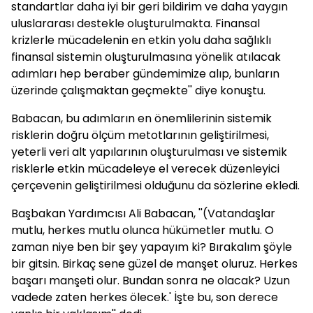
standartlar daha iyi bir geri bildirim ve daha yaygın
uluslararası destekle oluşturulmakta. Finansal
krizlerle mücadelenin en etkin yolu daha sağlıklı
finansal sistemin oluşturulmasına yönelik atılacak
adımları hep beraber gündemimize alıp, bunların
üzerinde çalışmaktan geçmekte'' diye konuştu.
Babacan
, bu adımların en önemlilerinin sistemik
risklerin doğru ölçüm metotlarının geliştirilmesi,
yeterli veri alt yapılarının oluşturulması ve sistemik
risklerle etkin mücadeleye el verecek düzenleyici
çerçevenin geliştirilmesi olduğunu da sözlerine ekledi.
Başbakan Yardımcısı Ali Babacan, ''(Vatandaşlar
mutlu, herkes mutlu olunca hükümetler mutlu. O
zaman niye ben bir şey yapayım ki? Bırakalım şöyle
bir gitsin. Birkaç sene güzel de manşet oluruz. Herkes
başarı manşeti olur. Bundan sonra ne olacak? Uzun
vadede zaten herkes ölecek.' İşte bu, son derece