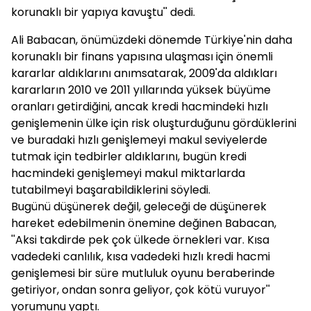
korunaklı bir yapıya kavuştu'' dedi.
Ali Babacan, önümüzdeki dönemde Türkiye'nin daha
korunaklı bir finans yapısına ulaşması için önemli
kararlar aldıklarını anımsatarak, 2009'da aldıkları
kararların 2010 ve 2011 yıllarında yüksek büyüme
oranları getirdiğini, ancak kredi hacmindeki hızlı
genişlemenin ülke için risk oluşturduğunu gördüklerini
ve buradaki hızlı genişlemeyi makul seviyelerde
tutmak için tedbirler aldıklarını, bugün kredi
hacmindeki genişlemeyi makul miktarlarda
tutabilmeyi başarabildiklerini söyledi.
Bugünü düşünerek değil, geleceği de düşünerek
hareket edebilmenin önemine değinen Babacan,
''Aksi takdirde pek çok ülkede örnekleri var. Kısa
vadedeki canlılık, kısa vadedeki hızlı kredi hacmi
genişlemesi bir süre mutluluk oyunu beraberinde
getiriyor, ondan sonra geliyor, çok kötü vuruyor''
yorumunu yaptı.