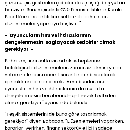
çözümü için gösterilen çabalar da üç aşağı beş yukarı
benziyor. Bunun içindir ki G20 Finansal İstikrar Kurulu
Basel Komitesi artık küresel bazda daha etkin
düzenlemeler yapmaya başlıyor.''
-''Oyuncuların hırs ve ihtiraslarının
dengelenmesini sağlayacak tedbirler almak
gerekiyor''-
Babacan
, finansal krizin ortak sebeplerine
bakıldığında düzenlemelerin zamansız olması ya da
yetersiz olmasını önemli sorunlardan birisi olarak
gördüklerini dile getirerek, ''Ama bundan önce
oyuncuların hırs ve ihtiraslarının da mutlaka
dengelenmesini beraberinde getirecek tedbirleri
almak gerekiyor'' uyarısında bulundu.
''Teşvik sistemlerini de buna göre tasarlamak
gerekiyor'' diyen
Babacan
, ''Düzenlemeleri yaparken,
kararları verirken, finans sektörüyle ilgili sadece