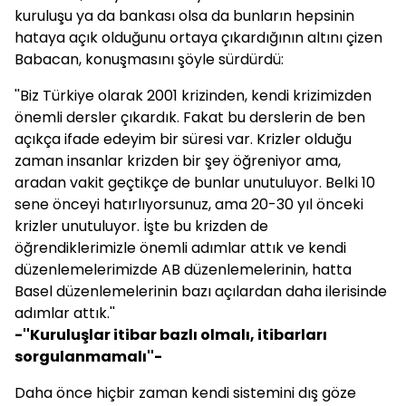
kuruluşu ya da bankası olsa da bunların hepsinin
hataya açık olduğunu ortaya çıkardığının altını çizen
Babacan, konuşmasını şöyle sürdürdü:
''Biz Türkiye olarak 2001 krizinden, kendi krizimizden
önemli dersler çıkardık. Fakat bu derslerin de ben
açıkça ifade edeyim bir süresi var. Krizler olduğu
zaman insanlar krizden bir şey öğreniyor ama,
aradan vakit geçtikçe de bunlar unutuluyor. Belki 10
sene önceyi hatırlıyorsunuz, ama 20-30 yıl önceki
krizler unutuluyor. İşte bu krizden de
öğrendiklerimizle önemli adımlar attık ve kendi
düzenlemelerimizde AB düzenlemelerinin, hatta
Basel düzenlemelerinin bazı açılardan daha ilerisinde
adımlar attık.''
-''Kuruluşlar itibar bazlı olmalı, itibarları
sorgulanmamalı''-
Daha önce hiçbir zaman kendi sistemini dış göze