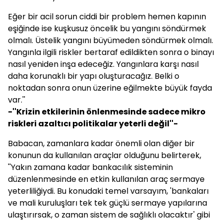
Eğer bir acil sorun ciddi bir problem hemen kapının
eşiğinde ise kuşkusuz öncelik bu yangını söndürmek
olmalı. Üstelik yangını büyümeden söndürmek olmalı.
Yangınla ilgili riskler bertaraf edildikten sonra o binayı
nasıl yeniden inşa edeceğiz. Yangınlara karşı nasıl
daha korunaklı bir yapı oluşturacağız. Belki o
noktadan sonra onun üzerine eğilmekte büyük fayda
var.''
-''Krizin etkilerinin önlenmesinde sadece mikro
riskleri azaltıcı politikalar yeterli değil''-
Babacan
, zamanlara kadar önemli olan diğer bir
konunun da kullanılan araçlar olduğunu belirterek,
''Yakın zamana kadar bankacılık sisteminin
düzenlenmesinde en etkin kullanılan araç sermaye
yeterliliğiydi. Bu konudaki temel varsayım, 'bankaları
ve mali kuruluşları tek tek güçlü sermaye yapılarına
ulaştırırsak, o zaman sistem de sağlıklı olacaktır' gibi