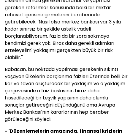
ülkelerin alması gereken kararlar ve yapması
gereken reformlar konusunda belki bir miktar
rehavet içerisine girmelerini beraberinde
getirebilecek. 'Nasıl olsa merkez bankası var 3 yıla
kadar sınırsız bir şekilde üstelik vadeli
borçlanabiliyorum, fazla da bir zora sokmaya
kendimizi gerek yok. Biraz daha gerekli adımları
erteleyelim' yaklaşımı gerçekten büyük bir risk
olabilir.''
Babacan
, bu noktada yapılması gerekenin sıkıntı
yaşayan ülkelerin borçlanma faizleri üzerinde belli bir
kar ve tavan oluşturacak bir yaklaşım ve o yaklaşım
çerçevesinde o faiz baskısının biraz daha
hissedileceği bir teşvik yapısının daha olumlu
sonuçlar getireceğini düşündüğünü ama Avrupa
Merkez Bankası'nın kararlarının hep beraber
görüleceğini söyledi.
-''Düzenlemelerin amacında, finansal krizlerin