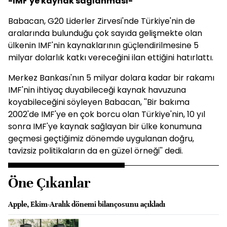
-IMF'ye kaynak sağlanması-
Babacan, G20 Liderler Zirvesi'nde Türkiye'nin de
aralarında bulunduğu çok sayıda gelişmekte olan
ülkenin IMF'nin kaynaklarının güçlendirilmesine 5
milyar dolarlık katkı vereceğini ilan ettiğini hatırlattı.
Merkez Bankası'nın 5 milyar dolara kadar bir rakamı
IMF'nin ihtiyaç duyabileceği kaynak havuzuna
koyabileceğini söyleyen Babacan, ''Bir bakıma
2002'de IMF'ye en çok borcu olan Türkiye'nin, 10 yıl
sonra IMF'ye kaynak sağlayan bir ülke konumuna
geçmesi geçtiğimiz dönemde uygulanan doğru,
tavizsiz politikaların da en güzel örneği'' dedi.
Öne Çıkanlar
Apple, Ekim-Aralık dönemi bilançosunu açıkladı