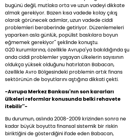
bugünü değil, mutlaka orta ve uzun vadeyi dikkate
almak gerekiyor. Bazen kısa vadede kolay çıkış
olarak görünecek adımlar, uzun vadede ciddi
problemleri beraberinde getiriyor. Düzenlemeleri
yaparken asla günlük, popülist baskılara boyun
eğmemek gerekiyor'' şeklinde konuştu.
G20 kurumlarına, özellikle Avrupa'ya bakıldığında şu
anda ciddi problemler yaşayan ülkelerin sayısının
oldukça yüksek olduğunu hatırlatan
Babacan
,
özellikle Avro Bölgesindeki problemin artık finans
sektörünün de boyutlarını aştığına dikkati çekti.
-Avrupa Merkez Bankası'nın son kararları
ülkeleri reformlar konusunda belki rehavete
itebilir''-
Bu durumun, aslında 2008-2009 krizinden sonra ne
kadar büyük boyutta finansal sistemik bir riskin
biriktiğini de gösterdiğini ifade eden
Babacan
,