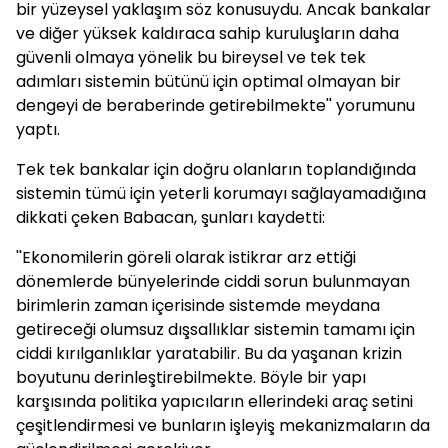
bir yüzeysel yaklaşım söz konusuydu. Ancak bankalar
ve diğer yüksek kaldıraca sahip kuruluşların daha
güvenli olmaya yönelik bu bireysel ve tek tek
adımları sistemin bütünü için optimal olmayan bir
dengeyi de beraberinde getirebilmekte'' yorumunu
yaptı.
Tek tek bankalar için doğru olanların toplandığında
sistemin tümü için yeterli korumayı sağlayamadığına
dikkati çeken
Babacan
, şunları kaydetti:
''Ekonomilerin göreli olarak istikrar arz ettiği
dönemlerde bünyelerinde ciddi sorun bulunmayan
birimlerin zaman içerisinde sistemde meydana
getireceği olumsuz dışsallıklar sistemin tamamı için
ciddi kırılganlıklar yaratabilir. Bu da yaşanan krizin
boyutunu derinleştirebilmekte. Böyle bir yapı
karşısında politika yapıcıların ellerindeki araç setini
çeşitlendirmesi ve bunların işleyiş mekanizmaların da