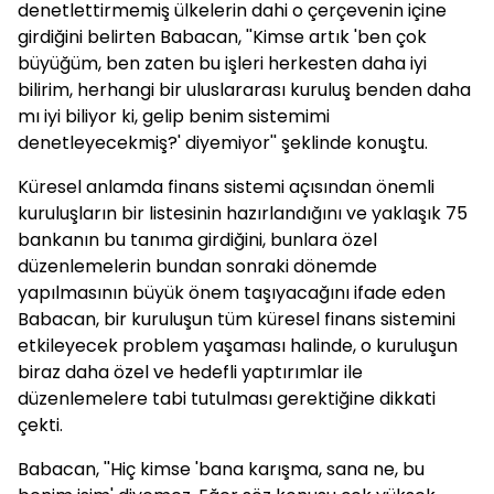
denetlettirmemiş ülkelerin dahi o çerçevenin içine
girdiğini belirten Babacan, ''Kimse artık 'ben çok
büyüğüm, ben zaten bu işleri herkesten daha iyi
bilirim, herhangi bir uluslararası kuruluş benden daha
mı iyi biliyor ki, gelip benim sistemimi
denetleyecekmiş?' diyemiyor'' şeklinde konuştu.
Küresel anlamda finans sistemi açısından önemli
kuruluşların bir listesinin hazırlandığını ve yaklaşık 75
bankanın bu tanıma girdiğini, bunlara özel
düzenlemelerin bundan sonraki dönemde
yapılmasının büyük önem taşıyacağını ifade eden
Babacan, bir kuruluşun tüm küresel finans sistemini
etkileyecek problem yaşaması halinde, o kuruluşun
biraz daha özel ve hedefli yaptırımlar ile
düzenlemelere tabi tutulması gerektiğine dikkati
çekti.
Babacan, ''Hiç kimse 'bana karışma, sana ne, bu