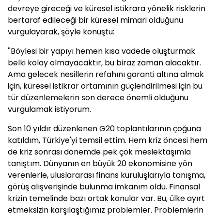
devreye gireceği ve küresel istikrara yönelik risklerin
bertaraf edileceği bir küresel mimari olduğunu
vurgulayarak, şöyle konuştu:
''Böylesi bir yapıyı hemen kısa vadede oluşturmak
belki kolay olmayacaktır, bu biraz zaman alacaktır.
Ama gelecek nesillerin refahını garanti altına almak
için, küresel istikrar ortamının güçlendirilmesi için bu
tür düzenlemelerin son derece önemli olduğunu
vurgulamak istiyorum.
Son 10 yıldır düzenlenen G20 toplantılarının çoğuna
katıldım, Türkiye'yi temsil ettim. Hem kriz öncesi hem
de kriz sonrası dönemde pek çok meslektaşımla
tanıştım. Dünyanın en büyük 20 ekonomisine yön
verenlerle, uluslararası finans kuruluşlarıyla tanışma,
görüş alışverişinde bulunma imkanım oldu. Finansal
krizin temelinde bazı ortak konular var. Bu, ülke ayırt
etmeksizin karşılaştığımız problemler. Problemlerin