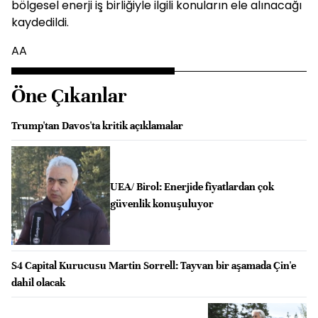
bölgesel enerji iş birliğiyle ilgili konuların ele alınacağı
kaydedildi.
AA
Öne Çıkanlar
Trump'tan Davos'ta kritik açıklamalar
UEA/ Birol: Enerjide fiyatlardan çok
güvenlik konuşuluyor
S4 Capital Kurucusu Martin Sorrell: Tayvan bir aşamada Çin'e
dahil olacak