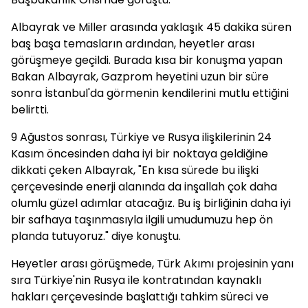
Albayrak ve Miller arasında yaklaşık 45 dakika süren
baş başa temasların ardından, heyetler arası
görüşmeye geçildi. Burada kısa bir konuşma yapan
Bakan Albayrak, Gazprom heyetini uzun bir süre
sonra İstanbul'da görmenin kendilerini mutlu ettiğini
belirtti.
9 Ağustos sonrası, Türkiye ve Rusya ilişkilerinin 24
Kasım öncesinden daha iyi bir noktaya geldiğine
dikkati çeken Albayrak, "En kısa sürede bu ilişki
çerçevesinde enerji alanında da inşallah çok daha
olumlu güzel adımlar atacağız. Bu iş birliğinin daha iyi
bir safhaya taşınmasıyla ilgili umudumuzu hep ön
planda tutuyoruz." diye konuştu.
Heyetler arası görüşmede, Türk Akımı projesinin yanı
sıra Türkiye'nin Rusya ile kontratından kaynaklı
hakları çerçevesinde başlattığı tahkim süreci ve