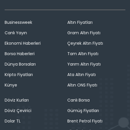
Businessweek
Altın Fiyatları
Canlı Yayın
Gram Altın Fiyatı
Ekonomi Haberleri
Çeyrek Altın Fiyatı
Borsa Haberleri
Tam Altın Fiyatı
Dünya Borsaları
Yarım Altın Fiyatı
Kripto Fiyatları
Ata Altın Fiyatı
Künye
Altın ONS Fiyatı
Döviz Kurları
Canlı Borsa
Döviz Çevirici
Gümüş Fiyatları
Dolar TL
Brent Petrol Fiyatı