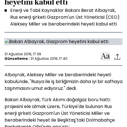
heyetini kabul etti
Enerji ve Tabii Kaynaklar Bakanı Berat Albayrak,
Rus enerji şirketi Gazprom'un Üst Yöneticisi (CEO)
Aleksey Miller ve beraberindeki heyeti kabul etti
31 Ağustos 2016, 17:39
Güncelleme :
31 Ağustos 2016, 17:40
Albayrak, Aleksey Miller ve beraberindeki heyeti
kabulünde, "Rusya ile iş birliğimizin daha iyi bir safhaya
taşınmasını umut ediyoruz." dedi.
Bakan Albayrak, Türk Akımı doğalgaz boru hattı
projesini ele almak üzere, Türkiye'de bulunan Rus
enerji şirketi Gazprom'un Üst Yöneticisi Miller ve
beraberindeki heyet ile Beşiktaş'taki Dolmabahçe
Başbakanlık Ofisi'nde görüştü.