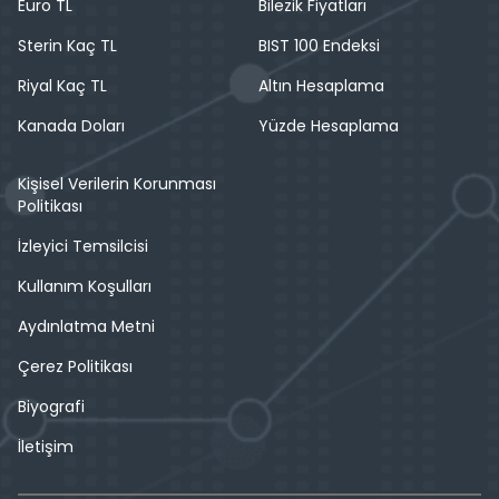
Euro TL
Bilezik Fiyatları
Sterin Kaç TL
BIST 100 Endeksi
Riyal Kaç TL
Altın Hesaplama
Kanada Doları
Yüzde Hesaplama
Kişisel Verilerin Korunması
Politikası
İzleyici Temsilcisi
Kullanım Koşulları
Aydınlatma Metni
Çerez Politikası
Biyografi
İletişim