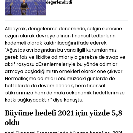
İş dünyası Yeni Ekonomi Programı'nı
değerlendirdi
Albayrak, dengelenme döneminde, salgın sürecine
özgün olarak devreye alınan finansal tedbirlerin
kademeli olarak kaldırılacağını ifade ederek,
"Ağustos ayı başından bu yana ilgili kurumlarımız
gerek faiz ve likidite adımlarıyla gerekse de swap ve
aktif rasyosu düzenlemeleriyle bu yönde adımlar
atmaya başladığımızın örnekleri olarak öne çıkıyor.
Normalleşme adımları önümüzdeki günlerde de
haftalarda da devam edecek, hem finansal
istikrarımıza hem de makroekonomik hedeflerimize
katkı sağlayacaktır." diye konuştu.
Büyüme hedefi 2021 için yüzde 5,8
oldu