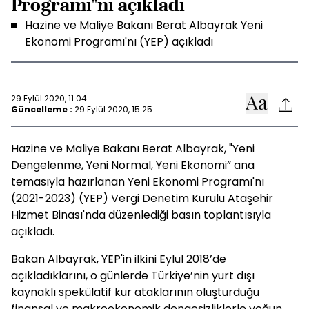
Programı"nı açıkladı
Hazine ve Maliye Bakanı Berat Albayrak Yeni
Ekonomi Programı'nı (YEP) açıkladı
29 Eylül 2020, 11:04
Güncelleme :
29 Eylül 2020, 15:25
Hazine ve Maliye Bakanı Berat Albayrak, "Yeni
Dengelenme, Yeni Normal, Yeni Ekonomi” ana
temasıyla hazırlanan Yeni Ekonomi Programı'nı
(2021-2023) (YEP) Vergi Denetim Kurulu Ataşehir
Hizmet Binası'nda düzenlediği basın toplantısıyla
açıkladı.
Bakan Albayrak, YEP'in ilkini Eylül 2018’de
açıkladıklarını, o günlerde Türkiye’nin yurt dışı
kaynaklı spekülatif kur ataklarının oluşturduğu