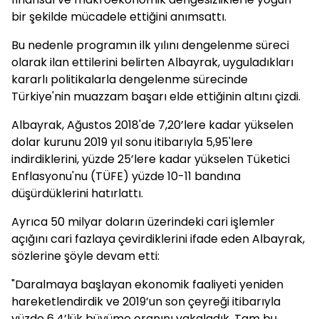
finansal ve makroekonomik dengesizliklerle yoğun
bir şekilde mücadele ettiğini anımsattı.
Bu nedenle programın ilk yılını dengelenme süreci
olarak ilan ettilerini belirten Albayrak, uyguladıkları
kararlı politikalarla dengelenme sürecinde
Türkiye'nin muazzam başarı elde ettiğinin altını çizdi.
Albayrak, Ağustos 2018'de 7,20’lere kadar yükselen
dolar kurunu 2019 yıl sonu itibarıyla 5,95'lere
indirdiklerini, yüzde 25’lere kadar yükselen Tüketici
Enflasyonu'nu (TÜFE) yüzde 10-11 bandına
düşürdüklerini hatırlattı.
Ayrıca 50 milyar doların üzerindeki cari işlemler
açığını cari fazlaya çevirdiklerini ifade eden Albayrak,
sözlerine şöyle devam etti:
"Daralmaya başlayan ekonomik faaliyeti yeniden
hareketlendirdik ve 2019’un son çeyreği itibarıyla