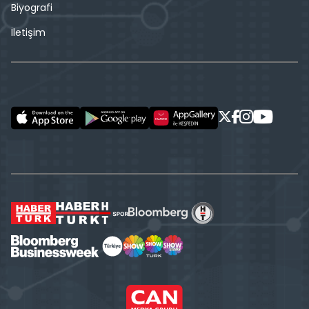
Biyografi
İletişim