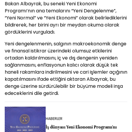
meydan okuma olarak görüyoruz"
Bakan Albayrak, bu seneki Yeni Ekonomi
Programı’nın ana temalarını “Yeni Dengelenme”,
“Yeni Normal” ve “Yeni Ekonomi” olarak belirlediklerini
bildirerek, her birini ayrı bir meydan okuma olarak
gördüklerini vurguladı.
Yeni dengelenmenin, salgının makroekonomik denge
ve finansal istikrar üzerindeki olumsuz etkilerini
ortadan kaldırılmasını, iç ve dış dengenin yeniden
sağlanmasını, enflasyonun kalıcı olarak düşük tek
haneli rakamlara indirilmesini ve cari işlemler açığının
kapatılmasını ifade ettiğini aktaran Albayrak, bu
denge üzerine sürdürülebilir bir büyüme modeli inşa
edeceklerini dile getirdi.
HABERLER