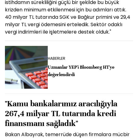
ödeneği ile işçilerimize destekte bulunduk. Böylece
istihdamın sürekliliğini güçlü bir şekilde bu büyük
krizden minimum etkilenmesi için bu adımları attık.
40 milyar TL tutarında SGK ve Bağkur primini ve 29,4
milyar TL vergi ödemesini erteledik. Sektör odaklı
vergi indirimleri ile işletmelere destek olduk."
HABERLER
Uzmanlar YEP'i Bloomberg HT'ye
değerlendirdi
"Kamu bankalarımız aracılığıyla
267,4 milyar TL tutarında kredi
finansmanı sağladık"