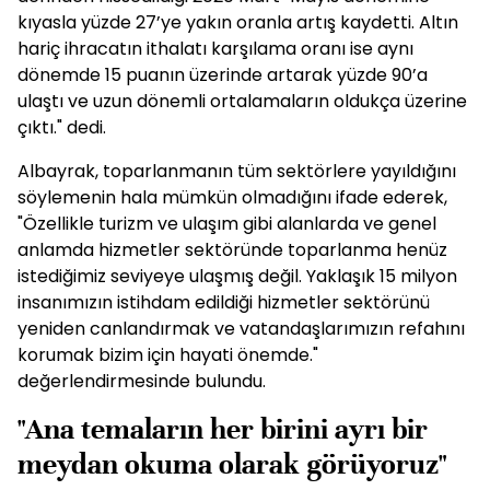
derinden hissedildiği 2020 Mart-Mayıs dönemine
kıyasla yüzde 27’ye yakın oranla artış kaydetti. Altın
hariç ihracatın ithalatı karşılama oranı ise aynı
dönemde 15 puanın üzerinde artarak yüzde 90’a
ulaştı ve uzun dönemli ortalamaların oldukça üzerine
çıktı." dedi.
Albayrak, toparlanmanın tüm sektörlere yayıldığını
söylemenin hala mümkün olmadığını ifade ederek,
"Özellikle turizm ve ulaşım gibi alanlarda ve genel
anlamda hizmetler sektöründe toparlanma henüz
istediğimiz seviyeye ulaşmış değil. Yaklaşık 15 milyon
insanımızın istihdam edildiği hizmetler sektörünü
yeniden canlandırmak ve vatandaşlarımızın refahını
korumak bizim için hayati önemde."
değerlendirmesinde bulundu.
"Ana temaların her birini ayrı bir