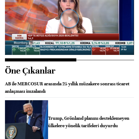
Videoyu
Oynat
Öne Çıkanlar
AB ile MERCOSUR arasında 25 yıllık müzakere sonrası ticaret
anlaşması imzalandı
Trump, Grönland planını desteklemeyen
ülkelere yönelik tarifeleri duyurdu