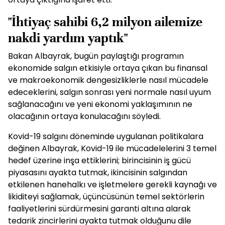
ortaya çıktığına işaret etti.
"İhtiyaç sahibi 6,2 milyon ailemize
nakdi yardım yaptık"
Bakan Albayrak, bugün paylaştığı programın
ekonomide salgın etkisiyle ortaya çıkan bu finansal
ve makroekonomik dengesizliklerle nasıl mücadele
edeceklerini, salgın sonrası yeni normale nasıl uyum
sağlanacağını ve yeni ekonomi yaklaşımının ne
olacağının ortaya konulacağını söyledi.
Kovid-19 salgını döneminde uygulanan politikalara
değinen Albayrak, Kovid-19 ile mücadelelerini 3 temel
hedef üzerine inşa ettiklerini; birincisinin iş gücü
piyasasını ayakta tutmak, ikincisinin salgından
etkilenen hanehalkı ve işletmelere gerekli kaynağı ve
likiditeyi sağlamak, üçüncüsünün temel sektörlerin
faaliyetlerini sürdürmesini garanti altına alarak