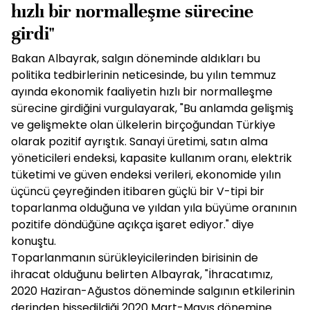
"Temmuz ayında ekonomik faaliyet
hızlı bir normalleşme sürecine
girdi"
Bakan Albayrak, salgın döneminde aldıkları bu
politika tedbirlerinin neticesinde, bu yılın temmuz
ayında ekonomik faaliyetin hızlı bir normalleşme
sürecine girdiğini vurgulayarak, "Bu anlamda gelişmiş
ve gelişmekte olan ülkelerin birçoğundan Türkiye
olarak pozitif ayrıştık. Sanayi üretimi, satın alma
yöneticileri endeksi, kapasite kullanım oranı, elektrik
tüketimi ve güven endeksi verileri, ekonomide yılın
üçüncü çeyreğinden itibaren güçlü bir V-tipi bir
toparlanma olduğuna ve yıldan yıla büyüme oranının
pozitife döndüğüne açıkça işaret ediyor." diye
konuştu.
Toparlanmanın sürükleyicilerinden birisinin de
ihracat olduğunu belirten Albayrak, "İhracatımız,
2020 Haziran-Ağustos döneminde salgının etkilerinin