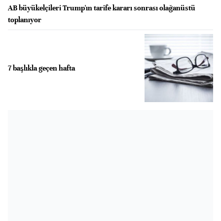
AB büyükelçileri Trump'ın tarife kararı sonrası olağanüstü
toplanıyor
7 başlıkla geçen hafta