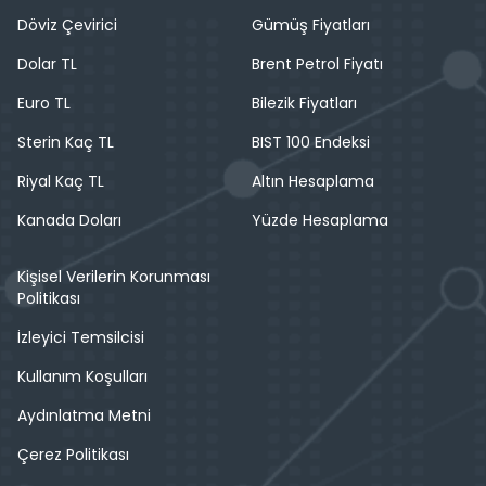
Döviz Çevirici
Gümüş Fiyatları
Dolar TL
Brent Petrol Fiyatı
Euro TL
Bilezik Fiyatları
Sterin Kaç TL
BIST 100 Endeksi
Riyal Kaç TL
Altın Hesaplama
Kanada Doları
Yüzde Hesaplama
Kişisel Verilerin Korunması
Politikası
İzleyici Temsilcisi
Kullanım Koşulları
Aydınlatma Metni
Çerez Politikası