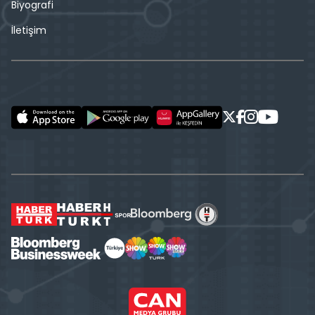
Biyografi
İletişim