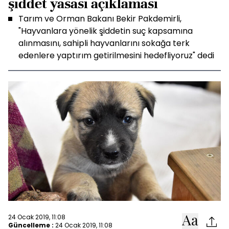
şiddet yasası açıklaması
Tarım ve Orman Bakanı Bekir Pakdemirli,
"Hayvanlara yönelik şiddetin suç kapsamına
alınmasını, sahipli hayvanlarını sokağa terk
edenlere yaptırım getirilmesini hedefliyoruz" dedi
24 Ocak 2019, 11:08
Güncelleme :
24 Ocak 2019, 11:08