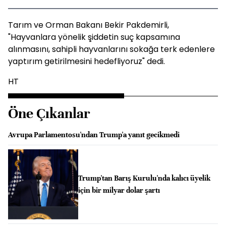
Tarım ve Orman Bakanı Bekir Pakdemirli,
"Hayvanlara yönelik şiddetin suç kapsamına
alınmasını, sahipli hayvanlarını sokağa terk edenlere
yaptırım getirilmesini hedefliyoruz" dedi.
HT
Öne Çıkanlar
Avrupa Parlamentosu'ndan Trump'a yanıt gecikmedi
Trump'tan Barış Kurulu'nda kalıcı üyelik
için bir milyar dolar şartı