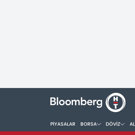
PİYASALAR
BORSA
DÖVİZ
AL