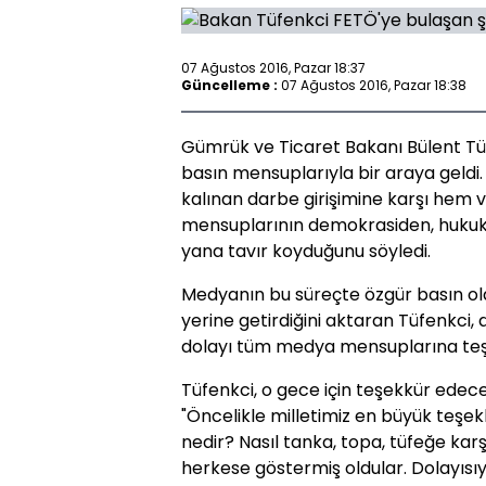
07 Ağustos 2016, Pazar 18:37
Güncelleme :
07 Ağustos 2016, Pazar 18:38
Gümrük ve Ticaret Bakanı Bülent Tüf
basın mensuplarıyla bir araya geldi
kalınan darbe girişimine karşı hem
mensuplarının demokrasiden, hukukt
yana tavır koyduğunu söyledi.
Medyanın bu süreçte özgür basın ol
yerine getirdiğini aktaran Tüfenkci, 
dolayı tüm medya mensuplarına teşe
Tüfenkci, o gece için teşekkür edec
"Öncelikle milletimiz en büyük teşekk
nedir? Nasıl tanka, topa, tüfeğe karşı
herkese göstermiş oldular. Dolayısıy