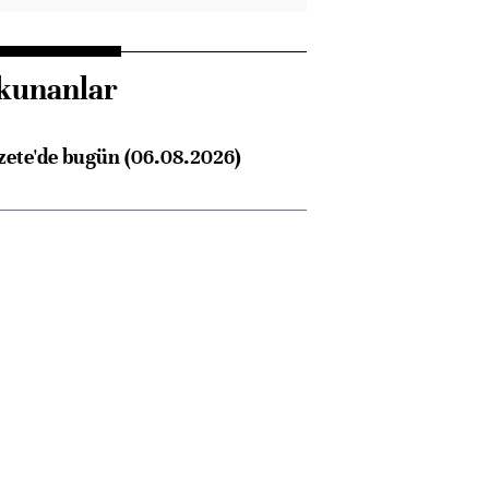
kunanlar
zete'de bugün (06.08.2026)