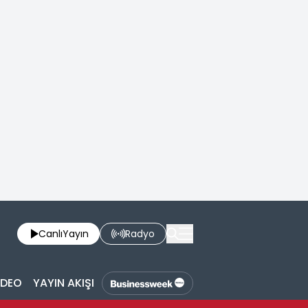
Canlı
Yayın
Radyo
İDEO
YAYIN AKIŞI