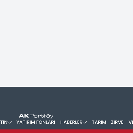
TIN
YATIRIM FONLARI
HABERLER
TARIM
ZİRVE
V