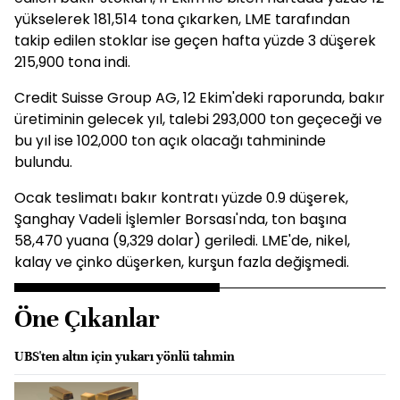
yükselerek 181,514 tona çıkarken, LME tarafından
takip edilen stoklar ise geçen hafta yüzde 3 düşerek
215,900 tona indi.
Credit Suisse Group AG, 12 Ekim'deki raporunda, bakır
üretiminin gelecek yıl, talebi 293,000 ton geçeceği ve
bu yıl ise 102,000 ton açık olacağı tahmininde
bulundu.
Ocak teslimatı bakır kontratı yüzde 0.9 düşerek,
Şanghay Vadeli İşlemler Borsası'nda, ton başına
58,470 yuana (9,329 dolar) geriledi. LME'de, nikel,
kalay ve çinko düşerken, kurşun fazla değişmedi.
Öne Çıkanlar
UBS'ten altın için yukarı yönlü tahmin