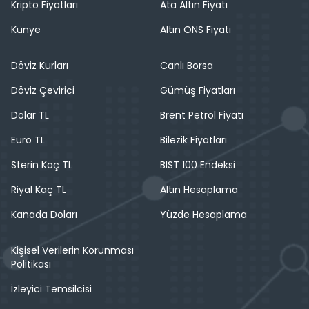
Kripto Fiyatları
Ata Altın Fiyatı
Künye
Altın ONS Fiyatı
Döviz Kurları
Canlı Borsa
Döviz Çevirici
Gümüş Fiyatları
Dolar TL
Brent Petrol Fiyatı
Euro TL
Bilezik Fiyatları
Sterin Kaç TL
BIST 100 Endeksi
Riyal Kaç TL
Altın Hesaplama
Kanada Doları
Yüzde Hesaplama
Kişisel Verilerin Korunması
Politikası
İzleyici Temsilcisi