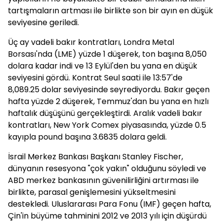
tartışmaların artması ile birlikte son bir ayın en düşük
seviyesine geriledi.
Üç ay vadeli bakır kontratları, Londra Metal
Borsası'nda (LME) yüzde 1 düşerek, ton başına 8,050
dolara kadar indi ve 13 Eylül'den bu yana en düşük
seviyesini gördü. Kontrat Seul saati ile 13:57'de
8,089.25 dolar seviyesinde seyrediyordu. Bakır geçen
hafta yüzde 2 düşerek, Temmuz'dan bu yana en hızlı
haftalık düşüşünü gerçekleştirdi. Aralık vadeli bakır
kontratları, New York Comex piyasasında, yüzde 0.5
kayıpla pound başına 3.6835 dolara geldi.
İsrail Merkez Bankası Başkanı Stanley Fischer,
dünyanın resesyona "çok yakın" olduğunu söyledi ve
ABD merkez bankasının güvenilirliğini artırması ile
birlikte, parasal genişlemesini yükseltmesini
destekledi. Uluslararası Para Fonu (IMF) geçen hafta,
Çin'in büyüme tahminini 2012 ve 2013 yılı için düşürdü