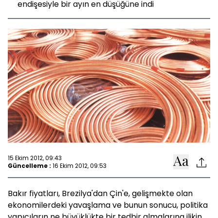
endişesiyle bir ayın en düşüğüne indi
15 Ekim 2012, 09:43
Güncelleme :
16 Ekim 2012, 09:53
Bakır fiyatları, Brezilya'dan Çin'e, gelişmekte olan
ekonomilerdeki yavaşlama ve bunun sonucu, politika
yapıcıların ne büyüklükte bir tedbir almalarına ilikin