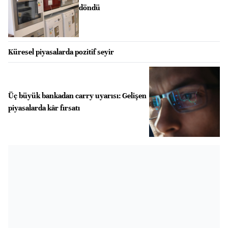
döndü
Küresel piyasalarda pozitif seyir
Üç büyük bankadan carry uyarısı: Gelişen
piyasalarda kâr fırsatı