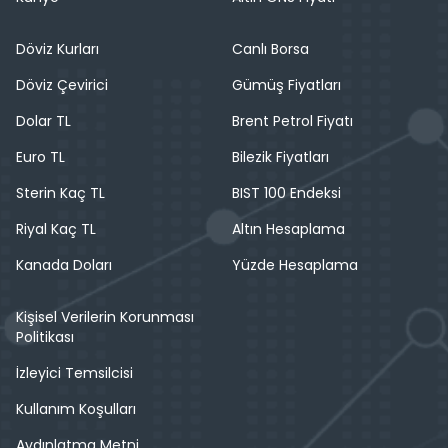
Döviz Kurları
Canlı Borsa
Döviz Çevirici
Gümüş Fiyatları
Dolar TL
Brent Petrol Fiyatı
Euro TL
Bilezik Fiyatları
Sterin Kaç TL
BIST 100 Endeksi
Riyal Kaç TL
Altın Hesaplama
Kanada Doları
Yüzde Hesaplama
Kişisel Verilerin Korunması
Politikası
İzleyici Temsilcisi
Kullanım Koşulları
Aydınlatma Metni