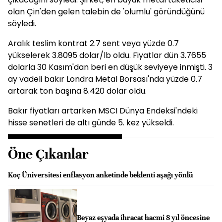
olan Çin'den gelen talebin de 'olumlu' göründüğünü
söyledi.
Aralık teslim kontrat 2.7 sent veya yüzde 0.7
yükselerek 3.8095 dolar/lb oldu. Fiyatlar dün 3.7655
dolarla 30 Kasım'dan beri en düşük seviyeye inmişti. 3
ay vadeli bakır Londra Metal Borsası'nda yüzde 0.7
artarak ton başına 8.420 dolar oldu.
Bakır fiyatları artarken MSCI Dünya Endeksi'ndeki
hisse senetleri de altı günde 5. kez yükseldi.
Öne Çıkanlar
Koç Üniversitesi enflasyon anketinde beklenti aşağı yönlü
Beyaz eşyada ihracat hacmi 8 yıl öncesine