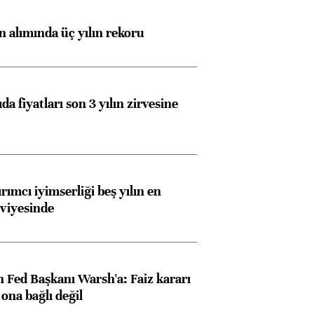
ın alımında üç yılın rekoru
da fiyatları son 3 yılın zirvesine
rımcı iyimserliği beş yılın en
viyesinde
 Fed Başkanı Warsh'a: Faiz kararı
na bağlı değil