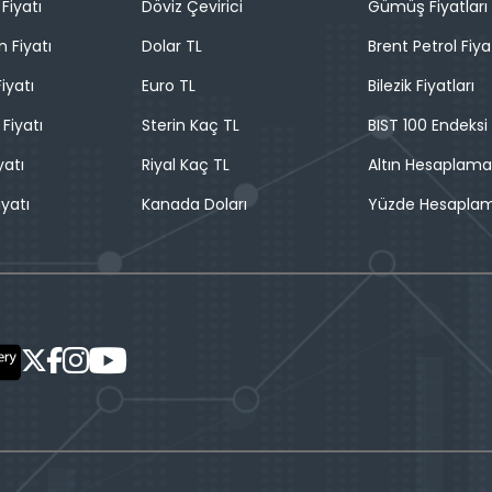
Fiyatı
Döviz Çevirici
Gümüş Fiyatları
n Fiyatı
Dolar TL
Brent Petrol Fiya
iyatı
Euro TL
Bilezik Fiyatları
 Fiyatı
Sterin Kaç TL
BIST 100 Endeksi
yatı
Riyal Kaç TL
Altın Hesaplama
iyatı
Kanada Doları
Yüzde Hesapla