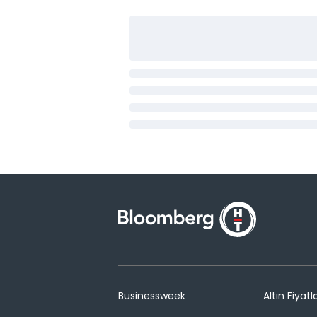
Businessweek
Altın Fiyatla