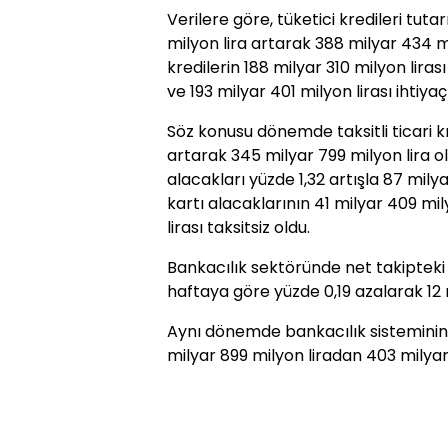
Verilere göre, tüketici kredileri tuta
milyon lira artarak 388 milyar 434 m
kredilerin 188 milyar 310 milyon lirası
ve 193 milyar 401 milyon lirası ihtiya
Söz konusu dönemde taksitli ticari kre
artarak 345 milyar 799 milyon lira ol
alacakları yüzde 1,32 artışla 87 milya
kartı alacaklarının 41 milyar 409 mily
lirası taksitsiz oldu.
Bankacılık sektöründe net takipteki 
haftaya göre yüzde 0,19 azalarak 12 m
Aynı dönemde bankacılık sisteminin ö
milyar 899 milyon liradan 403 milyar 