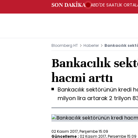
SON DAKİKA
ABD'DE SAATLİK ORTALA
Bloomberg HT
Haberler
Bankacılık sekt
Bankacılık sek
hacmi arttı
Bankacılık sektörünün kredi 
milyon lira artarak 2 trilyon 8
02 Kasım 2017, Perşembe 15:09
Güncelleme :
02 Kasım 2017, Perşembe 15:09