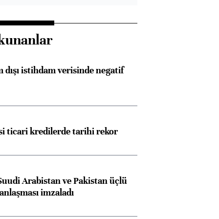
kunanlar
 dışı istihdam verisinde negatif
i ticari kredilerde tarihi rekor
Suudi Arabistan ve Pakistan üçlü
anlaşması imzaladı