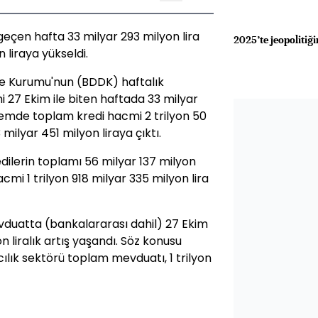
eçen hafta 33 milyar 293 milyon lira
2025’te jeopolitiği
 liraya yükseldi.
e Kurumu'nun (BDDK) haftalık
 27 Ekim ile biten haftada 33 milyar
önemde toplam kredi hacmi 2 trilyon 50
 milyar 451 milyon liraya çıktı.
ilerin toplamı 56 milyar 137 milyon
cmi 1 trilyon 918 milyar 335 milyon lira
duatta (bankalararası dahil) 27 Ekim
n liralık artış yaşandı. Söz konusu
lık sektörü toplam mevduatı, 1 trilyon