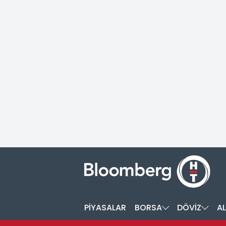
PİYASALAR
BORSA
DÖVİZ
AL