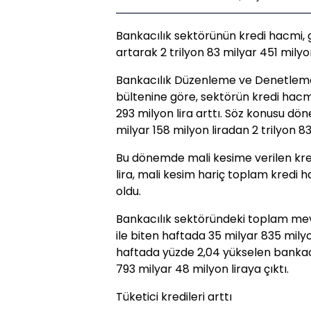
Bankacılık sektörünün kredi hacmi, g
artarak 2 trilyon 83 milyar 451 milyon
Bankacılık Düzenleme ve Denetlem
bültenine göre, sektörün kredi hacmi
293 milyon lira arttı. Söz konusu d
milyar 158 milyon liradan 2 trilyon 83
Bu dönemde mali kesime verilen kred
lira, mali kesim hariç toplam kredi ha
oldu.
Bankacılık sektöründeki toplam mev
ile biten haftada 35 milyar 835 milyo
haftada yüzde 2,04 yükselen bankacı
793 milyar 48 milyon liraya çıktı.
Tüketici kredileri arttı