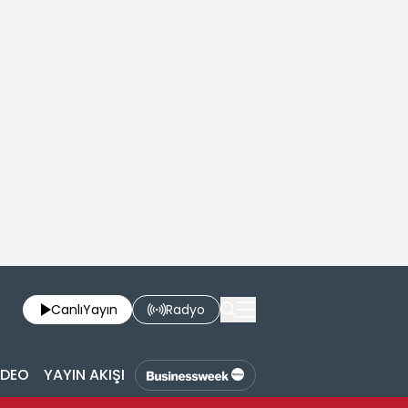
Canlı
Yayın
Radyo
İDEO
YAYIN AKIŞI