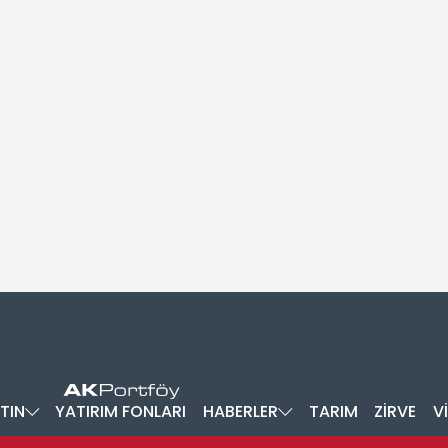
TIN
YATIRIM FONLARI
HABERLER
TARIM
ZİRVE
V