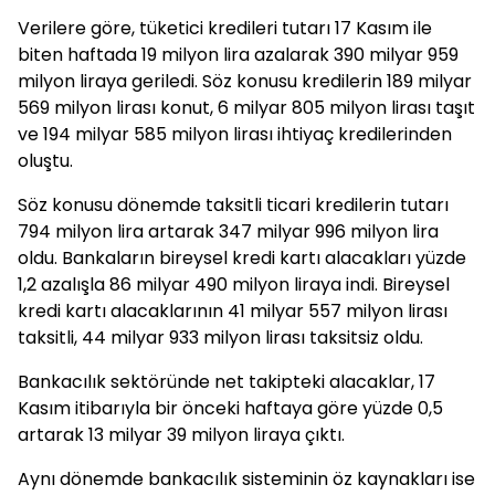
Verilere göre, tüketici kredileri tutarı 17 Kasım ile
biten haftada 19 milyon lira azalarak 390 milyar 959
milyon liraya geriledi. Söz konusu kredilerin 189 milyar
569 milyon lirası konut, 6 milyar 805 milyon lirası taşıt
ve 194 milyar 585 milyon lirası ihtiyaç kredilerinden
oluştu.
Söz konusu dönemde taksitli ticari kredilerin tutarı
794 milyon lira artarak 347 milyar 996 milyon lira
oldu. Bankaların bireysel kredi kartı alacakları yüzde
1,2 azalışla 86 milyar 490 milyon liraya indi. Bireysel
kredi kartı alacaklarının 41 milyar 557 milyon lirası
taksitli, 44 milyar 933 milyon lirası taksitsiz oldu.
Bankacılık sektöründe net takipteki alacaklar, 17
Kasım itibarıyla bir önceki haftaya göre yüzde 0,5
artarak 13 milyar 39 milyon liraya çıktı.
Aynı dönemde bankacılık sisteminin öz kaynakları ise