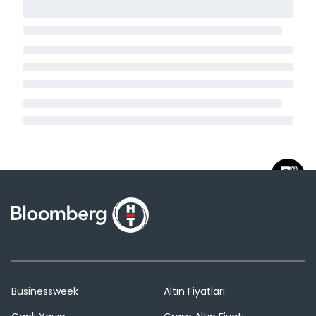
Businessweek
Altın Fiyatları