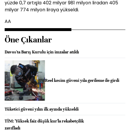
yüzde 0,7 artışla 402 milyar 981 milyon liradan 405
milyar 774 milyon liraya yükseldi.
AA
Öne Çıkanlar
Davos'ta Barış Kurulu için imzalar atıldı
Reel kesim güveni yıla gerileme ile girdi
Tüketici güveni yılın ilk ayında yükseldi
TİM: 'Yüksek faiz düşük kur'la rekabetçilik
zayıfladı