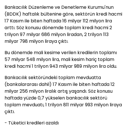
Bankacılık Düzenleme ve Denetleme Kurumu'nun
(BDDK) haftalık bültenine göre, sektörün kredi hacmi
17 Kasım ile biten haftada 16 milyar 112 milyon lira
arttı. Söz konusu dönemde toplam kredi hacmi 2
trilyon 97 milyar 686 milyon liradan, 2 trilyon 113
milyar 798 milyon liraya çıktı.
Bu dönemde mali kesime verilen kredilerin toplamı
57 milyar 548 milyon lira, mali kesim hariç toplam
kredi hacmi 1 trilyon 943 milyar 989 milyon lira oldu.
Bankacılık sektöründeki toplam mevduatta
(bankalararası dahil) 17 Kasım ile biten haftada 12
milyar 256 milyon liralık artış yaşandı. Söz konusu
haftada yüzde 0,7 yükselen bankacılık sektörü
toplam mevduatı, 1 trilyon 811 milyar 993 milyon liraya
çıktı.
- Tüketici kredileri azaldı