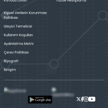
Kanada Doları
Yüzde Hesaplama
Kişisel Verilerin Korunması
Politikası
İzleyici Temsilcisi
Kullanım Koşulları
Aydınlatma Metni
Çerez Politikası
Biyografi
İletişim