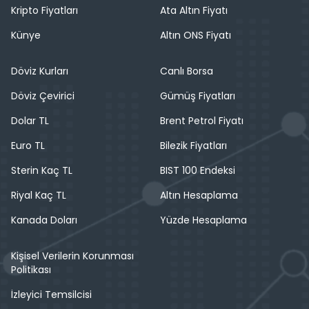
Kripto Fiyatları
Ata Altın Fiyatı
Künye
Altın ONS Fiyatı
Döviz Kurları
Canlı Borsa
Döviz Çevirici
Gümüş Fiyatları
Dolar TL
Brent Petrol Fiyatı
Euro TL
Bilezik Fiyatları
Sterin Kaç TL
BIST 100 Endeksi
Riyal Kaç TL
Altın Hesaplama
Kanada Doları
Yüzde Hesaplama
Kişisel Verilerin Korunması
Politikası
İzleyici Temsilcisi