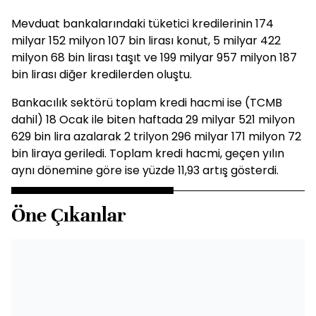
Mevduat bankalarındaki tüketici kredilerinin 174
milyar 152 milyon 107 bin lirası konut, 5 milyar 422
milyon 68 bin lirası taşıt ve 199 milyar 957 milyon 187
bin lirası diğer kredilerden oluştu.
Bankacılık sektörü toplam kredi hacmi ise (TCMB
dahil) 18 Ocak ile biten haftada 29 milyar 521 milyon
629 bin lira azalarak 2 trilyon 296 milyar 171 milyon 72
bin liraya geriledi. Toplam kredi hacmi, geçen yılın
aynı dönemine göre ise yüzde 11,93 artış gösterdi.
Öne Çıkanlar