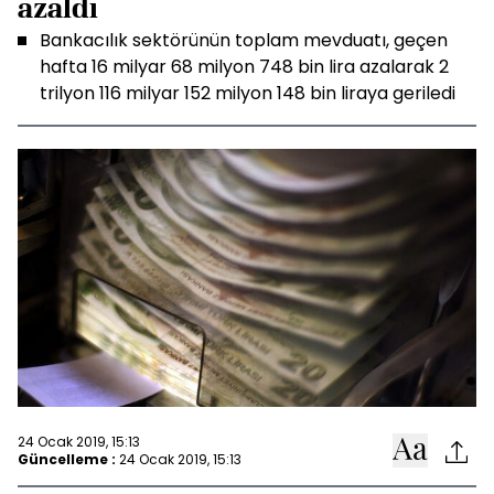
azaldı
Bankacılık sektörünün toplam mevduatı, geçen
hafta 16 milyar 68 milyon 748 bin lira azalarak 2
trilyon 116 milyar 152 milyon 148 bin liraya geriledi
24 Ocak 2019, 15:13
Güncelleme :
24 Ocak 2019, 15:13