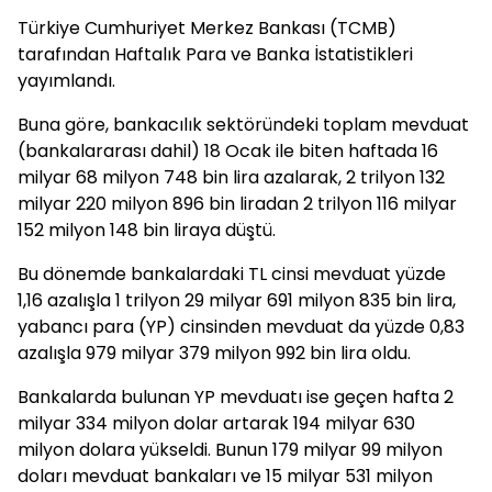
Türkiye Cumhuriyet Merkez Bankası (TCMB)
tarafından Haftalık Para ve Banka İstatistikleri
yayımlandı.
Buna göre, bankacılık sektöründeki toplam mevduat
(bankalararası dahil) 18 Ocak ile biten haftada 16
milyar 68 milyon 748 bin lira azalarak, 2 trilyon 132
milyar 220 milyon 896 bin liradan 2 trilyon 116 milyar
152 milyon 148 bin liraya düştü.
Bu dönemde bankalardaki TL cinsi mevduat yüzde
1,16 azalışla 1 trilyon 29 milyar 691 milyon 835 bin lira,
yabancı para (YP) cinsinden mevduat da yüzde 0,83
azalışla 979 milyar 379 milyon 992 bin lira oldu.
Bankalarda bulunan YP mevduatı ise geçen hafta 2
milyar 334 milyon dolar artarak 194 milyar 630
milyon dolara yükseldi. Bunun 179 milyar 99 milyon
doları mevduat bankaları ve 15 milyar 531 milyon