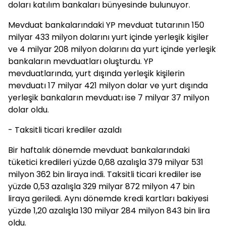
doları katılım bankaları bünyesinde bulunuyor.
Mevduat bankalarındaki YP mevduat tutarının 150
milyar 433 milyon dolarını yurt içinde yerleşik kişiler
ve 4 milyar 208 milyon dolarını da yurt içinde yerleşik
bankaların mevduatları oluşturdu. YP
mevduatlarında, yurt dışında yerleşik kişilerin
mevduatı 17 milyar 421 milyon dolar ve yurt dışında
yerleşik bankaların mevduatı ise 7 milyar 37 milyon
dolar oldu.
- Taksitli ticari krediler azaldı
Bir haftalık dönemde mevduat bankalarındaki
tüketici kredileri yüzde 0,68 azalışla 379 milyar 531
milyon 362 bin liraya indi. Taksitli ticari krediler ise
yüzde 0,53 azalışla 329 milyar 872 milyon 47 bin
liraya geriledi. Aynı dönemde kredi kartları bakiyesi
yüzde 1,20 azalışla 130 milyar 284 milyon 843 bin lira
oldu.