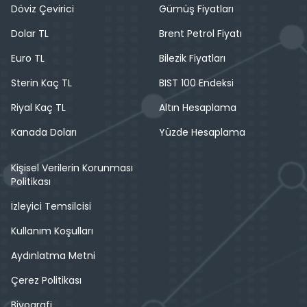
Döviz Çevirici
Gümüş Fiyatları
Dolar TL
Brent Petrol Fiyatı
Euro TL
Bilezik Fiyatları
Sterin Kaç TL
BIST 100 Endeksi
Riyal Kaç TL
Altın Hesaplama
Kanada Doları
Yüzde Hesaplama
Kişisel Verilerin Korunması
Politikası
İzleyici Temsilcisi
Kullanım Koşulları
Aydınlatma Metni
Çerez Politikası
Biyografi