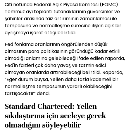
Citi notunda Federal Açık Piyasa Komitesi (FOMC)
Temmuz ayı toplantı tutanaklarının güvercinler ve
şahinler arasında faiz artırımının zamanlaması ile
temposuna ve normalleşme sürecine ilişkin açık bir
ayrışmaya işaret ettiği belirtildi.
Fed fonlama oranlarının öngörülenden düşük
olmasının para politikasının göründüğü kadar etkili
olmadığı anlamına gelebileceği ifade edilen raporda,
Fed'in faizleri çok daha yavaş ve tatmin edici
olmayan oranlarda artırabileceği belirtildi. Raporda,
“Eğer durum buysa, Yellen daha fazla kademeli bir
normalleşme temposunun yararlı olabileceğini
tartışacaktır” dendi.
Standard Chartered: Yellen
sıkılaştırma için aceleye gerek
olmadığını söyleyebilir