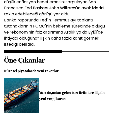
düşük enflasyon hedeflemesini sorgulayan San
Francisco Fed Başkanı John Williams'ın ayak izlerini
takip edebileceği görüşü yer aldı.
Banka raporunda Fed'in Temmuz ayı toplantı
tutanaklarının FOMC'nin bekleme sürecinde olduğu
ve “ekonominin faiz artırımına Aralık ya da Eylül'de
ihtiyacı olduğuna” ilişkin daha fazla kanıt görmek
istediği belirtildi.
Öne Çıkanlar
Küresel piyasalarda yeni rekorlar
Yurt dışından gelen bazı ürünlere ilişkin
yeni vergi kararı