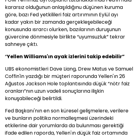
kararsız olduğunun anlaşıldığınu düşünen kuruma
göre, bazı Fed yetkilileri faiz artırımının Eylül ayı
kadar yakın bir zamanda gerçekleşebileceği
konusunda ısrarcı olurken, bazılarının duruşunun
güvercine dönmesiyle birlikte “uyumsuzluk” tekrar
sahneye çıktı.
“
Yellen Williams'ın ayak izlerini takip edebilir”
UBS ekonomistleri Dave Liang, Drew Matus ve Samuel
Coffin'in yazdığı bir müşteri raporunda Yellen'ın 26
Ağustos Jackson Hole toplantısında düşük “nötr faiz
oranları”nın uzun vadeli sonuçlarına ilişkin
konuşabileceği belirtildi.
Fed Başkanı'nın en son küresel gelişmelere, verilere
ve bunların politika normalleşmesi üzerindeki
etkilerine dair yorumlarda da bulunması gerektiği
ifade edilen raporda, Yellen'ın düşük faiz ortamında