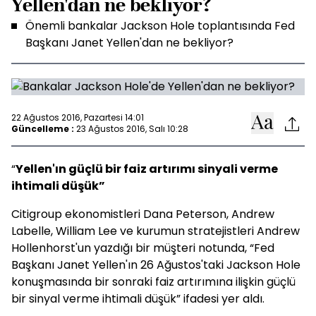
Yellen'dan ne bekliyor?
Önemli bankalar Jackson Hole toplantısında Fed
Başkanı Janet Yellen'dan ne bekliyor?
22 Ağustos 2016, Pazartesi 14:01
Güncelleme :
23 Ağustos 2016, Salı 10:28
“
Yellen'ın güçlü bir faiz artırımı sinyali verme
ihtimali düşük”
Citigroup ekonomistleri Dana Peterson, Andrew
Labelle, William Lee ve kurumun stratejistleri Andrew
Hollenhorst'un yazdığı bir müşteri notunda, “Fed
Başkanı Janet Yellen'ın 26 Ağustos'taki Jackson Hole
konuşmasında bir sonraki faiz artırımına ilişkin güçlü
bir sinyal verme ihtimali düşük” ifadesi yer aldı.