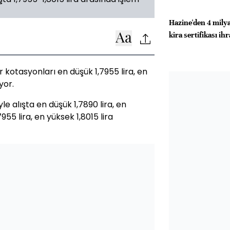
Hazine'den 4 milya
kira sertifikası ih
 kotasyonları en düşük 1,7955 lira, en
yor.
le alışta en düşük 1,7890 lira, en
7955 lira, en yüksek 1,8015 lira