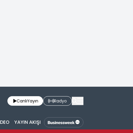
Canlı
Yayın
Radyo
İDEO
YAYIN AKIŞI