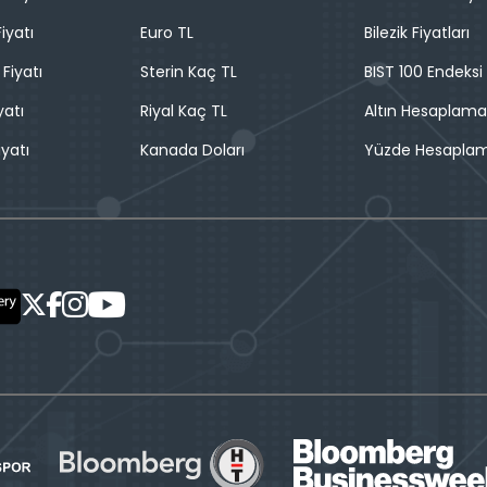
iyatı
Euro TL
Bilezik Fiyatları
 Fiyatı
Sterin Kaç TL
BIST 100 Endeksi
yatı
Riyal Kaç TL
Altın Hesaplama
iyatı
Kanada Doları
Yüzde Hesapla