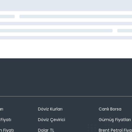
rı
Döviz Kurları
Canlı Borsa
Fiyatı
Döviz Çevirici
Gümüş Fiyatları
n Fiyatı
Dolar TL
Brent Petrol Fiya