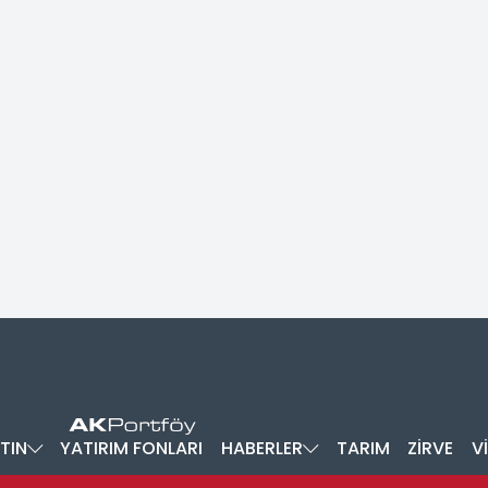
TIN
YATIRIM FONLARI
HABERLER
TARIM
ZİRVE
V