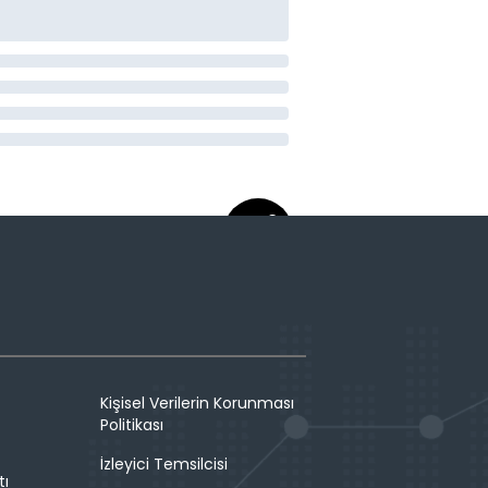
Kişisel Verilerin Korunması
Politikası
İzleyici Temsilcisi
tı