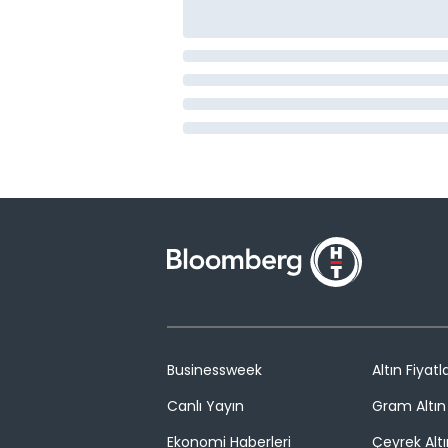
Businessweek
Altın Fiyatla
Canlı Yayın
Gram Altın 
Ekonomi Haberleri
Çeyrek Altı