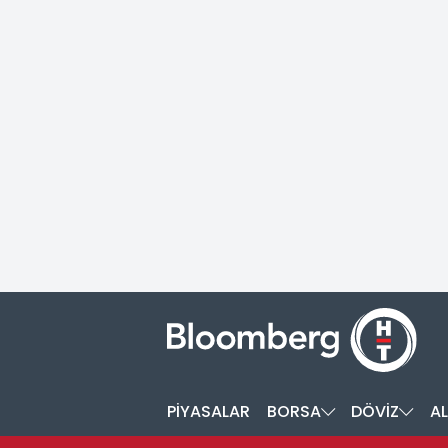
PİYASALAR
BORSA
DÖVİZ
AL