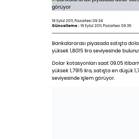
19 Eylül 2011, Pazartesi 09:34
Güncelleme :
19 Eylül 2011, Pazartesi 09:35
Bankalararası piyasada satışta dolar
yüksek 1,8015 lira seviyesinde bulunu
Dolar kotasyonları saat 09.05 itibariy
yüksek 1,7915 lira, satışta en düşük 1,
seviyesinde işlem görüyor.