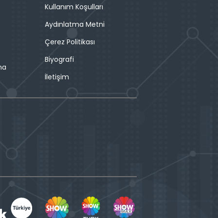
Kullanım Koşulları
Aydınlatma Metni
Çerez Politikası
Biyografi
ma
İletişim