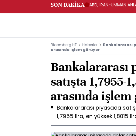
SON DAKİKA
ABD, İRAN-UMMAN ANLA
Bloomberg HT
Haberler
Bankalararası pi
arasında işlem görüyor
Bankalararası 
satışta 1,7955-1
arasında işlem
Bankalararası piyasada satış
1,7955 lira, en yüksek 1,8015 l