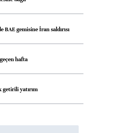
 BAE gemisine İran saldırısı
 geçen hafta
 getirili yatırım