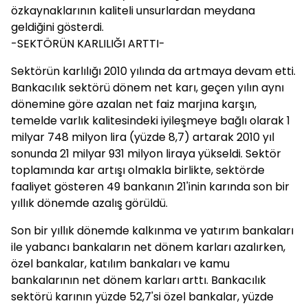
özkaynaklarının kaliteli unsurlardan meydana
geldiğini gösterdi.
-SEKTÖRÜN KARLILIĞI ARTTI-
Sektörün karlılığı 2010 yılında da artmaya devam etti.
Bankacılık sektörü dönem net karı, geçen yılın aynı
dönemine göre azalan net faiz marjına karşın,
temelde varlık kalitesindeki iyileşmeye bağlı olarak 1
milyar 748 milyon lira (yüzde 8,7) artarak 2010 yıl
sonunda 21 milyar 931 milyon liraya yükseldi. Sektör
toplamında kar artışı olmakla birlikte, sektörde
faaliyet gösteren 49 bankanın 21'inin karında son bir
yıllık dönemde azalış görüldü.
Son bir yıllık dönemde kalkınma ve yatırım bankaları
ile yabancı bankaların net dönem karları azalırken,
özel bankalar, katılım bankaları ve kamu
bankalarının net dönem karları arttı. Bankacılık
sektörü karının yüzde 52,7'si özel bankalar, yüzde