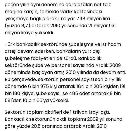
geçen yılın aynı dönemine göre azalan net faiz
marjına karşın, temelde varlık kalitesindeki
iyileşmeye bağlı olarak 1 milyar 748 milyon lira
(yüzde 8,7) artarak 2010 yıl sonunda 21 milyar 931
milyon liraya yükseldi.
Türk bankacılık sektöründe şubeleşme ve istihdam
artışı devam ederken, bankaların yurt dışı
şubeleşme faaliyetleri de sürdü. Bankacılık
sektöründe şube ve personel sayısında Aralık 2009
döneminde başlayan artış 2010 yılında da devam etti.
Bu çerçevede, sektörün personel sayısı son bir yıllık
dönemde 6 bin 975 kişi artarak 184 bin 205 kişiden 191
bin 180 kişiye, şube sayısı ise 485 adet artarak 9 bin
581'den 10 bin 66'ya yükseldi.
Sektörün toplam aktifleri de 1 trilyon lirayı aştı.
Bankacılık sektörünün aktif toplamı 2009 yıl sonuna
göre yüzde 20,8 oranında artarak Aralık 2010