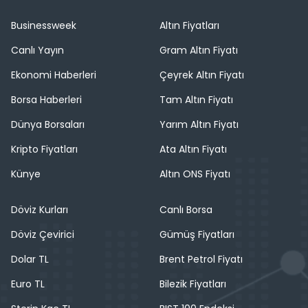
Businessweek
Altın Fiyatları
Canlı Yayın
Gram Altın Fiyatı
Ekonomi Haberleri
Çeyrek Altın Fiyatı
Borsa Haberleri
Tam Altın Fiyatı
Dünya Borsaları
Yarım Altın Fiyatı
Kripto Fiyatları
Ata Altın Fiyatı
Künye
Altın ONS Fiyatı
Döviz Kurları
Canlı Borsa
Döviz Çevirici
Gümüş Fiyatları
Dolar TL
Brent Petrol Fiyatı
Euro TL
Bilezik Fiyatları