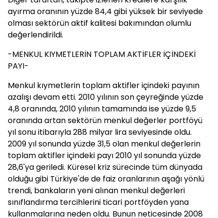
ayırma oranının yüzde 84,4 gibi yüksek bir seviyede
olması sektörün aktif kalitesi bakımından olumlu
değerlendirildi.
-MENKUL KIYMETLERİN TOPLAM AKTİFLER İÇİNDEKİ
PAYI-
Menkul kıymetlerin toplam aktifler içindeki payının
azalışı devam etti. 2010 yılının son çeyreğinde yüzde
4,8 oranında, 2010 yılının tamamında ise yüzde 9,5
oranında artan sektörün menkul değerler portföyü
yıl sonu itibarıyla 288 milyar lira seviyesinde oldu.
2009 yıl sonunda yüzde 31,5 olan menkul değerlerin
toplam aktifler içindeki payı 2010 yıl sonunda yüzde
28,6'ya geriledi. Küresel kriz sürecinde tüm dünyada
olduğu gibi Türkiye'de de faiz oranlarının aşağı yönlü
trendi, bankaların yeni alınan menkul değerleri
sınıflandırma tercihlerini ticari portföyden yana
kullanmalarına neden oldu. Bunun neticesinde 2008