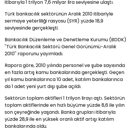
itibarıyla 1 trilyon 7,6 milyar lira seviyesine ulaştı.
Türk bankacılık sektörünün Aralık 2010 itibariyle
sermaye yeterliliği rasyosu (SYR) yüzde 18,9
seviyesinde gerçekleşti.
Bankacılık Düzenleme ve Denetleme Kurumu (BDDK)
''Türk Bankacılık Sektörü Genel Görünümü-Aralık
2010'' raporunu yayımladı.
Rapora göre, 2010 yılında personel ve şube sayısında
en fazla artış kamu bankalarında gerçekleşti. Geçen
yıl kamu bankalarınca 10 adet, katılım bankalarınca
da 1 adet yeni yurt dışı şube açıldı.
Sektörün toplam aktifleri 1 trilyon lirayı aştı. Sektörün
toplam aktiflerinde en hızlı büyüme yüzde 8,6 ile yılın
son çeyreğinde yaşandı. Banka grupları itibarıyla
yüzde 28,9 ile en yüksek oranlı aktif artışı katılım
bankalarında oldu.