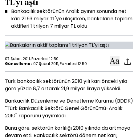
TL'yi aştı
Bankacılık sektörünün Aralık ayının sonunda net
kârı 21.93 milyar TL'ye ulaşırken, bankaların toplam
aktifleri 1 trilyon 7 milyar TL oldu
07 Şubat 2011, Pazartesi 12:50
Güncelleme :
07 Şubat 2011, Pazartesi 12:50
Türk bankacılık sektörünün 2010 yılı karı önceki yıla
göre yüzde 8,7 artarak 21,9 milyar liraya yükseldi.
Bankacılık Düzenleme ve Denetleme Kurumu (BDDK)
''Türk Bankacılık Sektörü Genel Görünümü-Aralık
2010'' raporunu yayımladı.
Buna göre, sektörün karlılığı 2010 yılında da artmaya
devam etti. Bankacılık sektörü dönem net karı,