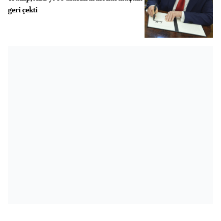
geri çekti