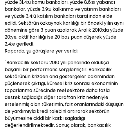
yüzde 31,4;ü kamu bankaları, yüzde 8,6;sı yabancı
bankalar, yüzde 3,9;u kalkınma ve yatırım bankaları
ve yüzde 3,4;ü katılım bankaları tarafından elde
edildi. Sektörün özkaynak karlılığı bir önceki yılın aynı
dönemine göre 3 puan azalarak Aralık 2010;da yüzde
20;ye, aktif karlılığı ise 20 baz puan düşerek yüzde
2,4;e geriledi.
Raporda, şu görüşlere yer verildi:
''Bankacılık sektörü 2010 yılı genelinde oldukça
başarılı bir performans sergilemiştir. Bankacılık
sektörünün krizden ana göstergeler bakımından
güçlenerek çıktığı, küresel kriz sonrası ekonominin
toparlanma sürecinde reel sektöre daha fazla
destek sağladığı; diğer taraftan kriz nedeniyle
ertelenmiş olan tüketimin, faiz oranlarındaki düşüşün
de yardımıyla kredi talebini artırarak sektörün
büyümesine ciddi bir katkı sağladığı
değerlendirilmektedir. Sonuç olarak, bankacılık