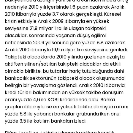
nedeniyle 2010 yılı içerisinde 1,6 puan azalarak Aralık
2010 itibarıyla yüzde 3,7 olarak gerçekleşti. Küresel
krizin etkisiyle Aralık 2009 itibarıyla en yüksek
seviyesine 21,9 milyar lira ile ulaşan takipteki
alacaklar, sonrasında yaşanan düşüş eğilimi
neticesinde 2009 yıl sonuna göre yüzde 8,8 azalarak
Aralık 2010 itibarıyla 19,9 milyar lira seviyesine geriledi.
Takipteki alacaklarda 2010 yılında gözlenen azalışta
aktiften silinen/satılan takipteki alacaklar da etkili
olmakla birlikte, bu tutarlar hariç tutulduğunda dahi
bankacılık sektörünün takipteki alacak oluşumunda
belirgin bir yavaşlama gözlendi. Aralık 2010 itibarıyla
kredi türleri bakımından en yüksek takibe dönüşüm
oranı yüzde 4,6 ile KOBİ kredilerinde oldu. Banka
grupları itibarıyla ise en yüksek takibe dönüşüm oranı
yüzde 5,8 ile yabancı bankalar grubunda iken onu
yüzde 3,5 ile katılım bankaları izledi.
Diğer taraftan, takipte izlenen kredilere karşılık