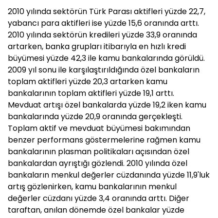
2010 yılında sektörün Türk Parası aktifleri yüzde 22,7,
yabancı para aktifleri ise yüzde 15,6 oranında arttı.
2010 yılında sektörün kredileri yüzde 33,9 oranında
artarken, banka grupları itibarıyla en hızlı kredi
büyümesi yüzde 42,3 ile kamu bankalarında görüldü.
2009 yıl sonu ile karşılaştırıldığında özel bankaların
toplam aktifleri yüzde 20,3 artarken kamu
bankalarının toplam aktifleri yüzde 19,1 arttı.
Mevduat artışı özel bankalarda yüzde 19,2 iken kamu
bankalarında yüzde 20,9 oranında gerçekleşti.
Toplam aktif ve mevduat büyümesi bakımından
benzer performans göstermelerine rağmen kamu
bankalarının plasman politikaları açısından özel
bankalardan ayrıştığı gözlendi. 2010 yılında özel
bankaların menkul değerler cüzdanında yüzde 11,9'luk
artış gözlenirken, kamu bankalarının menkul
değerler cüzdanı yüzde 3,4 oranında arttı. Diğer
taraftan, anılan dönemde özel bankalar yüzde