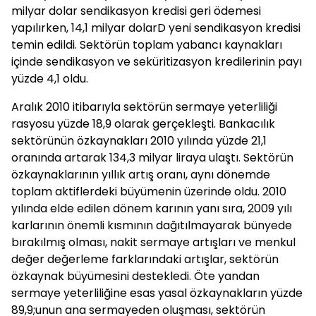
milyar dolar sendikasyon kredisi geri ödemesi
yapılırken, 14,1 milyar dolarD yeni sendikasyon kredisi
temin edildi. Sektörün toplam yabancı kaynakları
içinde sendikasyon ve seküritizasyon kredilerinin payı
yüzde 4,1 oldu.
Aralık 2010 itibarıyla sektörün sermaye yeterliliği
rasyosu yüzde 18,9 olarak gerçekleşti. Bankacılık
sektörünün özkaynakları 2010 yılında yüzde 21,1
oranında artarak 134,3 milyar liraya ulaştı. Sektörün
özkaynaklarının yıllık artış oranı, aynı dönemde
toplam aktiflerdeki büyümenin üzerinde oldu. 2010
yılında elde edilen dönem karının yanı sıra, 2009 yılı
karlarının önemli kısmının dağıtılmayarak bünyede
bırakılmış olması, nakit sermaye artışları ve menkul
değer değerleme farklarındaki artışlar, sektörün
özkaynak büyümesini destekledi. Öte yandan
sermaye yeterliliğine esas yasal özkaynakların yüzde
89,9;unun ana sermayeden oluşması, sektörün