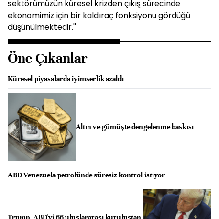
sektörümüzün küresel krizden çıkış sürecinde
ekonomimiz için bir kaldıraç fonksiyonu gördüğü
düşünülmektedir.''
Öne Çıkanlar
Küresel piyasalarda iyimserlik azaldı
Altın ve gümüşte dengelenme baskısı
ABD Venezuela petrolünde süresiz kontrol istiyor
Trump, ABD'yi 66 uluslararası kuruluştan