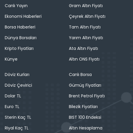
Canlı Yayın
Gram Altın Fiyatı
Ekonomi Haberleri
Çeyrek Altın Fiyatı
Borsa Haberleri
Tam Altın Fiyatı
Dünya Borsaları
Yarım Altın Fiyatı
Kripto Fiyatları
Ata Altın Fiyatı
Künye
Altın ONS Fiyatı
Döviz Kurları
Canlı Borsa
Döviz Çevirici
Gümüş Fiyatları
Dolar TL
Brent Petrol Fiyatı
Euro TL
Bilezik Fiyatları
Sterin Kaç TL
BIST 100 Endeksi
Riyal Kaç TL
Altın Hesaplama