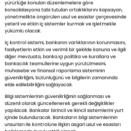
yürürlüğe konulan düzenlemelere göre
konsolidasyona tabi tutulan ortaklıklarını kapsayan,
yönetmelikte öngörülen usul ve esaslar çerçevesinde
yeterli ve etkin iç sistemler kurmak ve işletmekle
yükümlü olacak.
İç kontrol sistemi, bankanın varlıklarının korunmasını,
faaliyetlerin etkin ve verimli bir şekilde kanuna ve ilgili
diğer mevzuata, banka içi politika ve kurallara ve
bankacılık teamüllerine uygun yürütülmesini,
muhasebe ve finansal raporlama sisteminin
güvenilirliğini, bütünlüğünü ve bilgilerin zamanında
elde edilebilirliğini sağlayacak.
Bilgi sistemlerinin güvenilirliğinin sağlanması ve
düzenli olarak güncellenerek gerekli değişiklikler
yapılacak. Bankalar birincil ve ikincil sistemlerini yurt
içinde bulunduracak. Bankaların bilgi sistemlerinin
unsurları ile kontrolüne ilişkin asgari usul ve esasları