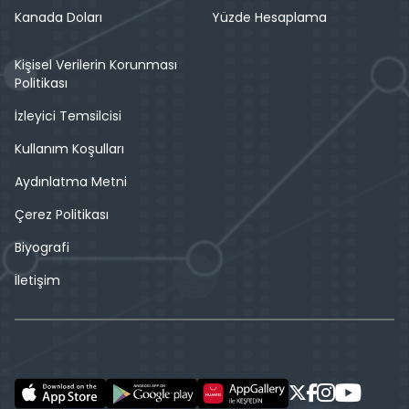
Kanada Doları
Yüzde Hesaplama
Kişisel Verilerin Korunması
Politikası
İzleyici Temsilcisi
Kullanım Koşulları
Aydınlatma Metni
Çerez Politikası
Biyografi
İletişim