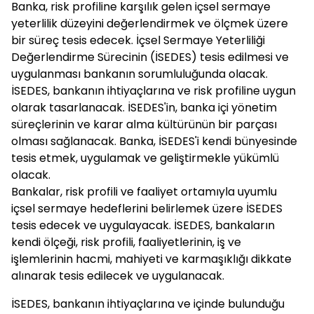
Banka, risk profiline karşılık gelen içsel sermaye
yeterlilik düzeyini değerlendirmek ve ölçmek üzere
bir süreç tesis edecek. İçsel Sermaye Yeterliliği
Değerlendirme Sürecinin (İSEDES) tesis edilmesi ve
uygulanması bankanın sorumluluğunda olacak.
İSEDES, bankanın ihtiyaçlarına ve risk profiline uygun
olarak tasarlanacak. İSEDES'in, banka içi yönetim
süreçlerinin ve karar alma kültürünün bir parçası
olması sağlanacak. Banka, İSEDES'i kendi bünyesinde
tesis etmek, uygulamak ve geliştirmekle yükümlü
olacak.
Bankalar, risk profili ve faaliyet ortamıyla uyumlu
içsel sermaye hedeflerini belirlemek üzere İSEDES
tesis edecek ve uygulayacak. İSEDES, bankaların
kendi ölçeği, risk profili, faaliyetlerinin, iş ve
işlemlerinin hacmi, mahiyeti ve karmaşıklığı dikkate
alınarak tesis edilecek ve uygulanacak.
İSEDES, bankanın ihtiyaçlarına ve içinde bulunduğu