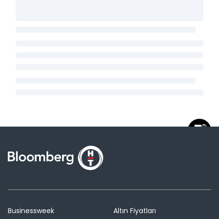
Businessweek
Altın Fiyatları