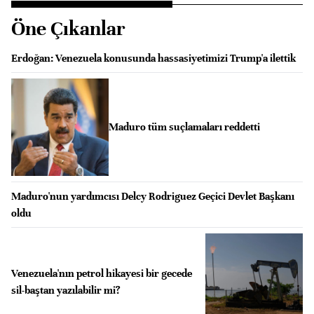
Öne Çıkanlar
Erdoğan: Venezuela konusunda hassasiyetimizi Trump'a ilettik
Maduro tüm suçlamaları reddetti
Maduro'nun yardımcısı Delcy Rodriguez Geçici Devlet Başkanı
oldu
Venezuela'nın petrol hikayesi bir gecede
sil-baştan yazılabilir mi?