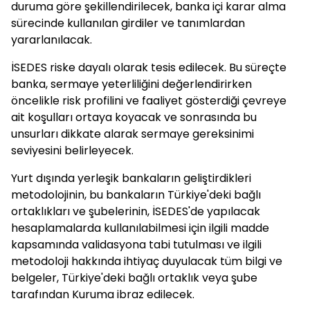
duruma göre şekillendirilecek, banka içi karar alma
sürecinde kullanılan girdiler ve tanımlardan
yararlanılacak.
İSEDES riske dayalı olarak tesis edilecek. Bu süreçte
banka, sermaye yeterliliğini değerlendirirken
öncelikle risk profilini ve faaliyet gösterdiği çevreye
ait koşulları ortaya koyacak ve sonrasında bu
unsurları dikkate alarak sermaye gereksinimi
seviyesini belirleyecek.
Yurt dışında yerleşik bankaların geliştirdikleri
metodolojinin, bu bankaların Türkiye'deki bağlı
ortaklıkları ve şubelerinin, İSEDES'de yapılacak
hesaplamalarda kullanılabilmesi için ilgili madde
kapsamında validasyona tabi tutulması ve ilgili
metodoloji hakkında ihtiyaç duyulacak tüm bilgi ve
belgeler, Türkiye'deki bağlı ortaklık veya şube
tarafından Kuruma ibraz edilecek.