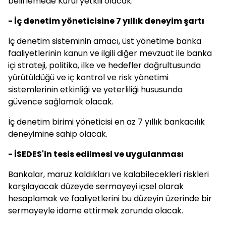
belirlemede Kurul yetkili olacak.
- İç denetim yöneticisine 7 yıllık deneyim şartı
İç denetim sisteminin amacı, üst yönetime banka
faaliyetlerinin kanun ve ilgili diğer mevzuat ile banka
içi strateji, politika, ilke ve hedefler doğrultusunda
yürütüldüğü ve iç kontrol ve risk yönetimi
sistemlerinin etkinliği ve yeterliliği hususunda
güvence sağlamak olacak.
İç denetim birimi yöneticisi en az 7 yıllık bankacılık
deneyimine sahip olacak.
- İSEDES'in tesis edilmesi ve uygulanması
Bankalar, maruz kaldıkları ve kalabilecekleri riskleri
karşılayacak düzeyde sermayeyi içsel olarak
hesaplamak ve faaliyetlerini bu düzeyin üzerinde bir
sermayeyle idame ettirmek zorunda olacak.