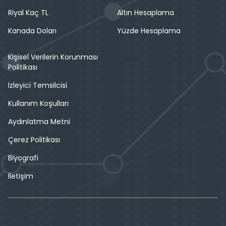
Riyal Kaç TL
Altın Hesaplama
Kanada Doları
Yüzde Hesaplama
Kişisel Verilerin Korunması
Politikası
İzleyici Temsilcisi
Kullanım Koşulları
Aydınlatma Metni
Çerez Politikası
Biyografi
İletişim