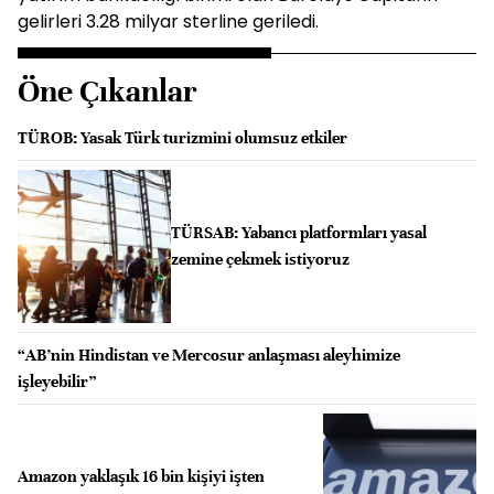
gelirleri 3.28 milyar sterline geriledi.
Öne Çıkanlar
TÜROB: Yasak Türk turizmini olumsuz etkiler
TÜRSAB: Yabancı platformları yasal
zemine çekmek istiyoruz
“AB’nin Hindistan ve Mercosur anlaşması aleyhimize
işleyebilir”
Amazon yaklaşık 16 bin kişiyi işten