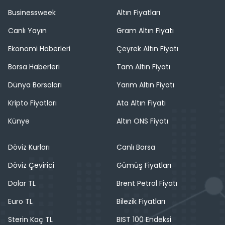
Businessweek
Altın Fiyatları
Canlı Yayın
Gram Altın Fiyatı
Ekonomi Haberleri
Çeyrek Altın Fiyatı
Borsa Haberleri
Tam Altın Fiyatı
Dünya Borsaları
Yarım Altın Fiyatı
Kripto Fiyatları
Ata Altın Fiyatı
Künye
Altın ONS Fiyatı
Döviz Kurları
Canlı Borsa
Döviz Çevirici
Gümüş Fiyatları
Dolar TL
Brent Petrol Fiyatı
Euro TL
Bilezik Fiyatları
Sterin Kaç TL
BIST 100 Endeksi