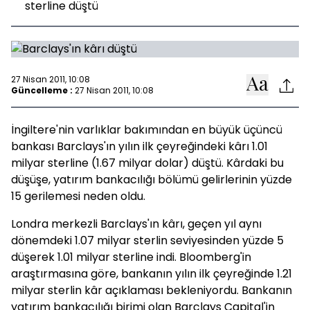
sterline düştü
27 Nisan 2011, 10:08
Güncelleme :
27 Nisan 2011, 10:08
İngiltere'nin varlıklar bakımından en büyük üçüncü
bankası Barclays'ın yılın ilk çeyreğindeki kârı 1.01
milyar sterline (1.67 milyar dolar) düştü. Kârdaki bu
düşüşe, yatırım bankacılığı bölümü gelirlerinin yüzde
15 gerilemesi neden oldu.
Londra merkezli Barclays'ın kârı, geçen yıl aynı
dönemdeki 1.07 milyar sterlin seviyesinden yüzde 5
düşerek 1.01 milyar sterline indi. Bloomberg'in
araştırmasına göre, bankanın yılın ilk çeyreğinde 1.21
milyar sterlin kâr açıklaması bekleniyordu. Bankanın
yatırım bankacılığı birimi olan Barclays Capital'in