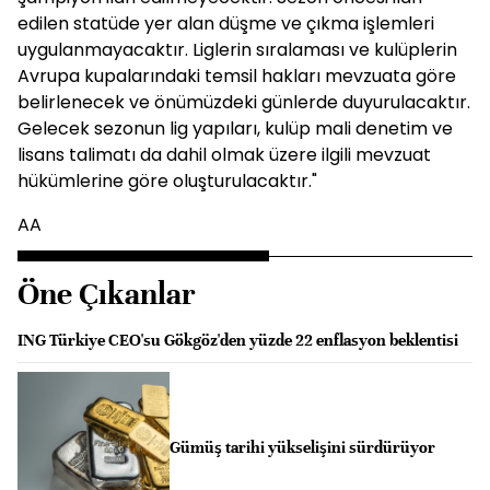
edilen statüde yer alan düşme ve çıkma işlemleri
uygulanmayacaktır. Liglerin sıralaması ve kulüplerin
Avrupa kupalarındaki temsil hakları mevzuata göre
belirlenecek ve önümüzdeki günlerde duyurulacaktır.
Gelecek sezonun lig yapıları, kulüp mali denetim ve
lisans talimatı da dahil olmak üzere ilgili mevzuat
hükümlerine göre oluşturulacaktır."
AA
Öne Çıkanlar
ING Türkiye CEO'su Gökgöz'den yüzde 22 enflasyon beklentisi
Gümüş tarihi yükselişini sürdürüyor