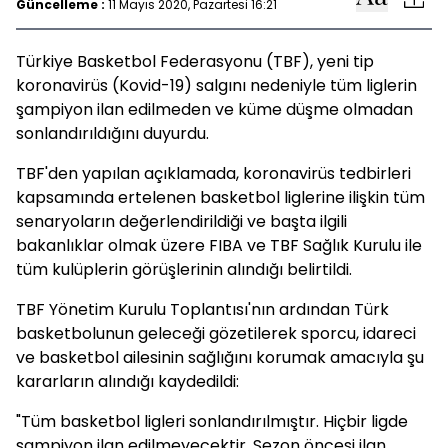
Güncelleme :
11 Mayıs 2020, Pazartesi 16:21
Türkiye Basketbol Federasyonu (TBF), yeni tip
koronavirüs (Kovid-19) salgını nedeniyle tüm liglerin
şampiyon ilan edilmeden ve küme düşme olmadan
sonlandırıldığını duyurdu.
TBF'den yapılan açıklamada, koronavirüs tedbirleri
kapsamında ertelenen basketbol liglerine ilişkin tüm
senaryoların değerlendirildiği ve başta ilgili
bakanlıklar olmak üzere FIBA ve TBF Sağlık Kurulu ile
tüm kulüplerin görüşlerinin alındığı belirtildi.
TBF Yönetim Kurulu Toplantısı'nın ardından Türk
basketbolunun geleceği gözetilerek sporcu, idareci
ve basketbol ailesinin sağlığını korumak amacıyla şu
kararların alındığı kaydedildi:
"Tüm basketbol ligleri sonlandırılmıştır. Hiçbir ligde
şampiyon ilan edilmeyecektir. Sezon öncesi ilan