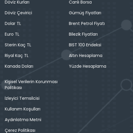
Döviz Kurları
Canlı Borsa
Döviz Çevirici
Gümüş Fiyatları
Dolar TL
Brent Petrol Fiyatı
Euro TL
Bilezik Fiyatları
Sterin Kaç TL
BIST 100 Endeksi
Riyal Kaç TL
Altın Hesaplama
Kanada Doları
Yüzde Hesaplama
Kişisel Verilerin Korunması
Politikası
İzleyici Temsilcisi
Kullanım Koşulları
Aydınlatma Metni
Çerez Politikası