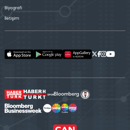
Biyografi
İletişim