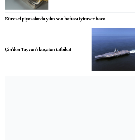
Küresel piyasalarda yılın son haftası iyimser hava
Çin'den Tayvan'ı kuşatan tatbikat