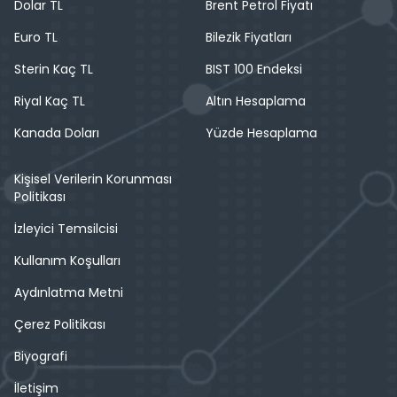
Dolar TL
Brent Petrol Fiyatı
Euro TL
Bilezik Fiyatları
Sterin Kaç TL
BIST 100 Endeksi
Riyal Kaç TL
Altın Hesaplama
Kanada Doları
Yüzde Hesaplama
Kişisel Verilerin Korunması
Politikası
İzleyici Temsilcisi
Kullanım Koşulları
Aydınlatma Metni
Çerez Politikası
Biyografi
İletişim