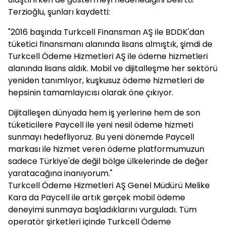
Terzioğlu, şunları kaydetti:
"2016 başında Turkcell Finansman AŞ ile BDDK'dan
tüketici finansmanı alanında lisans almıştık, şimdi de
Turkcell Ödeme Hizmetleri AŞ ile ödeme hizmetleri
alanında lisans aldık. Mobil ve dijitalleşme her sektörü
yeniden tanımlıyor, kuşkusuz ödeme hizmetleri de
hepsinin tamamlayıcısı olarak öne çıkıyor.
Dijitalleşen dünyada hem iş yerlerine hem de son
tüketicilere Paycell ile yeni nesil ödeme hizmeti
sunmayı hedefliyoruz. Bu yeni dönemde Paycell
markası ile hizmet veren ödeme platformumuzun
sadece Türkiye'de değil bölge ülkelerinde de değer
yaratacağına inanıyorum."
Turkcell Ödeme Hizmetleri AŞ Genel Müdürü Melike
Kara da Paycell ile artık gerçek mobil ödeme
deneyimi sunmaya başladıklarını vurguladı. Tüm
operatör şirketleri içinde Turkcell Ödeme