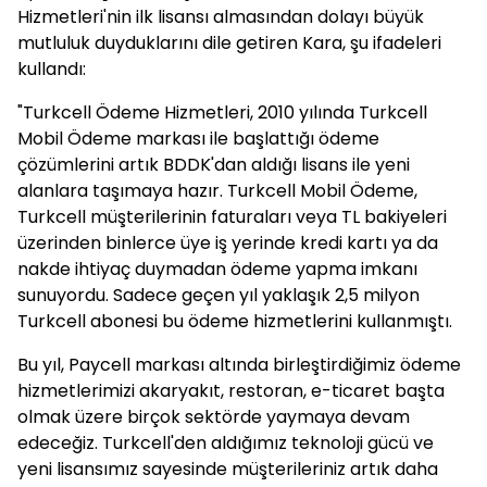
Hizmetleri'nin ilk lisansı almasından dolayı büyük
mutluluk duyduklarını dile getiren Kara, şu ifadeleri
kullandı:
"Turkcell Ödeme Hizmetleri, 2010 yılında Turkcell
Mobil Ödeme markası ile başlattığı ödeme
çözümlerini artık BDDK'dan aldığı lisans ile yeni
alanlara taşımaya hazır. Turkcell Mobil Ödeme,
Turkcell müşterilerinin faturaları veya TL bakiyeleri
üzerinden binlerce üye iş yerinde kredi kartı ya da
nakde ihtiyaç duymadan ödeme yapma imkanı
sunuyordu. Sadece geçen yıl yaklaşık 2,5 milyon
Turkcell abonesi bu ödeme hizmetlerini kullanmıştı.
Bu yıl, Paycell markası altında birleştirdiğimiz ödeme
hizmetlerimizi akaryakıt, restoran, e-ticaret başta
olmak üzere birçok sektörde yaymaya devam
edeceğiz. Turkcell'den aldığımız teknoloji gücü ve
yeni lisansımız sayesinde müşterileriniz artık daha