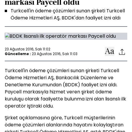
markası Paycell oldu
Turkcell'in ödeme çözümleri sunan şirketi Turkcell
Ödeme Hizmetleri AŞ, BDDK'dan faaliyet izni aldı
23 Ağustos 2016, Salı 11:02
Güncelleme :
23 Ağustos 2016, Salı 11:03
Turkcell'in ödeme çözümleri sunan şirketi Turkcell
Ödeme Hizmetleri AŞ, Bankacılık Düzenleme ve
Denetleme Kurumundan (BDDK) faaliyet izni aldı.
Paycell markasıyla hizmet veren şirket ödeme
kuruluşu olarak faaliyette bulunma izni alan lisanslı ilk
operatör iştiraki oldu.
Şirket açıklamasına göre, Turkcell müşterilerinin
ödeme çözümleri alanlarında hayatını kolaylaştıran
şirketi Turkcell Ödeme Hizmetleri AŞ, artık BDDK'dan