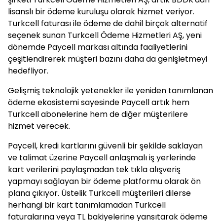
lisanslı bir ödeme kuruluşu olarak hizmet veriyor.
Turkcell faturası ile ödeme de dahil birçok alternatif
seçenek sunan Turkcell Ödeme Hizmetleri AŞ, yeni
dönemde Paycell markası altında faaliyetlerini
çeşitlendirerek müşteri bazını daha da genişletmeyi
hedefliyor.
Gelişmiş teknolojik yetenekler ile yeniden tanımlanan
ödeme ekosistemi sayesinde Paycell artık hem
Turkcell abonelerine hem de diğer müşterilere
hizmet verecek.
Paycell, kredi kartlarını güvenli bir şekilde saklayan
ve talimat üzerine Paycell anlaşmalı iş yerlerinde
kart verilerini paylaşmadan tek tıkla alışveriş
yapmayı sağlayan bir ödeme platformu olarak ön
plana çıkıyor. Üstelik Turkcell müşterileri dilerse
herhangi bir kart tanımlamadan Turkcell
faturalarına veya TL bakiyelerine yansıtarak ödeme