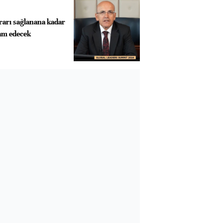
krarı sağlanana kadar
vam edecek