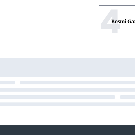
4
Resmi Ga