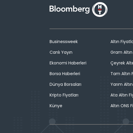
Businessweek
Altın Fiyatla
Canlı Yayın
Gram Altın 
Ekonomi Haberleri
Çeyrek Altı
Borsa Haberleri
Tam Altın F
Dünya Borsaları
Yarım Altın
Kripto Fiyatları
Ata Altın Fi
Künye
Altın ONS F