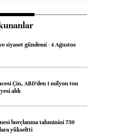
kunanlar
e siyaset gündemi - 4 Ağustos
ncesi Çin, ABD'den 1 milyon ton
yesi aldı
nesi borçlanma tahminini 739
lara yükseltti