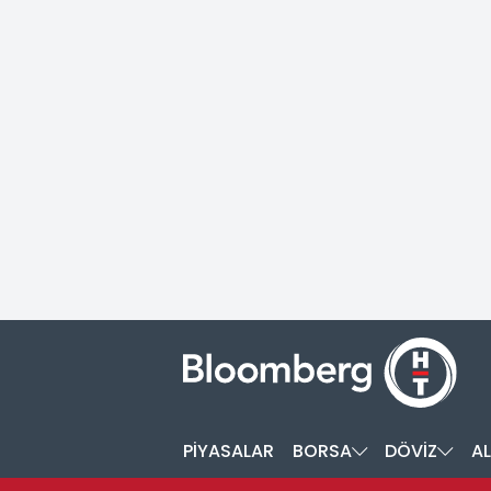
PİYASALAR
BORSA
DÖVİZ
AL