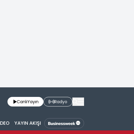
Canlı
Yayın
Radyo
İDEO
YAYIN AKIŞI