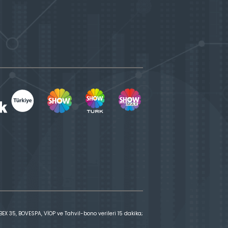
X 35, BOVESPA, VİOP ve Tahvil-bono verileri 15 dakika;