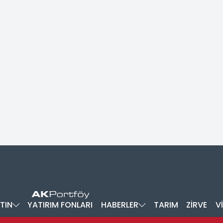
TIN
YATIRIM FONLARI
HABERLER
TARIM
ZİRVE
V