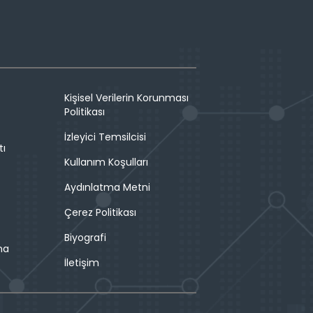
Kişisel Verilerin Korunması
Politikası
İzleyici Temsilcisi
tı
Kullanım Koşulları
Aydınlatma Metni
Çerez Politikası
Biyografi
ma
İletişim