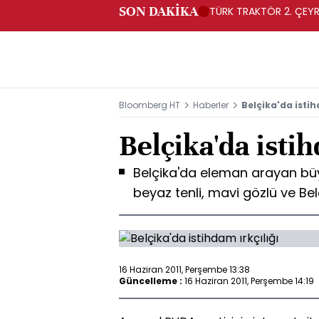
SON DAKİKA
TÜRK TRAKTÖR 2. ÇEYRE
Bloomberg HT
Haberler
Belçika'da istih
Belçika'da istih
Belçika'da eleman arayan büyü
beyaz tenli, mavi gözlü ve Belç
16 Haziran 2011, Perşembe 13:38
Güncelleme :
16 Haziran 2011, Perşembe 14:19