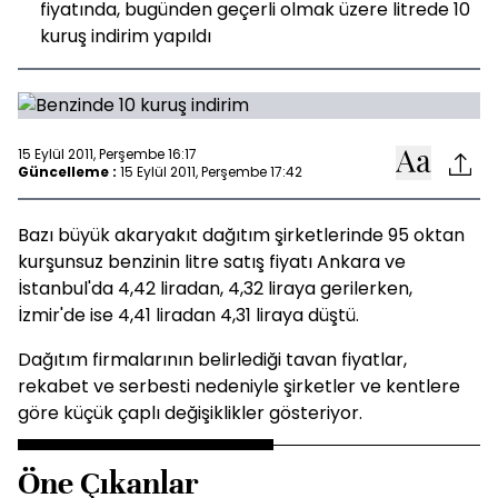
fiyatında, bugünden geçerli olmak üzere litrede 10
kuruş indirim yapıldı
15 Eylül 2011, Perşembe 16:17
Güncelleme :
15 Eylül 2011, Perşembe 17:42
Bazı büyük akaryakıt dağıtım şirketlerinde 95 oktan
kurşunsuz benzinin litre satış fiyatı Ankara ve
İstanbul'da 4,42 liradan, 4,32 liraya gerilerken,
İzmir'de ise 4,41 liradan 4,31 liraya düştü.
Dağıtım firmalarının belirlediği tavan fiyatlar,
rekabet ve serbesti nedeniyle şirketler ve kentlere
göre küçük çaplı değişiklikler gösteriyor.
Öne Çıkanlar