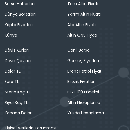
Borsa Haberleri
Tam Altın Fiyatı
Dünya Borsaları
Yarım Altın Fiyatı
Kripto Fiyatları
Ata Altın Fiyatı
Künye
Altın ONS Fiyatı
Döviz Kurları
Canlı Borsa
Döviz Çevirici
Gümüş Fiyatları
Dolar TL
Brent Petrol Fiyatı
Euro TL
Bilezik Fiyatları
Sterin Kaç TL
BIST 100 Endeksi
Riyal Kaç TL
Altın Hesaplama
Kanada Doları
Yüzde Hesaplama
Kişisel Verilerin Korunması