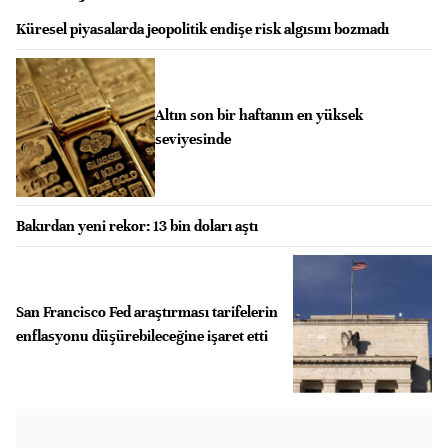
Küresel piyasalarda jeopolitik endişe risk algısını bozmadı
Altın son bir haftanın en yüksek
seviyesinde
Bakırdan yeni rekor: 13 bin doları aştı
San Francisco Fed araştırması tarifelerin
enflasyonu düşürebileceğine işaret etti