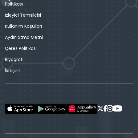
Politikası
İzleyici Temsilcisi
Kullanım Koşulları
Aydınlatma Metni
Çerez Politikası
Biyografi
İletişim